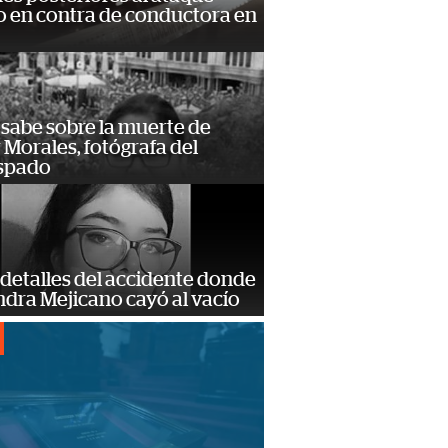
 en contra de conductora en
 sabe sobre la muerte de
Morales, fotógrafa del
spado
detalles del accidente donde
dra Mejicano cayó al vacío