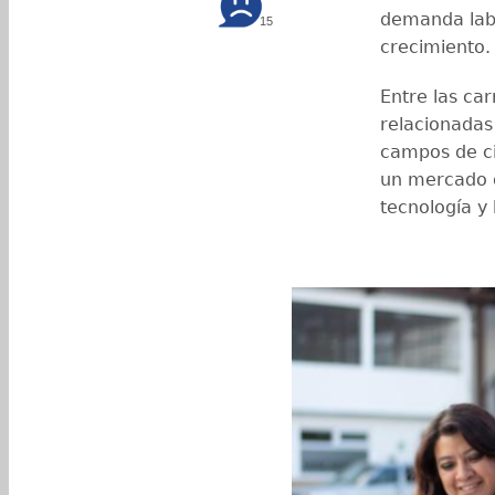
demanda labo
15
crecimiento.
Entre las ca
relacionadas 
campos de ci
un mercado d
tecnología y 