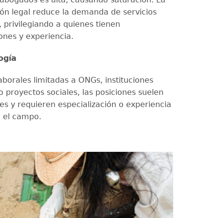
ón legal reduce la demanda de servicios
, privilegiando a quienes tienen
iones y experiencia.
ogía
aborales limitadas a ONGs, instituciones
 proyectos sociales, las posiciones suelen
es y requieren especialización o experiencia
n el campo.