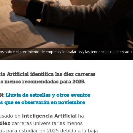
atos sobre el crecimiento de empleos, los salarios y las tendencias del mercado 
ia Artificial identifica las diez carreras
ias menos recomendadas para 2025.
N:
Lluvia de estrellas y otros eventos
s que se observarán en noviembre
basado en
Inteligencia
Artificial
ha
diez
carreras universitarias menos
 para estudiar en 2025 debido a la baja