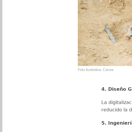
Foto Ilustrativa: Canva
4. Diseño G
La digitaliza
reducido la 
5. Ingenier