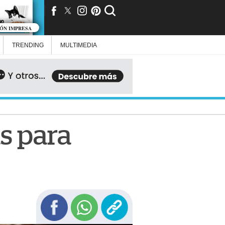
IÓN IMPRESA
TRENDING
MULTIMEDIA
as para