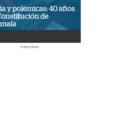
ia y polémicas: 40 años
Constitución de
emala
PUBLICIDAD