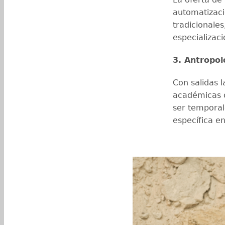
automatizaci
tradicionales
especializac
3. Antropol
Con salidas l
académicas o
ser temporal
específica e