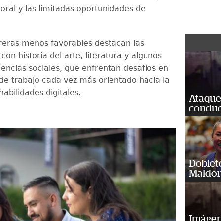
ral y las limitadas oportunidades de
rreras menos favorables destacan las
con historia del arte, literatura y algunos
encias sociales, que enfrentan desafíos en
e trabajo cada vez más orientado hacia la
habilidades digitales.
Ataque
conduct
Doblet
Maldon
Imágene