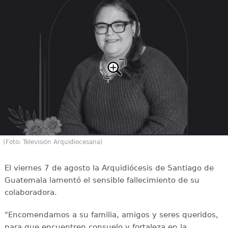
(Foto: Televisión Arquidiocesana)
El viernes 7 de agosto la Arquidiócesis de Santiago de
Guatemala lamentó el sensible fallecimiento de su
colaboradora.
"Encomendamos a su familia, amigos y seres queridos,
para que encuentren consuelo y fortaleza en la