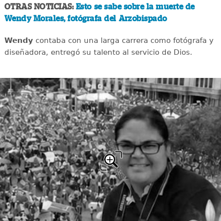
OTRAS NOTICIAS:
Esto se sabe sobre la muerte de
Wendy Morales, fotógrafa del Arzobispado
Wendy
contaba con una larga carrera como fotógrafa y
diseñadora, entregó su talento al servicio de Dios.