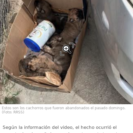
Estos son los cachorros que fueron abandonados el pasado domingo.
(Foto: RRSS)
Según la información del video, el hecho ocurrió el