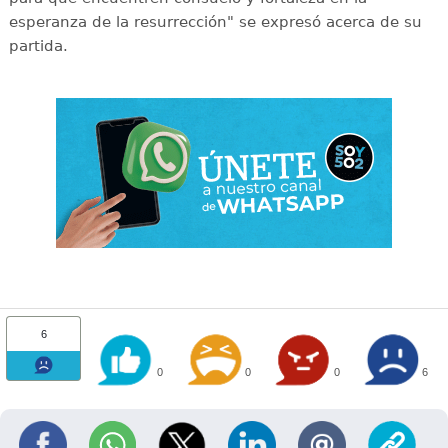
esperanza de la resurrección" se expresó acerca de su
partida.
6
0
0
0
6