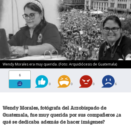
Wendy Morales era muy querida. (Foto: Arquidiócesis de Guatemala)
6
0
0
0
6
Wendy Morales, fotógrafa del Arzobispado de
Guatemala, fue muy querida por sus compañeros ¿a
qué se dedicaba además de hacer imágenes?