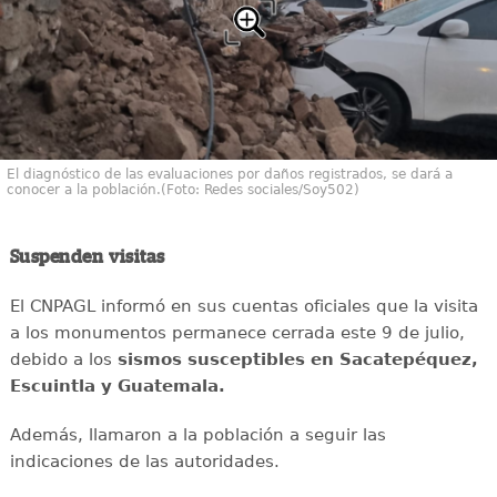
El diagnóstico de las evaluaciones por daños registrados, se dará a
conocer a la población.(Foto: Redes sociales/Soy502)
Suspenden visitas
El CNPAGL informó en sus cuentas oficiales que la visita
a los monumentos permanece cerrada este 9 de julio,
debido a los
sismos susceptibles en Sacatepéquez,
Escuintla y Guatemala.
Además, llamaron a la población a seguir las
indicaciones de las autoridades.