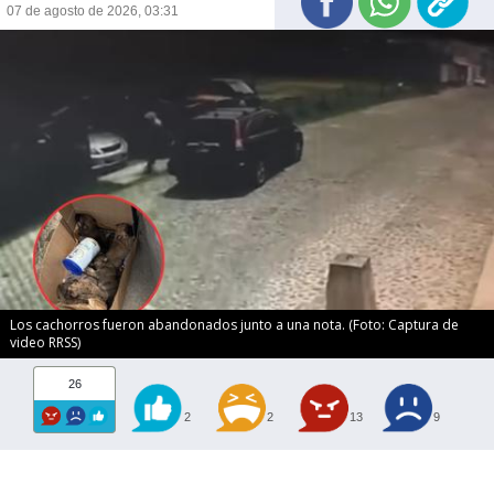
07 de agosto de 2026, 03:31
Los cachorros fueron abandonados junto a una nota. (Foto: Captura de
video RRSS)
26
2
2
13
9