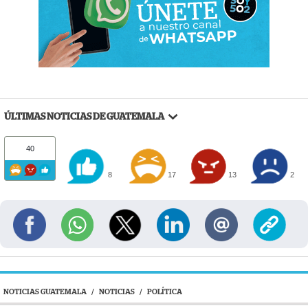
ÚLTIMAS NOTICIAS DE GUATEMALA
40
8
17
13
2
NOTICIAS GUATEMALA
/
NOTICIAS
/
POLÍTICA