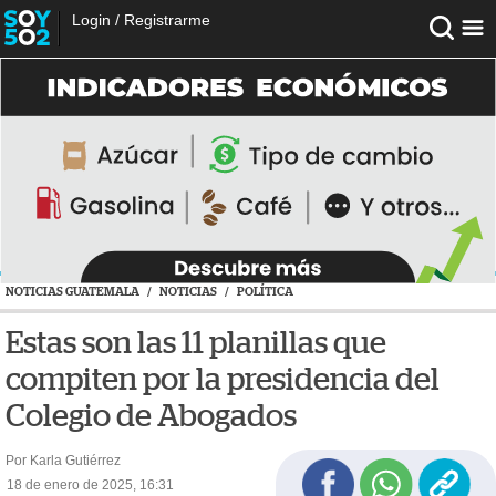
Login
/
Registrarme
NOTICIAS GUATEMALA
/
NOTICIAS
/
POLÍTICA
Estas son las 11 planillas que
compiten por la presidencia del
Colegio de Abogados
Por Karla Gutiérrez
18 de enero de 2025, 16:31