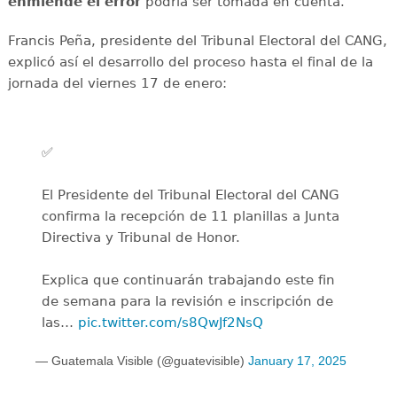
enmiende el error
podría ser tomada en cuenta.
Francis Peña, presidente del Tribunal Electoral del CANG,
explicó así el desarrollo del proceso hasta el final de la
jornada del viernes 17 de enero:
✅
El Presidente del Tribunal Electoral del CANG
confirma la recepción de 11 planillas a Junta
Directiva y Tribunal de Honor.
Explica que continuarán trabajando este fin
de semana para la revisión e inscripción de
las…
pic.twitter.com/s8QwJf2NsQ
— Guatemala Visible (@guatevisible)
January 17, 2025