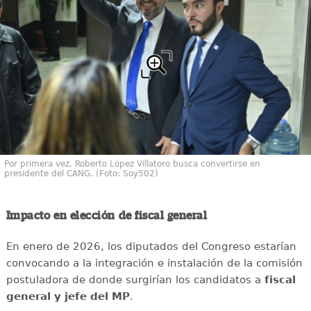
Por primera vez, Roberto López Villatoro busca convertirse en
presidente del CANG. (Foto: Soy502)
Impacto en elección de fiscal general
En enero de 2026, los diputados del Congreso estarían
convocando a la integración e instalación de la comisión
postuladora de donde surgirían los candidatos a
fiscal
general y jefe del MP
.