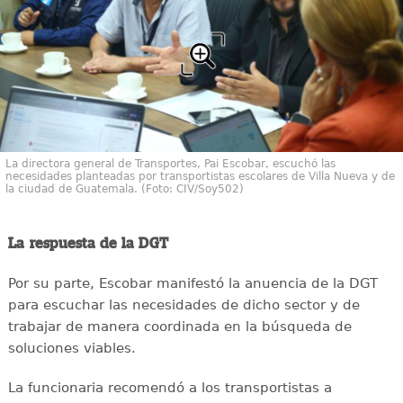
La directora general de Transportes, Pai Escobar, escuchó las
necesidades planteadas por transportistas escolares de Villa Nueva y de
la ciudad de Guatemala. (Foto: CIV/Soy502)
La respuesta de la DGT
Por su parte, Escobar manifestó la anuencia de la DGT
para escuchar las necesidades de dicho sector y de
trabajar de manera coordinada en la búsqueda de
soluciones viables.
La funcionaria recomendó a los transportistas a