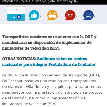
velocidad y GPS en sus unidades. (Foto: Archivo/Soy502)
2
1
0
0
1
Transportistas escolares se reunieron con la DGT y
manifestaron su disposición de implementar de
limitadores de velocidad (SLV).
OTRAS NOTICIAS:
Auditores votan en centros
nacionales para integrar Postuladora de Contralor
La titular de la Dirección General de Transporte (DGT),
Pai Escobar, sostuvo una reunión con transportistas
escolares de Villa Nueva y la capital, para tratar temas
relacionados con la prestación del servicio y su proceso
de regulación, así como la implementación de
limitadores de velocidad (SLV).