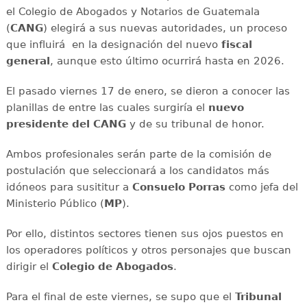
el Colegio de Abogados y Notarios de Guatemala
(
CANG
) elegirá a sus nuevas autoridades, un proceso
que influirá en la designación del nuevo
fiscal
general
, aunque esto último ocurrirá hasta en 2026.
El pasado viernes 17 de enero, se dieron a conocer las
planillas de entre las cuales surgiría el
nuevo
presidente del CANG
y de su tribunal de honor.
Ambos profesionales serán parte de la comisión de
postulación que seleccionará a los candidatos más
idóneos para susititur a
Consuelo Porras
como jefa del
Ministerio Público (
MP
).
Por ello, distintos sectores tienen sus ojos puestos en
los operadores políticos y otros personajes que buscan
dirigir el
Colegio de Abogados
.
Para el final de este viernes, se supo que el
Tribunal