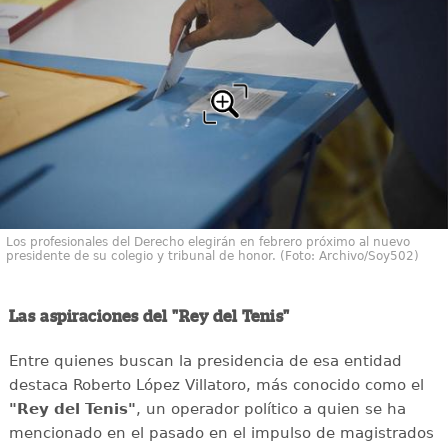
Los profesionales del Derecho elegirán en febrero próximo al nuevo
presidente de su colegio y tribunal de honor. (Foto: Archivo/Soy502)
Las aspiraciones del "Rey del Tenis"
Entre quienes buscan la presidencia de esa entidad
destaca Roberto López Villatoro, más conocido como el
"Rey del Tenis"
, un operador político a quien se ha
mencionado en el pasado en el impulso de magistrados