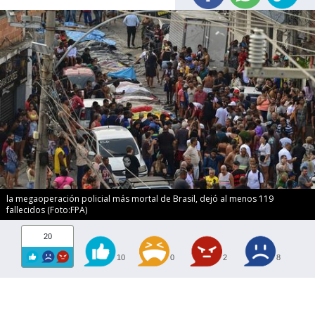
la megaoperación policial más mortal de Brasil, dejó al menos 119
fallecidos (Foto:FPA)
20
10
0
2
8