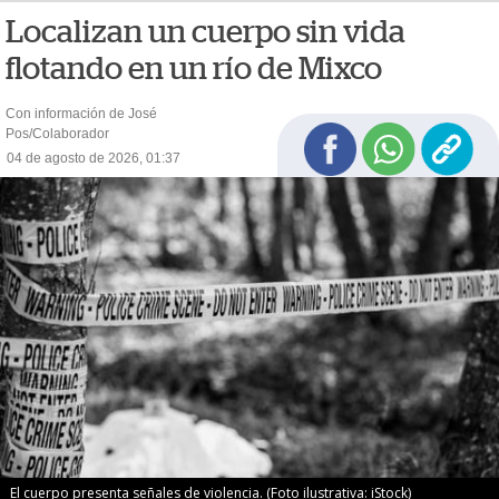
Localizan un cuerpo sin vida
flotando en un río de Mixco
Con información de José
Pos/Colaborador
04 de agosto de 2026, 01:37
El cuerpo presenta señales de violencia. (Foto ilustrativa: iStock)