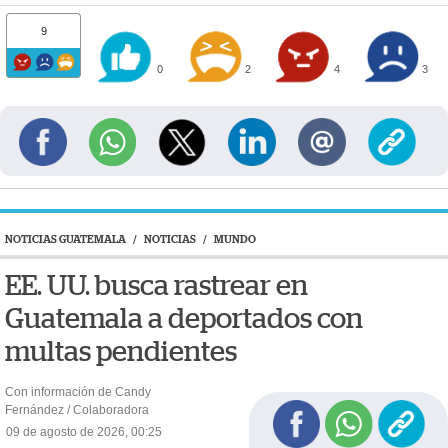
9
0
2
4
3
NOTICIAS GUATEMALA
/
NOTICIAS
/
MUNDO
EE. UU. busca rastrear en
Guatemala a deportados con
multas pendientes
Con información de Candy
Fernández / Colaboradora
09 de agosto de 2026, 00:25