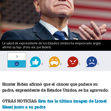
La salud de expresidente de los Estados Unidos ha empeorado según
afirmó su hijo. (Foto vía: Joe Biden)
3
0
0
0
3
Hunter Biden afirmó que el cáncer que padece su
padre, expresidente de Estados Unidos, se ha agravado.
OTRAS NOTICIAS:
Esta fue la última imagen de Lionel
Messi junto a su padre