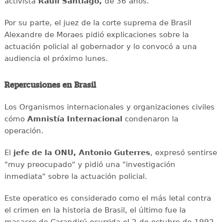
activista
Raull Santiago,
de 36 años.
Por su parte, el juez de la corte suprema de Brasil
Alexandre de Moraes pidió explicaciones sobre la
actuación policial al gobernador y lo convocó a una
audiencia el próximo lunes.
Repercusiones en Brasil
Los Organismos internacionales y organizaciones civiles
cómo
Amnistía Internacional
condenaron la
operación.
El
jefe de la ONU, Antonio Guterres
, expresó sentirse
"muy preocupado" y pidió una "investigación
inmediata" sobre la actuación policial.
Este operatico es considerado como el más letal contra
el crimen en la historia de Brasil, el último fue la