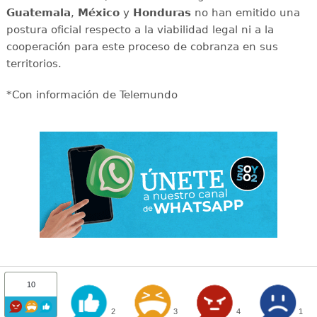
Guatemala
,
México
y
Honduras
no han emitido una
postura oficial respecto a la viabilidad legal ni a la
cooperación para este proceso de cobranza en sus
territorios.
*Con información de Telemundo
10
2
3
4
1