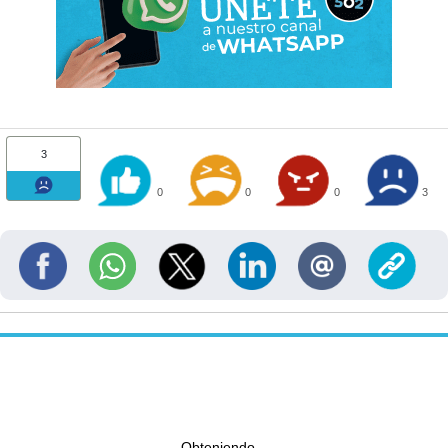
3
0
0
0
3
Obteniendo...