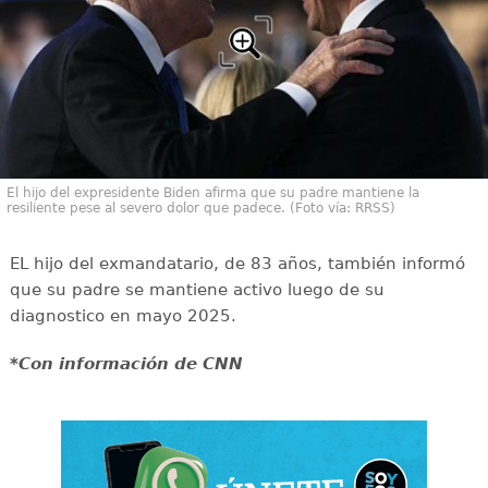
El hijo del expresidente Biden afirma que su padre mantiene la
resiliente pese al severo dolor que padece. (Foto vía: RRSS)
EL hijo del exmandatario, de 83 años, también informó
que su padre se mantiene activo luego de su
diagnostico en mayo 2025.
*Con información de CNN