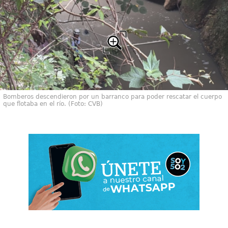
Bomberos descendieron por un barranco para poder rescatar el cuerpo
que flotaba en el río. (Foto: CVB)