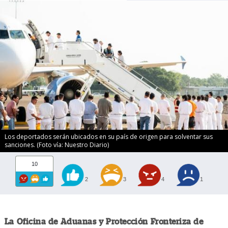
Los deportados serán ubicados en su país de origen para solventar sus
sanciones. (Foto vía: Nuestro Diario)
10
2
3
4
1
La Oficina de Aduanas y Protección Fronteriza de