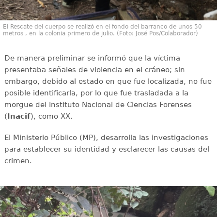
El Rescate del cuerpo se realizó en el fondo del barranco de unos 50
metros , en la colonia primero de julio. (Foto: José Pos/Colaborador)
De manera preliminar se informó que la víctima
presentaba señales de violencia en el cráneo; sin
embargo, debido al estado en que fue localizada, no fue
posible identificarla, por lo que fue trasladada a la
morgue del Instituto Nacional de Ciencias Forenses
(
Inacif
), como XX.
El Ministerio Público (MP), desarrolla las investigaciones
para establecer su identidad y esclarecer las causas del
crimen.