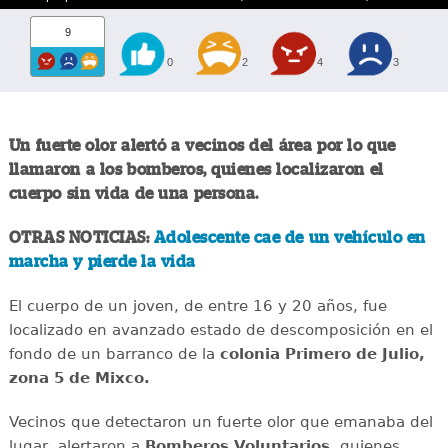
9
0
2
4
3
Un fuerte olor alertó a vecinos del área por lo que
llamaron a los bomberos, quienes localizaron el
cuerpo sin vida de una persona.
OTRAS NOTICIAS:
Adolescente cae de un vehículo en
marcha y pierde la vida
El cuerpo de un joven, de entre 16 y 20 años, fue
localizado en avanzado estado de descomposición en el
fondo de un barranco de la
colonia Primero de Julio,
zona 5 de Mixco.
Vecinos que detectaron un fuerte olor que emanaba del
lugar, alertaron a
Bomberos Voluntarios
, quienes