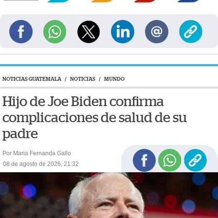
NOTICIAS GUATEMALA
/
NOTICIAS
/
MUNDO
Hijo de Joe Biden confirma
complicaciones de salud de su
padre
Por Maria Fernanda Gallo
08 de agosto de 2026, 21:32