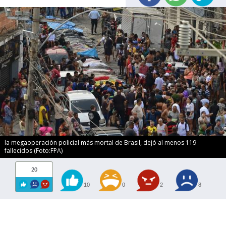
la megaoperación policial más mortal de Brasil, dejó al menos 119
fallecidos (Foto:FPA)
20
10
0
2
8