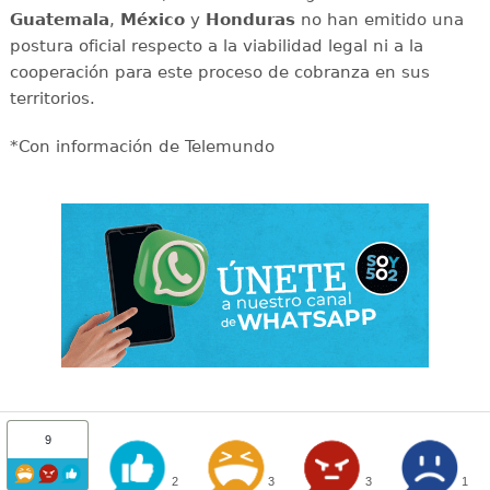
Guatemala
,
México
y
Honduras
no han emitido una
postura oficial respecto a la viabilidad legal ni a la
cooperación para este proceso de cobranza en sus
territorios.
*Con información de Telemundo
9
2
3
3
1