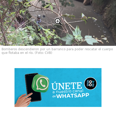
Bomberos descendieron por un barranco para poder rescatar el cuerpo
que flotaba en el río. (Foto: CVB)