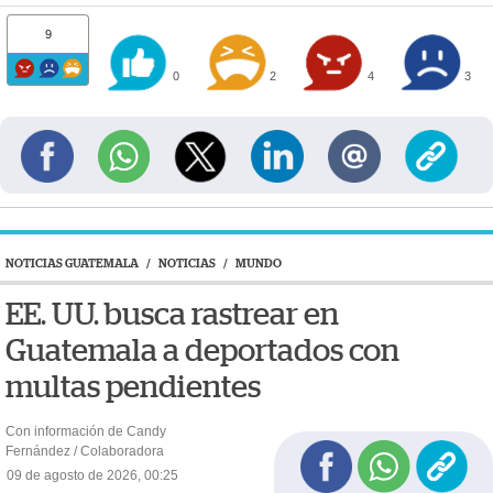
9
0
2
4
3
NOTICIAS GUATEMALA
/
NOTICIAS
/
MUNDO
EE. UU. busca rastrear en
Guatemala a deportados con
multas pendientes
Con información de Candy
Fernández / Colaboradora
09 de agosto de 2026, 00:25