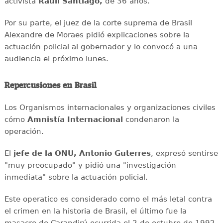
activista
Raull Santiago,
de 36 años.
Por su parte, el juez de la corte suprema de Brasil
Alexandre de Moraes pidió explicaciones sobre la
actuación policial al gobernador y lo convocó a una
audiencia el próximo lunes.
Repercusiones en Brasil
Los Organismos internacionales y organizaciones civiles
cómo
Amnistía Internacional
condenaron la
operación.
El
jefe de la ONU, Antonio Guterres
, expresó sentirse
"muy preocupado" y pidió una "investigación
inmediata" sobre la actuación policial.
Este operatico es considerado como el más letal contra
el crimen en la historia de Brasil, el último fue la