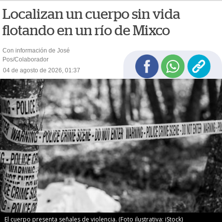
Localizan un cuerpo sin vida
flotando en un río de Mixco
Con información de José
Pos/Colaborador
04 de agosto de 2026, 01:37
El cuerpo presenta señales de violencia. (Foto ilustrativa: iStock)