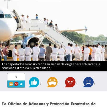
Los deportados serán ubicados en su país de origen para solventar sus
sanciones. (Foto vía: Nuestro Diario)
9
2
3
3
1
La Oficina de Aduanas y Protección Fronteriza de