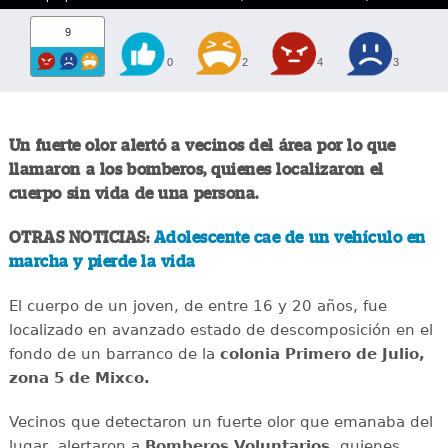
9
0
2
4
3
Un fuerte olor alertó a vecinos del área por lo que
llamaron a los bomberos, quienes localizaron el
cuerpo sin vida de una persona.
OTRAS NOTICIAS:
Adolescente cae de un vehículo en
marcha y pierde la vida
El cuerpo de un joven, de entre 16 y 20 años, fue
localizado en avanzado estado de descomposición en el
fondo de un barranco de la
colonia Primero de Julio,
zona 5 de Mixco.
Vecinos que detectaron un fuerte olor que emanaba del
lugar, alertaron a
Bomberos Voluntarios
, quienes