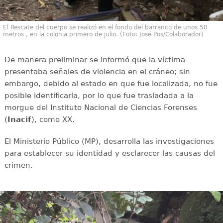
El Rescate del cuerpo se realizó en el fondo del barranco de unos 50
metros , en la colonia primero de julio. (Foto: José Pos/Colaborador)
De manera preliminar se informó que la víctima
presentaba señales de violencia en el cráneo; sin
embargo, debido al estado en que fue localizada, no fue
posible identificarla, por lo que fue trasladada a la
morgue del Instituto Nacional de Ciencias Forenses
(
Inacif
), como XX.
El Ministerio Público (MP), desarrolla las investigaciones
para establecer su identidad y esclarecer las causas del
crimen.