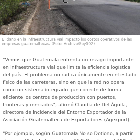
El daño en la infraestructura vial impactó los costos operativos de las
empresas guatemaltecas. (Foto: Archivo/Soy502)
"Vemos que Guatemala enfrenta un rezago importante
en infraestructura vial que limita la eficiencia logística
del país. El problema no radica únicamente en el estado
físico de las carreteras, sino en que la red no opera
como un sistema integrado que conecte de forma
eficiente los centros de producción con puertos,
fronteras y mercados", afirmó Claudia de Del Águila,
directora de Incidencia del Entorno Exportador de la
Asociación Guatemalteca de Exportadores (Agexport).
"Por ejemplo, según Guatemala No se Detiene, a partir