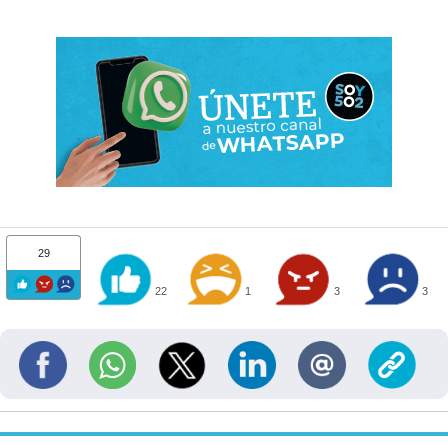
29
22
1
3
3