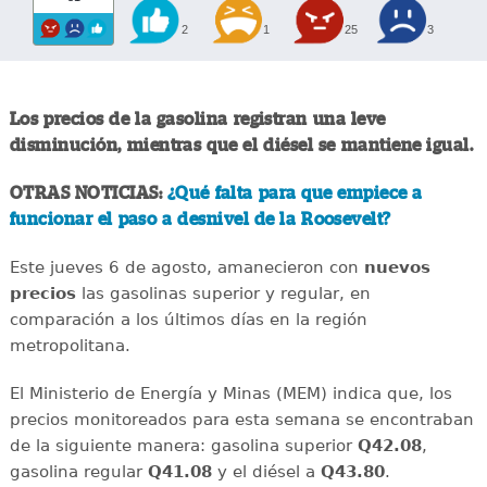
2
1
25
3
Los precios de la gasolina registran una leve
disminución, mientras que el diésel se mantiene igual.
OTRAS NOTICIAS:
¿Qué falta para que empiece a
funcionar el paso a desnivel de la Roosevelt?
Este jueves 6 de agosto, amanecieron con
nuevos
precios
las gasolinas superior y regular, en
comparación a los últimos días en la región
metropolitana.
El Ministerio de Energía y Minas (MEM) indica que, los
precios monitoreados para esta semana se encontraban
de la siguiente manera: gasolina superior
Q42.08
,
gasolina regular
Q41.08
y el diésel a
Q43.80
.