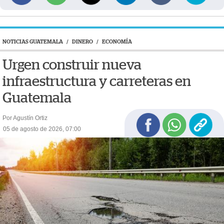
NOTICIAS GUATEMALA
/
DINERO
/
ECONOMÍA
Urgen construir nueva
infraestructura y carreteras en
Guatemala
Por Agustín Ortiz
05 de agosto de 2026, 07:00