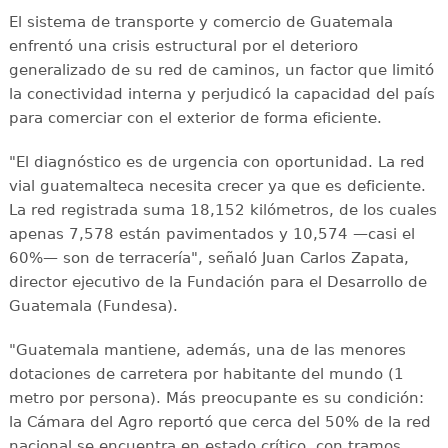
El sistema de transporte y comercio de Guatemala
enfrentó una crisis estructural por el deterioro
generalizado de su red de caminos, un factor que limitó
la conectividad interna y perjudicó la capacidad del país
para comerciar con el exterior de forma eficiente.
"El diagnóstico es de urgencia con oportunidad. La red
vial guatemalteca necesita crecer ya que es deficiente.
La red registrada suma 18,152 kilómetros, de los cuales
apenas 7,578 están pavimentados y 10,574 —casi el
60%— son de terracería", señaló Juan Carlos Zapata,
director ejecutivo de la Fundación para el Desarrollo de
Guatemala (Fundesa).
"Guatemala mantiene, además, una de las menores
dotaciones de carretera por habitante del mundo (1
metro por persona). Más preocupante es su condición:
la Cámara del Agro reportó que cerca del 50% de la red
nacional se encuentra en estado crítico, con tramos