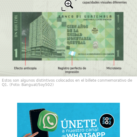
Estos son algunos distintivos colocados en el billete conmemorativo de
Q1. (Foto: Banguat/Soy502)