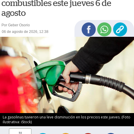
combustibles este jueves 6 de
agosto
Por Geber Osorio
06 de agosto de 2026, 12:38
La gasolinas tuvieron una leve disminución en los precios este jueves. (Foto
ilustrativa: iStock)
31