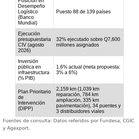
Posición en
Desempeño
Logístico
Puesto 88 de 139 países
(Banco
Mundial)
Ejecución
presupuestaria
32% ejecutado sobre Q7,600
CIV (agosto
millones asignados
2026)
Inversión
pública en
1.6% actual (meta propuesta:
infraestructura
3% a 6%)
(% PIB)
2,159 km (1,039 km
Plan Prioritario
reparación, 784 km
de
ampliación, 335 km
Intervención
pavimentación), 34 puentes y
(DIPP)
3 distribuidores viales
Fuentes de consulta: Datos referidos por Fundesa, CGIC
y Agexport.