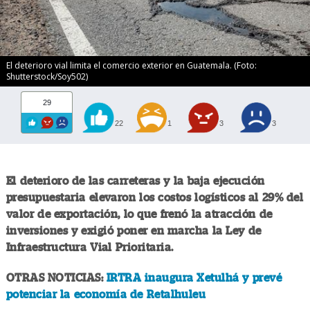
El deterioro vial limita el comercio exterior en Guatemala. (Foto:
Shutterstock/Soy502)
29
22
1
3
3
El deterioro de las carreteras y la baja ejecución
presupuestaria elevaron los costos logísticos al 29% del
valor de exportación, lo que frenó la atracción de
inversiones y exigió poner en marcha la Ley de
Infraestructura Vial Prioritaria.
OTRAS NOTICIAS:
IRTRA inaugura Xetulhá y prevé
potenciar la economía de Retalhuleu