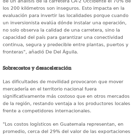
de un análisis de la carretera CA-2 Occidente el 70% de
los 200 kilómetros son inseguros. Esto impacta en la
evaluación para invertir las localidades porque cuando
un inversionista evalúa dónde instalar una operación,
no solo observa la calidad de una carretera, sino la
capacidad del país para garantizar una conectividad
continua, segura y predecible entre plantas, puertos y
fronteras", añadió De Del Águila.
Sobrecostos y desaceleración
Las dificultades de movilidad provocaron que mover
mercadería en el territorio nacional fuera
significativamente más costoso que en otros mercados
de la región, restando ventaja a los productores locales
frente a competidores internacionales.
"Los costos logísticos en Guatemala representan, en
promedio, cerca del 29% del valor de las exportaciones