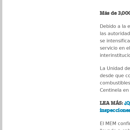
Más de 3,00
Debido a la 
las autorida
se intensific
servicio en 
interinstituci
La Unidad de
desde que co
combustibles 
Centinela en 
LEA MÁS:
¿Q
inspecciones
El MEM confi