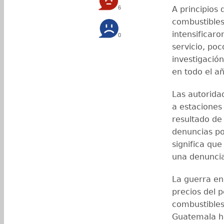
6
A principios 
combustibles
intensificaro
0
servicio, po
investigación
en todo el añ
Las autorida
a estaciones 
resultado de
denuncias po
significa que
una denunci
La guerra en
precios del p
combustibles
Guatemala hu