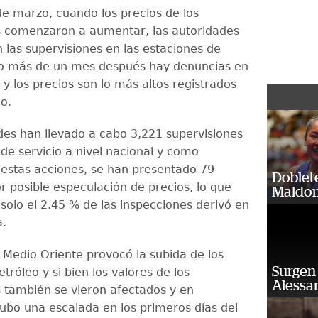
de marzo, cuando los precios de los
 comenzaron a aumentar, las autoridades
n las supervisiones en las estaciones de
co más de un mes después hay denuncias en
 y los precios son lo más altos registrados
o.
des han llevado a cabo 3,221 supervisiones
de servicio a nivel nacional y como
 estas acciones, se han presentado 79
Doblet
r posible especulación de precios, lo que
Maldon
 solo el 2.45 % de las inspecciones derivó en
a.
 Medio Oriente provocó la subida de los
Surgen 
etróleo y si bien los valores de los
Alessan
 también se vieron afectados y en
bo una escalada en los primeros días del