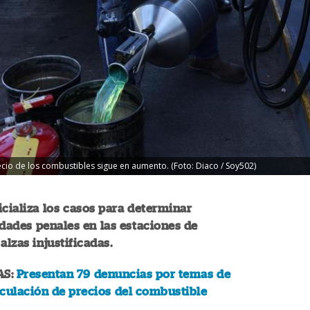
ecio de los combustibles sigue en aumento. (Foto: Diaco / Soy502)
icializa los casos para determinar
dades penales en las estaciones de
alzas injustificadas.
AS:
Presentan 79 denuncias por temas de
culación de precios del combustible