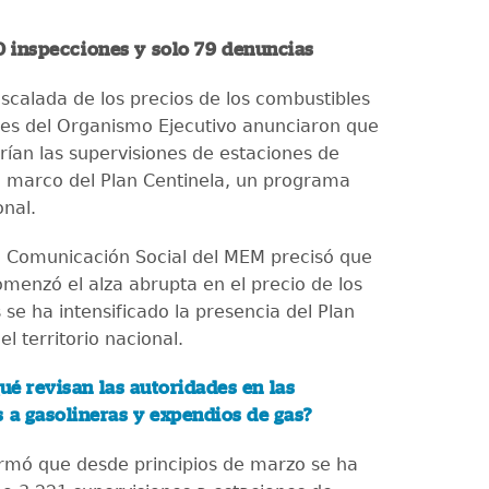
0 inspecciones y solo 79 denuncias
escalada de los precios de los combustibles
des del Organismo Ejecutivo anunciaron que
arían las supervisiones de estaciones de
el marco del Plan Centinela, un programa
onal.
 Comunicación Social del MEM precisó que
menzó el alza abrupta en el precio de los
se ha intensificado la presencia del Plan
el territorio nacional.
ué revisan las autoridades en las
 a gasolineras y expendios de gas?
rmó que desde principios de marzo se ha