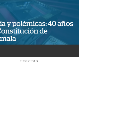
ia y polémicas: 40 años
Constitución de
emala
PUBLICIDAD