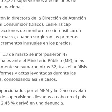
bo 3,221 supervisiones a estaciones de
vel nacional.
on la directora de la Dirección de Atención
al Consumidor (Diaco), Leslie Tzicap
s acciones de monitoreo se intensificaron
e marzo, cuando surgieron las primeras
ncrementos inusuales en los precios.
el 13 de marzo se interpusieron 47
ales ante el Ministerio Público (MP), a las
rmente se sumaron otras 32, tras el análisis
formes y actas levantadas durante las
s, consolidando así 79 casos.
oporcionados por el MEM y la Diaco revelan
 de supervisiones llevadas a cabo en el país
 2.45 % derivó en una denuncia.