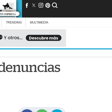
IÓN IMPRESA
TRENDING
MULTIMEDIA
 denuncias