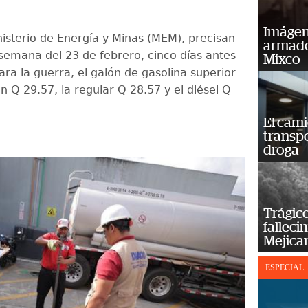
Imágene
nisterio de Energía y Minas (MEM), precisan
armado
 semana del 23 de febrero, cinco días antes
Mixco
ara la guerra, el galón de gasolina superior
n Q 29.57, la regular Q 28.57 y el diésel Q
El cam
transp
droga
Trágico
falleci
Mejica
ESPECIAL