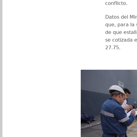
conflicto.
Datos del Mi
que, para la
de que estall
se cotizada e
27.75.