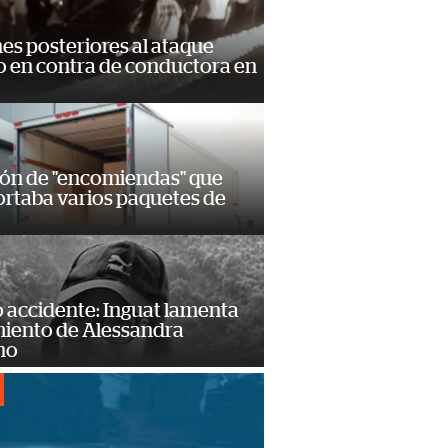
s posteriores al ataque
 en contra de conductora en
ión de "encomiendas" que
ortaba varios paquetes de
 accidente: Inguat lamenta
miento de Alessandra
no