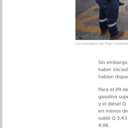
Los operativos del Plan Centinela 
Sin embargo
haber iniciad
habían dispa
Para el 09 d
gasolina sup
y el diésel Q
en menos de 1
subió Q 3.43 
4.06.