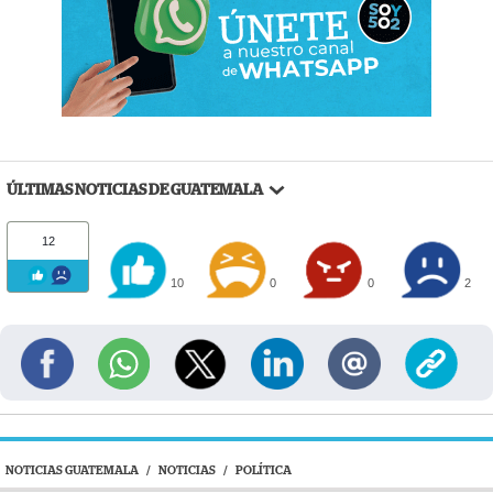
ÚLTIMAS NOTICIAS DE GUATEMALA
12
10
0
0
2
NOTICIAS GUATEMALA
/
NOTICIAS
/
POLÍTICA