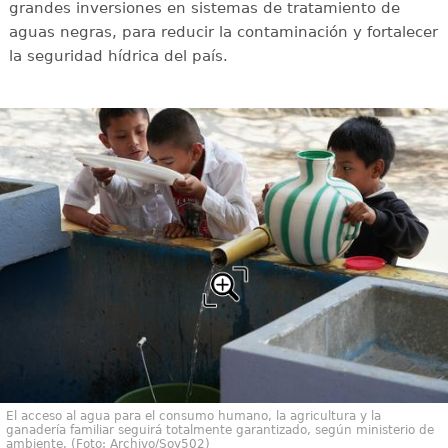
grandes inversiones en sistemas de tratamiento de
aguas negras, para reducir la contaminación y fortalecer
la seguridad hídrica del país.
El acceso al agua para el consumo humano, la agricultura y la
ganadería familiar seguirá totalmente garantizado, según ministerio de
ambiente. (Foto: Archivo/Soy502)