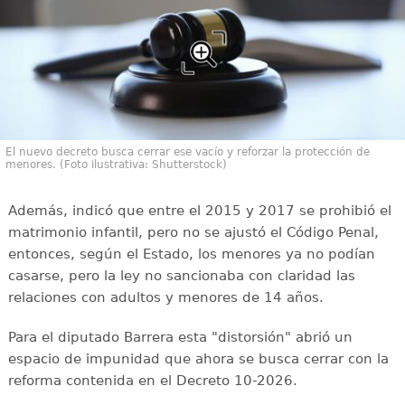
El nuevo decreto busca cerrar ese vacío y reforzar la protección de
menores. (Foto ilustrativa: Shutterstock)
Además, indicó que entre el 2015 y 2017 se prohibió el
matrimonio infantil, pero no se ajustó el Código Penal,
entonces, según el Estado, los menores ya no podían
casarse, pero la ley no sancionaba con claridad las
relaciones con adultos y menores de 14 años.
Para el diputado Barrera esta "distorsión" abrió un
espacio de impunidad que ahora se busca cerrar con la
reforma contenida en el Decreto 10-2026.