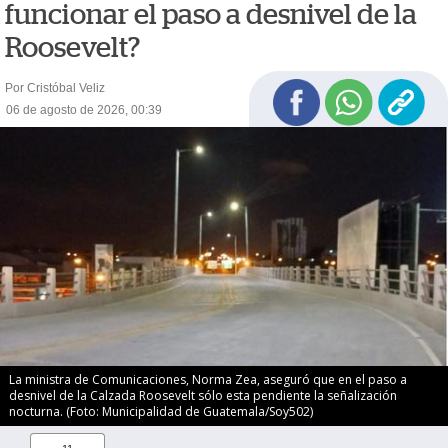
funcionar el paso a desnivel de la
Roosevelt?
Por Cristóbal Veliz
06 de agosto de 2026, 00:39
La ministra de Comunicaciones, Norma Zea, aseguró que en el paso a
desnivel de la Calzada Roosevelt sólo esta pendiente la señalización
nocturna. (Foto: Municipalidad de Guatemala/Soy502)