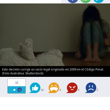
Este decreto corrige un vacío legal originado en 2009 en el Código Penal.
(Foto ilustrativa: Shutterstock)
12
10
0
0
2