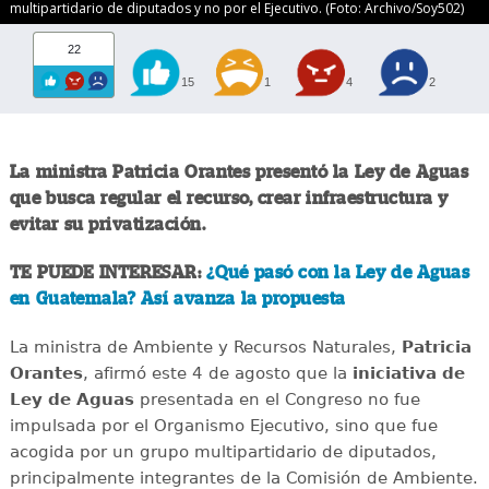
multipartidario de diputados y no por el Ejecutivo. (Foto: Archivo/Soy502)
22
15
1
4
2
La ministra Patricia Orantes presentó la Ley de Aguas
que busca regular el recurso, crear infraestructura y
evitar su privatización.
TE PUEDE INTERESAR:
¿Qué pasó con la Ley de Aguas
en Guatemala? Así avanza la propuesta
La ministra de Ambiente y Recursos Naturales,
Patricia
Orantes
, afirmó este 4 de agosto que la
iniciativa de
Ley de Aguas
presentada en el Congreso no fue
impulsada por el Organismo Ejecutivo, sino que fue
acogida por un grupo multipartidario de diputados,
principalmente integrantes de la Comisión de Ambiente.