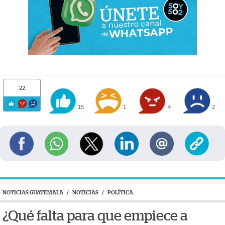
22
15
1
4
2
NOTICIAS GUATEMALA
/
NOTICIAS
/
POLÍTICA
¿Qué falta para que empiece a