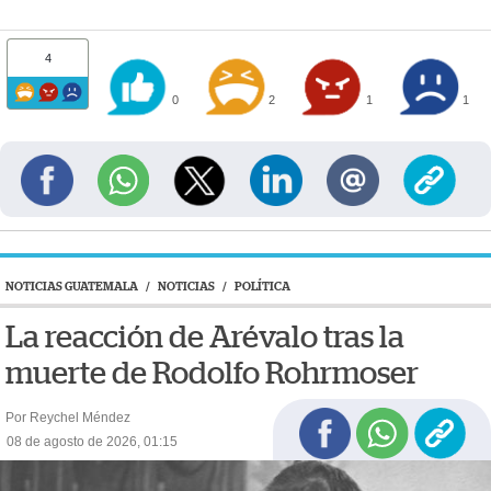
4
0
2
1
1
NOTICIAS GUATEMALA
/
NOTICIAS
/
POLÍTICA
La reacción de Arévalo tras la
muerte de Rodolfo Rohrmoser
Por Reychel Méndez
08 de agosto de 2026, 01:15