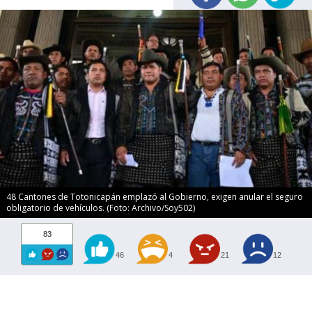
48 Cantones de Totonicapán emplazó al Gobierno, exigen anular el seguro
obligatorio de vehículos. (Foto: Archivo/Soy502)
83
46
4
21
12