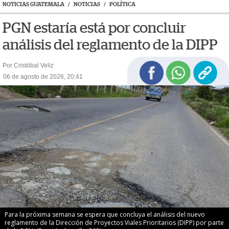
NOTICIAS GUATEMALA
/
NOTICIAS
/
POLÍTICA
PGN estaría está por concluir
análisis del reglamento de la DIPP
Por Cristóbal Veliz
06 de agosto de 2026, 20:41
Para la próxima semana se espera que concluya el análisis del nuevo
reglamento de la Dirección de Proyectos Viales Prioritarios (DIPP) por parte