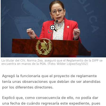
La titular del CIV, Norma Zea, aseguró que el Reglamento de la DIPP se
encuentra en manos de la PGN. (Foto: Wilder López/Soy502)
Agregó la funcionaria que el proyecto de reglamente
tenía unas observaciones que debían de ser atendidas
por los diferentes directores.
Explicó que, como consecuencia de ello, no podía dar
una fecha de cuándo regresaría este expediente, pues