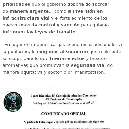
prioridades
que el gobierno debería de abordar
de
manera urgente
... como la
inversión en
infraestructura vial
y el fortalecimiento de los
mecanismos de
control y sanción
para quienes
infringen las leyes de tránsito
".
"En lugar de imponer cargas económicas adicionales a
la población, le
exigimos
al Gobierno
que realmente
se ocupe para lo que
fueron electos
y busque
alternativas que promuevan la
seguridad vial
de
manera equitativa y sostenible", manifestaron.