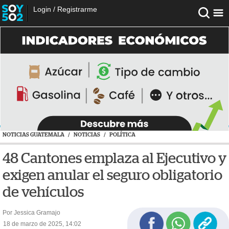
Login
/
Registrarme
NOTICIAS GUATEMALA
/
NOTICIAS
/
POLÍTICA
48 Cantones emplaza al Ejecutivo y
exigen anular el seguro obligatorio
de vehículos
Por Jessica Gramajo
18 de marzo de 2025, 14:02