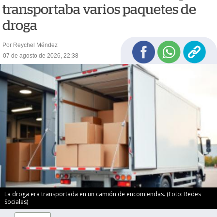
transportaba varios paquetes de
droga
Por Reychel Méndez
07 de agosto de 2026, 22:38
La droga era transportada en un camión de encomiendas. (Foto: Redes
Sociales)