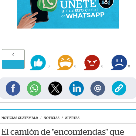
0
0
0
0
0
NOTICIAS GUATEMALA
/
NOTICIAS
/
ALERTAS
El camión de "encomiendas" que