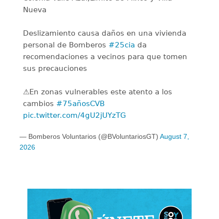
Nueva
Deslizamiento causa daños en una vivienda
personal de Bomberos
#25cia
da
recomendaciones a vecinos para que tomen
sus precauciones
⚠️En zonas vulnerables este atento a los
cambios
#75añosCVB
pic.twitter.com/4gU2jUYzTG
— Bomberos Voluntarios (@BVoluntariosGT)
August 7,
2026