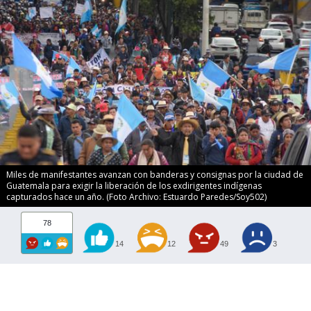
Miles de manifestantes avanzan con banderas y consignas por la ciudad de
Guatemala para exigir la liberación de los exdirigentes indígenas
capturados hace un año. (Foto Archivo: Estuardo Paredes/Soy502)
78
14
12
49
3