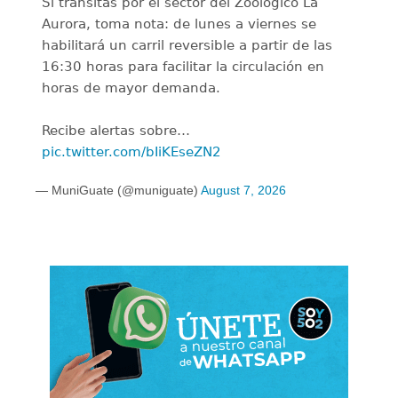
Si transitas por el sector del Zoológico La
Aurora, toma nota: de lunes a viernes se
habilitará un carril reversible a partir de las
16:30 horas para facilitar la circulación en
horas de mayor demanda.
Recibe alertas sobre…
pic.twitter.com/bIiKEseZN2
— MuniGuate (@muniguate)
August 7, 2026