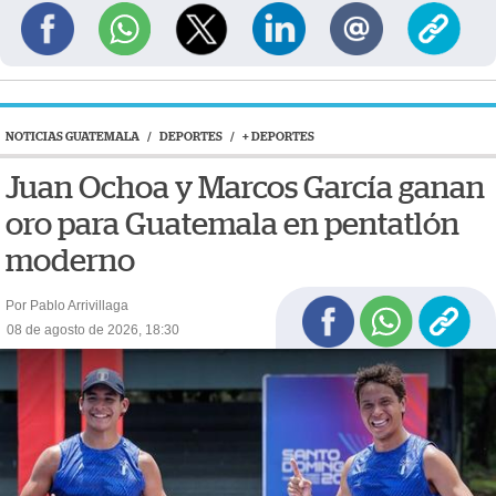
NOTICIAS GUATEMALA
/
DEPORTES
/
+ DEPORTES
Juan Ochoa y Marcos García ganan
oro para Guatemala en pentatlón
moderno
Por Pablo Arrivillaga
08 de agosto de 2026, 18:30