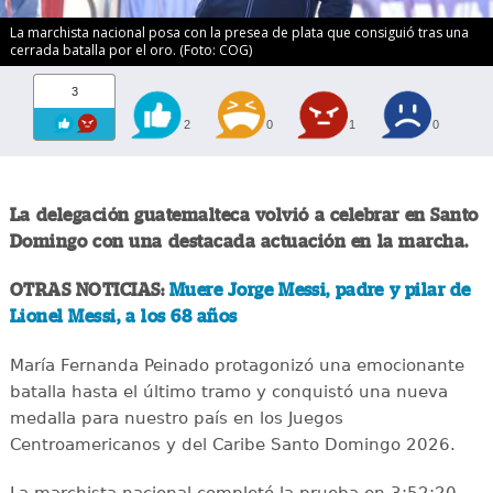
La marchista nacional posa con la presea de plata que consiguió tras una
cerrada batalla por el oro. (Foto: COG)
3
2
0
1
0
La delegación guatemalteca volvió a celebrar en Santo
Domingo con una destacada actuación en la marcha.
OTRAS NOTICIAS:
Muere Jorge Messi, padre y pilar de
Lionel Messi, a los 68 años
María Fernanda Peinado protagonizó una emocionante
batalla hasta el último tramo y conquistó una nueva
medalla para nuestro país en los Juegos
Centroamericanos y del Caribe Santo Domingo 2026.