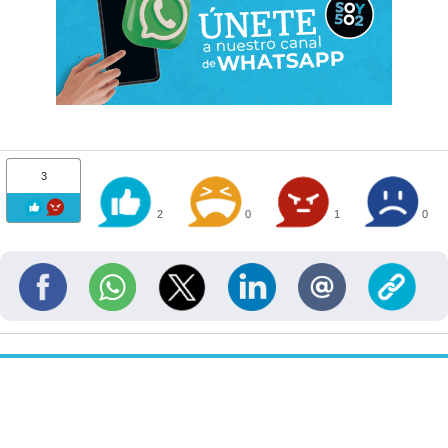
3
2
0
1
0