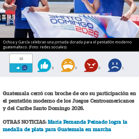
Ochoa y García celebran una jornada dorada para el pentatlón moderno
guatemalteco. (Foto: redes sociales)
10
9
0
0
1
Guatemala cerró con broche de oro su participación en
el pentatlón moderno de los Juegos Centroamericanos
y del Caribe Santo Domingo 2026.
OTRAS NOTICIAS:
María Fernanda Peinado logra la
medalla de plata para Guatemala en marcha