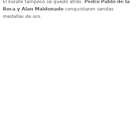
El karate tampoco se quedó atrás.
Pedro Pablo de la
Roca y Alan Maldonado
conquistaron sendas
medallas de oro.