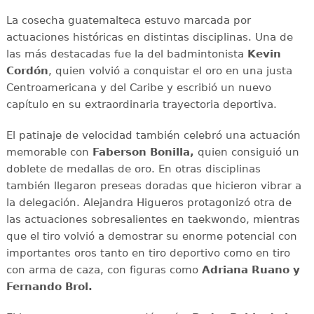
La cosecha guatemalteca estuvo marcada por
actuaciones históricas en distintas disciplinas. Una de
las más destacadas fue la del badmintonista
Kevin
Cordón
, quien volvió a conquistar el oro en una justa
Centroamericana y del Caribe y escribió un nuevo
capítulo en su extraordinaria trayectoria deportiva.
El patinaje de velocidad también celebró una actuación
memorable con
Faberson Bonilla,
quien consiguió un
doblete de medallas de oro. En otras disciplinas
también llegaron preseas doradas que hicieron vibrar a
la delegación. Alejandra Higueros protagonizó otra de
las actuaciones sobresalientes en taekwondo, mientras
que el tiro volvió a demostrar su enorme potencial con
importantes oros tanto en tiro deportivo como en tiro
con arma de caza, con figuras como
Adriana
Ruano y
Fernando Brol.