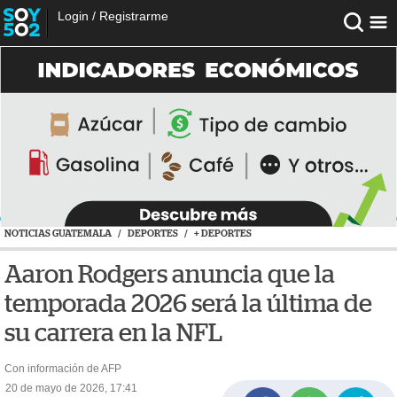
Login
/
Registrarme
NOTICIAS GUATEMALA
/
DEPORTES
/
+ DEPORTES
Aaron Rodgers anuncia que la
temporada 2026 será la última de
su carrera en la NFL
Con información de AFP
20 de mayo de 2026, 17:41