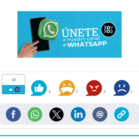
10
9
0
0
1