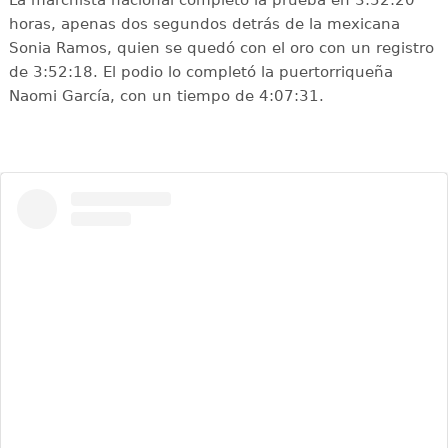
La marchista nacional completó la prueba en 3:52:20
horas, apenas dos segundos detrás de la mexicana
Sonia Ramos, quien se quedó con el oro con un registro
de 3:52:18. El podio lo completó la puertorriqueña
Naomi García, con un tiempo de 4:07:31.