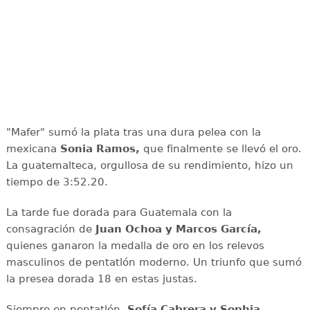
"Mafer" sumó la plata tras una dura pelea con la
mexicana
Sonia Ramos,
que finalmente se llevó el oro.
La guatemalteca, orgullosa de su rendimiento, hizo un
tiempo de 3:52.20.
La tarde fue dorada para Guatemala con la
consagración de
Juan Ochoa y Marcos García,
quienes ganaron la medalla de oro en los relevos
masculinos de pentatlón moderno. Un triunfo que sumó
la presea dorada 18 en estas justas.
Siempre en pentatlón,
Sofía Cabrera y Sophia