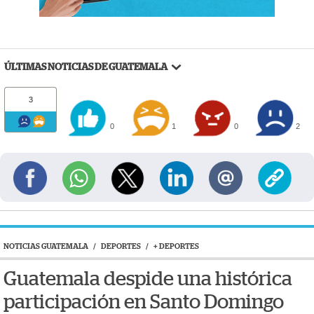
ÚLTIMAS NOTICIAS DE GUATEMALA
3
0
1
0
2
NOTICIAS GUATEMALA
/
DEPORTES
/
+ DEPORTES
Guatemala despide una histórica
participación en Santo Domingo