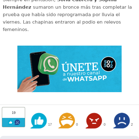
Hernández
sumaron un bronce más tras completar la
prueba que había sido reprogramada por lluvia el
viernes. Las chapinas entraron al podio en relevos
femeninos.
19
17
0
0
2