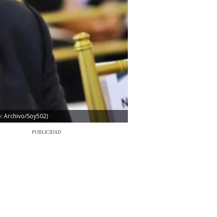
o: Archivo/Soy502)
PUBLICIDAD