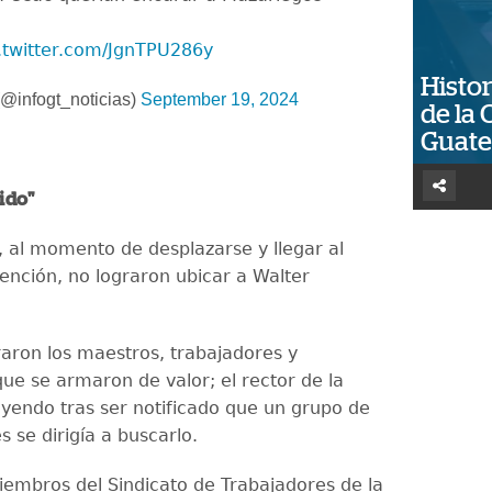
.twitter.com/JgnTPU286y
Histor
@infogt_noticias)
September 19, 2024
de la 
Guat
 ido"
 al momento de desplazarse y llegar al
mención, no lograron ubicar a Walter
aron los maestros, trabajadores y
que se armaron de valor; el rector de la
uyendo tras ser notificado que un grupo de
 se dirigía a buscarlo.
iembros del Sindicato de Trabajadores de la