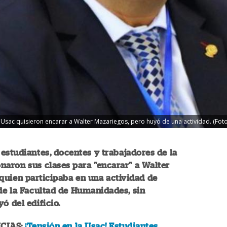
 Usac quisieron encarar a Walter Mazariegos, pero huyó de una actividad. (Fot
estudiantes, docentes y trabajadores de la
aron sus clases para "encarar" a Walter
quien participaba en una actividad de
de la Facultad de Humanidades, sin
ó del edificio.
CIAS:
¡Tensión en la Usac! Estudiantes