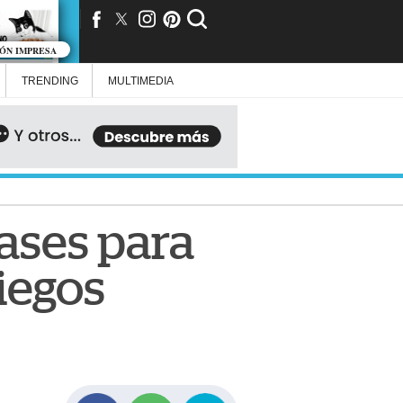
IÓN IMPRESA
TRENDING
MULTIMEDIA
ases para
iegos