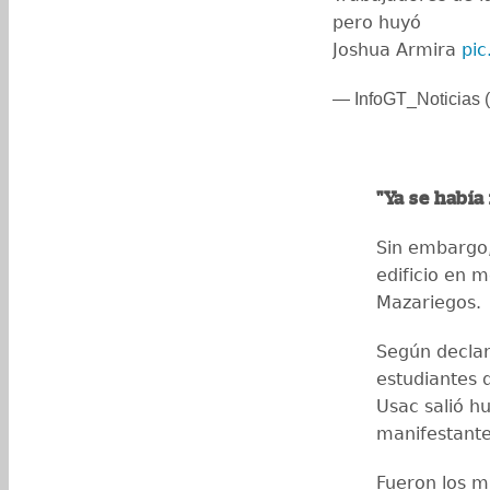
pero huyó
Joshua Armira
pic
— InfoGT_Noticias (
"Ya se había
Sin embargo,
edificio en 
Mazariegos.
Según declar
estudiantes 
Usac salió h
manifestantes
Fueron los m