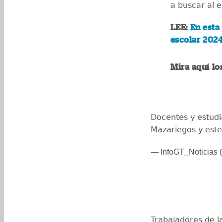
a buscar al 
LEE:
En esta 
escolar 202
Mira aquí lo
Docentes y estudi
Mazariegos y est
— InfoGT_Noticias (
Trabajadores de l