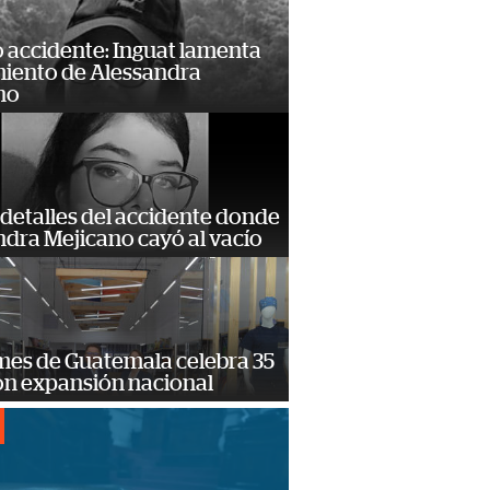
 accidente: Inguat lamenta
miento de Alessandra
no
detalles del accidente donde
dra Mejicano cayó al vacío
mes de Guatemala celebra 35
on expansión nacional