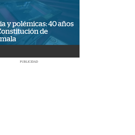
ia y polémicas: 40 años
Constitución de
emala
PUBLICIDAD