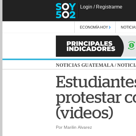
Login
/
Registrarme
ECONOMÍA HOY
NOTICIA
NOTICIAS GUATEMALA
/
NOTICI
Estudiante
protestar 
(videos)
Por Marilin Alvarez