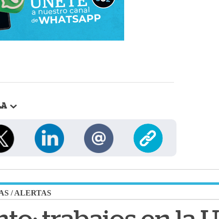
LA
AS
/
ALERTAS