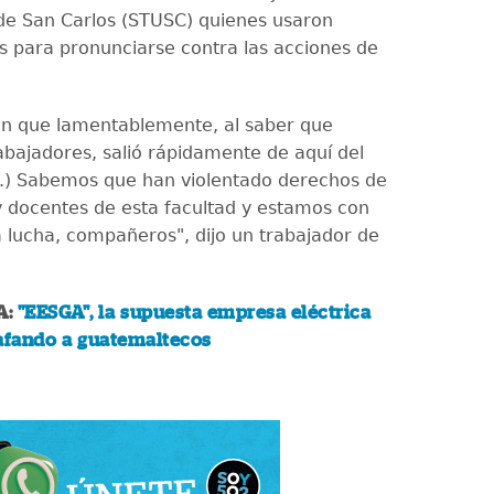
de San Carlos (STUSC) quienes usaron
s para pronunciarse contra las acciones de
n que lamentablemente, al saber que
rabajadores, salió rápidamente de aquí del
(...) Sabemos que han violentado derechos de
y docentes de esta facultad y estamos con
a lucha, compañeros", dijo un trabajador de
A:
"EESGA", la supuesta empresa eléctrica
tafando a guatemaltecos