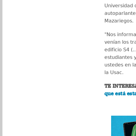
Universidad 
autoparlante
Mazariegos.
"Nos informa
venían los t
edificio S4 
estudiantes 
ustedes en l
la Usac.
TE INTERES
que está es