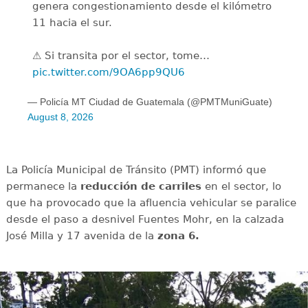
genera congestionamiento desde el kilómetro
11 hacia el sur.
⚠️ Si transita por el sector, tome…
pic.twitter.com/9OA6pp9QU6
— Policía MT Ciudad de Guatemala (@PMTMuniGuate)
August 8, 2026
La Policía Municipal de Tránsito (PMT) informó que
permanece la
reducción de carriles
en el sector, lo
que ha provocado que la afluencia vehicular se paralice
desde el paso a desnivel Fuentes Mohr, en la calzada
José Milla y 17 avenida de la
zona 6.