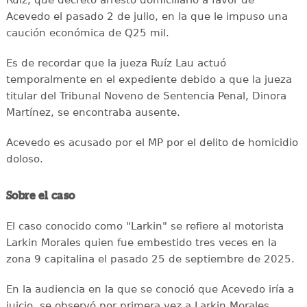
Ruiz, que decreto arresto domiciliario a favor de
Acevedo el pasado 2 de julio, en la que le impuso una
caución económica de Q25 mil.
Es de recordar que la jueza Ruíz Lau actuó
temporalmente en el expediente debido a que la jueza
titular del Tribunal Noveno de Sentencia Penal, Dinora
Martínez, se encontraba ausente.
Acevedo es acusado por el MP por el delito de homicidio
doloso.
Sobre el caso
El caso conocido como "Larkin" se refiere al motorista
Larkin Morales quien fue embestido tres veces en la
zona 9 capitalina el pasado 25 de septiembre de 2025.
En la audiencia en la que se conoció que Acevedo iría a
juicio, se observó por primera vez a Larkin Morales,