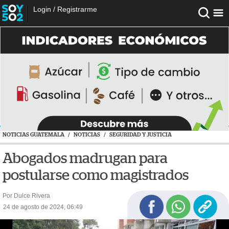
Login
/
Registrarme
NOTICIAS GUATEMALA
/
NOTICIAS
/
SEGURIDAD Y JUSTICIA
Abogados madrugan para
postularse como magistrados
Por Dulce Rivera
24 de agosto de 2024, 06:49