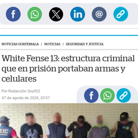
NOTICIAS GUATEMALA
/
NOTICIAS
/
SEGURIDAD Y JUSTICIA
White Fense 13: estructura criminal
que en prisión portaban armas y
celulares
Por Redacción Soy502
07 de agosto de 2026, 20:57