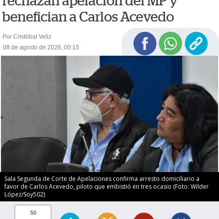
rechazan apelación del MP y
benefician a Carlos Acevedo
Por Cristóbal Veliz
08 de agosto de 2026, 00:15
Sala Segunda de Corte de Apelaciones confirma arresto domiciliario a
favor de Carlos Acevedo, piloto que embistió en tres ocasio (Foto: Wilder
López/Soy502)
50