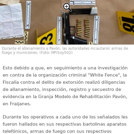
Durante el allanamiento a Pavón, las autoridades incautaron armas de
fuego y municiones. (Foto: MP/Soy502)
Esto debido a que, en seguimiento a una investigación
en contra de la organización criminal "White Fence", la
Fiscalía contra el delito de extorsión realizó diligencias
de allanamiento, inspección, registro y secuestro de
evidencia en la Granja Modelo de Rehabilitación Pavón,
en Fraijanes.
Durante los operativos a cada uno de los señalados les
fueron hallados en sus respectivas bartolinas aparatos
telefónicos, armas de fuego con sus respectivos