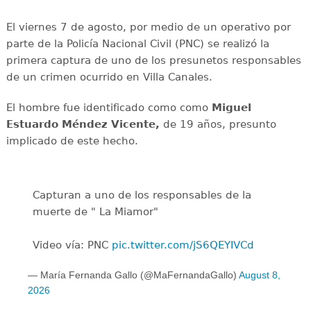
El viernes 7 de agosto, por medio de un operativo por
parte de la Policía Nacional Civil (PNC) se realizó la
primera captura de uno de los presunetos responsables
de un crimen ocurrido en Villa Canales.
El hombre fue identificado como como
Miguel
Estuardo Méndez Vicente,
de 19 años, presunto
implicado de este hecho.
Capturan a uno de los responsables de la
muerte de " La Miamor"
Video vía: PNC
pic.twitter.com/jS6QEYIVCd
— María Fernanda Gallo (@MaFernandaGallo)
August 8,
2026