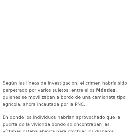
Según las líneas de investigación, el crimen habría sido
perpetrado por varios sujetos, entre ellos
Méndez
,
quienes se movilizaban a bordo de una camioneta tipo
agrícola, ahora incautada por la PNC.
En donde los individuos habrían aprovechado que la
puerta de la vivienda donde se encontraban las
víctimas estaba abierta para efectuar los disparos.