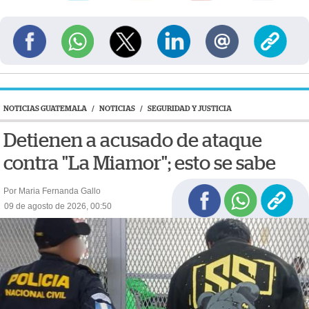
NOTICIAS GUATEMALA
/
NOTICIAS
/
SEGURIDAD Y JUSTICIA
Detienen a acusado de ataque
contra "La Miamor"; esto se sabe
Por Maria Fernanda Gallo
09 de agosto de 2026, 00:50