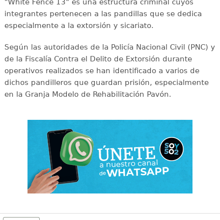
"White Fence 13" es una estructura criminal cuyos
integrantes pertenecen a las pandillas que se dedica
especialmente a la extorsión y sicariato.
Según las autoridades de la Policía Nacional Civil (PNC) y
de la Fiscalía Contra el Delito de Extorsión durante
operativos realizados se han identificado a varios de
dichos pandilleros que guardan prisión, especialmente
en la Granja Modelo de Rehabilitación Pavón.