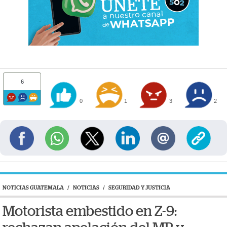
6
0
1
3
2
NOTICIAS GUATEMALA
/
NOTICIAS
/
SEGURIDAD Y JUSTICIA
Motorista embestido en Z-9: