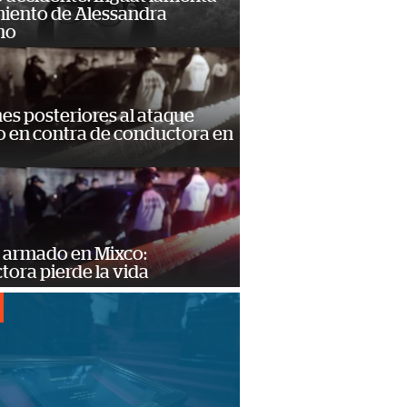
miento de Alessandra
no
s posteriores al ataque
 en contra de conductora en
 armado en Mixco:
ora pierde la vida