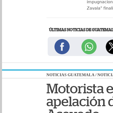
impugnacione
Zavala" final
ÚLTIMAS NOTICIAS DE GUATEMA
NOTICIAS GUATEMALA
/
NOTICI
Motorista 
apelación d