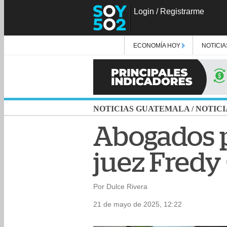
Login
/
Registrarme
ECONOMÍA HOY
NOTICIA
NOTICIAS GUATEMALA
/
NOTICI
Abogados p
juez Fredy
Por Dulce Rivera
21 de mayo de 2025, 12:22