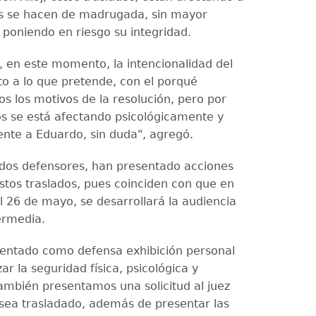
s se hacen de madrugada, sin mayor
 poniendo en riesgo su integridad.
 en este momento, la intencionalidad del
to a lo que pretende, con el porqué
 los motivos de la resolución, pero por
os se está afectando psicológicamente y
te a Eduardo, sin duda", agregó.
os defensores, han presentado acciones
estos traslados, pues coinciden con que en
l 26 de mayo, se desarrollará la audiencia
ermedia.
entado como defensa exhibición personal
ar la seguridad física, psicológica y
ambién presentamos una solicitud al juez
sea trasladado, además de presentar las