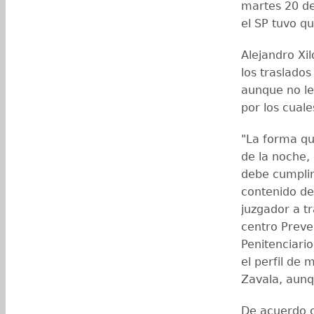
martes 20 de
el SP tuvo qu
Alejandro Xi
los traslado
aunque no le
por los cuale
"La forma qu
de la noche,
debe cumplir
contenido de 
juzgador a t
centro Preve
Penitenciari
el perfil de 
Zavala, aunqu
De acuerdo c