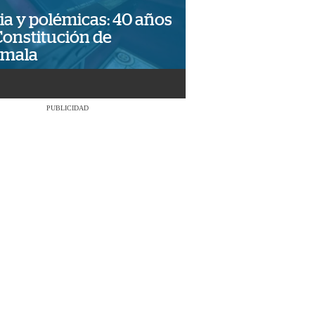
ia y polémicas: 40 años
Constitución de
emala
PUBLICIDAD