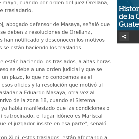
 mayo, cuando por orden del juez Orellana,
Histor
e trasladarlo.
de la 
Guat
loj, abogado defensor de Masaya, señaló que
s se deben a resoluciones de Orellana,
s han notificado y desconocen los motivos
s se están haciendo los traslados.
e están haciendo los traslados, a altas horas
 eso se debe a una orden judicial y que se
 un plazo, lo que no conocemos es el
esos oficios y la resolución que motivó al
rasladar a Eduardo Masaya, otra vez al
ntivo de la zona 18, cuando el Sistema
o ya había manifestado que las condiciones o
mi patrocinado, el lugar idóneo es Mariscal
e el juzgador insiste en esa parte", señaló.
on Xiloj, estos traslados, están afectando a