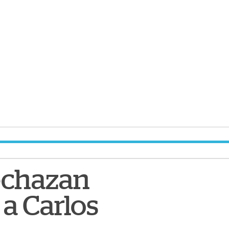
rechazan
 a Carlos