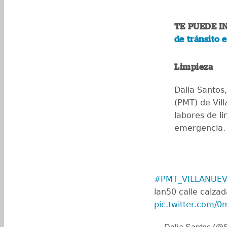
TE PUEDE I
de tránsito 
Limpieza
Dalia Santos,
(PMT) de Vil
labores de l
emergencia
#PMT_VILLANUE
lan50 calle calzad
pic.twitter.com/