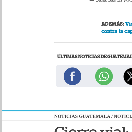
— Dalia Santos (@
ADEMÁS:
Vi
contra la c
ÚLTIMAS NOTICIAS DE GUATEMA
NOTICIAS GUATEMALA
/
NOTICI