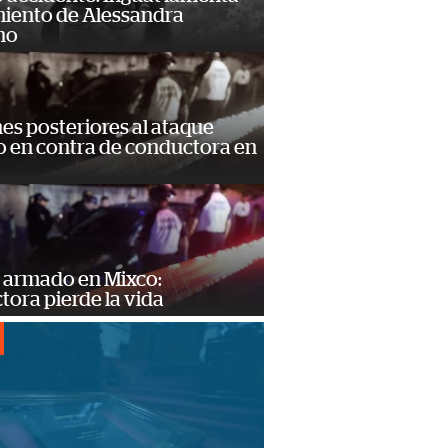
miento de Alessandra
no
s posteriores al ataque
 en contra de conductora en
 armado en Mixco:
ora pierde la vida