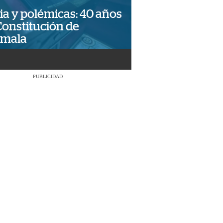
ia y polémicas: 40 años
Constitución de
emala
PUBLICIDAD