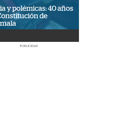
ia y polémicas: 40 años
Constitución de
emala
PUBLICIDAD