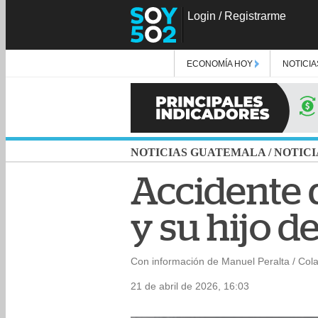
Login
/
Registrarme
ECONOMÍA HOY
NOTICIA
NOTICIAS GUATEMALA
/
NOTICI
Accidente d
y su hijo d
Con información de Manuel Peralta / Col
21 de abril de 2026, 16:03