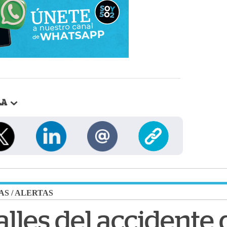
LA
AS
/
ALERTAS
alles del accidente