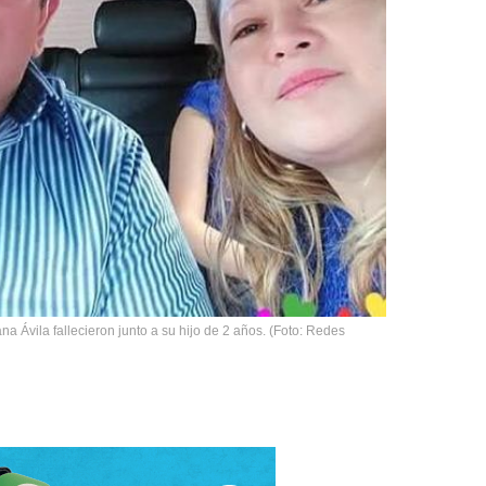
a Ávila fallecieron junto a su hijo de 2 años. (Foto: Redes