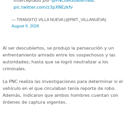
interceptado por
@PNCdeGuatemala
.
pic.twitter.com/z3pXNEzkfv
— TRANSITO VILLA NUEVA (@PMT_VILLANUEVA)
August 9, 2026
Al ser descubiertos, se produjo la persecución y un
enfrentamiento armado entre los sospechosos y las
autoridades; hasta que se logró neutralizar a los
criminales.
La PNC realiza las investigaciones para determinar si el
vehículo en el que circulaban tenía reporte de robo.
Además, indicaron que ambos hombres cuentan con
órdenes de captura vigentes.