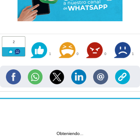
2
1
0
0
1
Obteniendo...