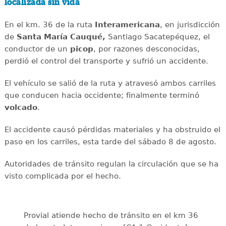
localizada sin vida
En el km. 36 de la ruta
Interamericana
, en jurisdicción
de
Santa María Cauqué,
Santiago Sacatepéquez, el
conductor de un
picop
, por razones desconocidas,
perdió el control del transporte y sufrió un accidente.
El vehículo se salió de la ruta y atravesó ambos carriles
que conducen hacia occidente; finalmente terminó
volcado
.
El accidente causó pérdidas materiales y ha obstruido el
paso en los carriles, esta tarde del sábado 8 de agosto.
Autoridades de tránsito regulan la circulación que se ha
visto complicada por el hecho.
Provial atiende hecho de tránsito en el km 36