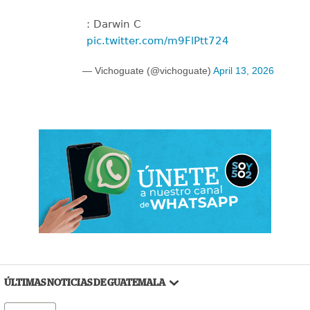
: Darwin C
pic.twitter.com/m9FlPtt724
— Vichoguate (@vichoguate)
April 13, 2026
ÚLTIMAS NOTICIAS DE GUATEMALA