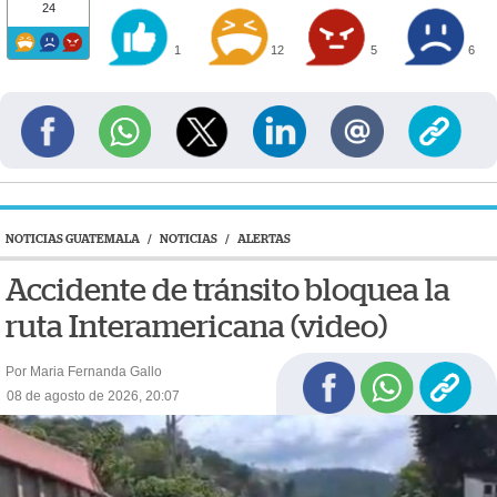
24
1
12
5
6
NOTICIAS GUATEMALA
/
NOTICIAS
/
ALERTAS
Accidente de tránsito bloquea la
ruta Interamericana (video)
Por Maria Fernanda Gallo
08 de agosto de 2026, 20:07