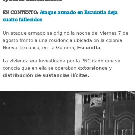
EN CONTEXTO:
Ataque armado en Escuintla deja
cuatro fallecidos
Un ataque armado se originó la noche del viernes 7 de
agosto frente a una residencia ubicada en la colonia
Nuevo Texcuaco, en La Gomera,
Escuintla
.
La vivienda era investigada por la PNC dado que se
conocía que en ella se operaban
extorsiones
y
distribución de sustancias ilícitas.