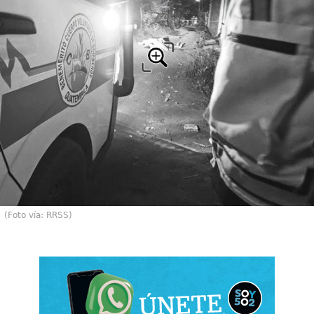
(Foto vía: RRSS)