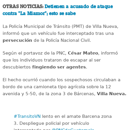
OTRAS NOTICIAS:
Detienen a acusado de ataque
contra "La Miamor"; esto se sabe
La Policía Municipal de Tránsito (PMT) de Villa Nueva,
informó que un vehículo fue interceptado tras una
persecución
de la Policía Nacional Civil.
Según el portavoz de la PNC,
César Mateo
, informó
que los individuos trataron de escapar al ser
descubiertos
fingiendo ser agentes
.
El hecho ocurrió cuando los sospechosos circulaban a
bordo de una camioneta tipo agrícola sobre la 12
avenida y 5-50, de la zona 3 de Bárcenas,
Villa Nueva.
#TransitoVN
lento en el amate Barcena zona
3. Despliegue policial por vehículo