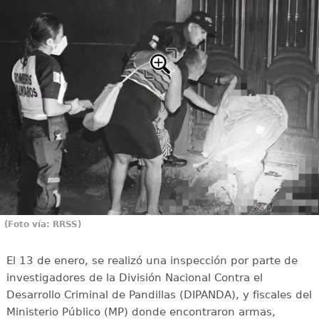
(Foto vía: RRSS)
El 13 de enero, se realizó una inspección por parte de
investigadores de la División Nacional Contra el
Desarrollo Criminal de Pandillas (DIPANDA), y fiscales del
Ministerio Público (MP) donde encontraron armas,