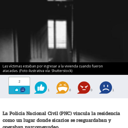
Las víctimas estaban por ingresar a la vivienda cuando fueron
atacadas. (Foto ilustrativa vía: Shutterstock)
2
1
0
0
1
La Policía Nacional Civil (PNC) vincula la residencia
como un lugar donde sicarios se resguardaban y
operaban narcomenudeo.