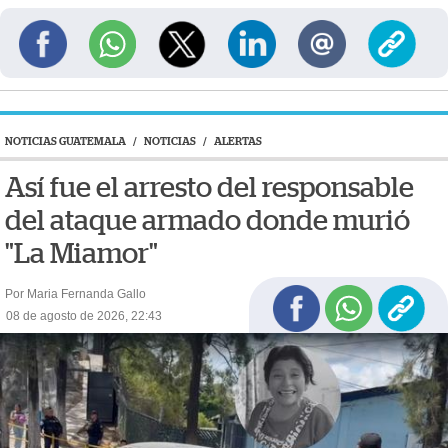
NOTICIAS GUATEMALA
/
NOTICIAS
/
ALERTAS
Así fue el arresto del responsable
del ataque armado donde murió
"La Miamor"
Por Maria Fernanda Gallo
08 de agosto de 2026, 22:43