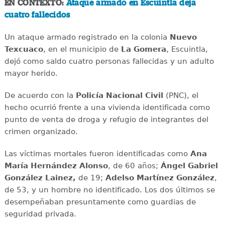
EN CONTEXTO:
Ataque armado en Escuintla deja
cuatro fallecidos
Un ataque armado registrado en la colonia
Nuevo
Texcuaco
, en el municipio de
La Gomera
, Escuintla,
dejó como saldo cuatro personas fallecidas y un adulto
mayor herido.
De acuerdo con la
Policía Nacional Civil
(PNC), el
hecho ocurrió frente a una vivienda identificada como
punto de venta de droga y refugio de integrantes del
crimen organizado.
Las víctimas mortales fueron identificadas como
Ana
María Hernández Alonso
, de 60 años;
Ángel Gabriel
González Lainez,
de 19;
Adelso Martínez González
,
de 53, y un hombre no identificado. Los dos últimos se
desempeñaban presuntamente como guardias de
seguridad privada.