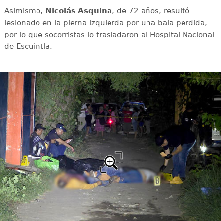
Asimismo,
Nicolás Asquina
, de 72 años, resultó
lesionado en la pierna izquierda por una bala perdida,
por lo que socorristas lo trasladaron al Hospital Nacional
de Escuintla.