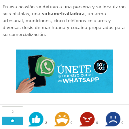
En esa ocasión se detuvo a una persona y se incautaron
seis pistolas, una
subametralladora
, un arma
artesanal, municiones, cinco teléfonos celulares y
diversas dosis de marihuana y cocaína preparadas para
su comercialización.
2
2
0
0
0