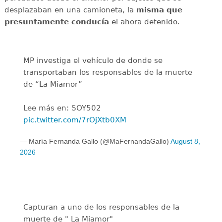
desplazaban en una camioneta, la
misma que
presuntamente conducía
el ahora detenido.
MP investiga el vehículo de donde se
transportaban los responsables de la muerte
de “La Miamor”
Lee más en: SOY502
pic.twitter.com/7rOjXtb0XM
— María Fernanda Gallo (@MaFernandaGallo)
August 8,
2026
Capturan a uno de los responsables de la
muerte de " La Miamor"