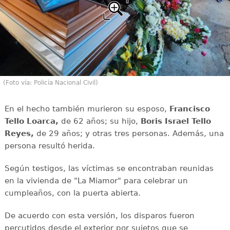
(Foto vía: Policía Nacional Civil)
En el hecho también murieron su esposo,
Francisco
Tello Loarca,
de 62 años; su hijo,
Boris Israel Tello
Reyes,
de 29 años; y otras tres personas. Además, una
persona resultó herida.
Según testigos, las víctimas se encontraban reunidas
en la vivienda de "La Miamor" para celebrar un
cumpleaños, con la puerta abierta.
De acuerdo con esta versión, los disparos fueron
percutidos desde el exterior por sujetos que se