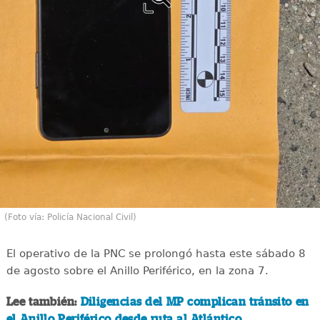
(Foto vía: Policía Nacional Civil)
El operativo de la PNC se prolongó hasta este sábado 8
de agosto sobre el Anillo Periférico, en la zona 7.
Lee también:
Diligencias del MP complican tránsito en
el Anillo Periférico desde ruta al Atlántico