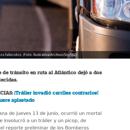
os fallecidos. (Foto: Ilustrativa/Archivo/Soy502)
 de tránsito en ruta al Atlántico dejó a dos
lecidas.
CIAS:
¡Tráiler invadió carriles contrarios!
uere aplastado
na de jueves 13 de junio, ocurrió un mortal
 involucró a un tráiler y un picop, de
el reporte preliminar de los Bomberos