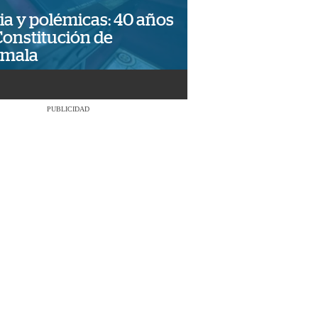
ia y polémicas: 40 años
Constitución de
emala
PUBLICIDAD