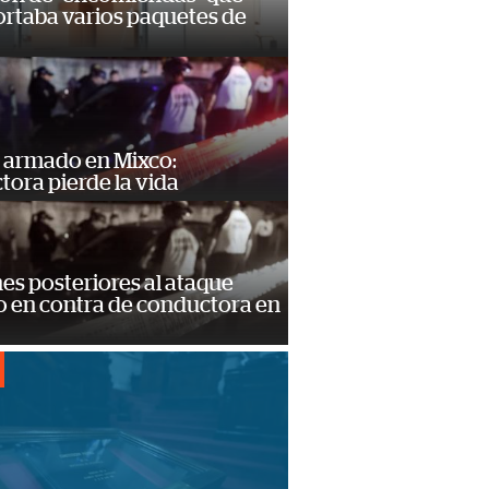
ortaba varios paquetes de
 armado en Mixco:
ora pierde la vida
s posteriores al ataque
 en contra de conductora en