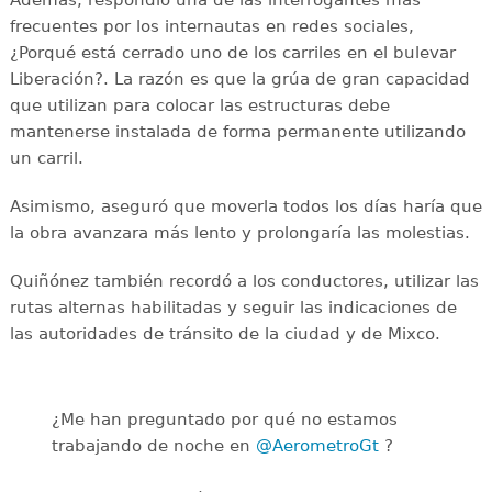
Además, respondió una de las interrogantes más
frecuentes por los internautas en redes sociales,
¿Porqué está cerrado uno de los carriles en el bulevar
Liberación?. La razón es que la grúa de gran capacidad
que utilizan para colocar las estructuras debe
mantenerse instalada de forma permanente utilizando
un carril.
Asimismo, aseguró que moverla todos los días haría que
la obra avanzara más lento y prolongaría las molestias.
Quiñónez también recordó a los conductores, utilizar las
rutas alternas habilitadas y seguir las indicaciones de
las autoridades de tránsito de la ciudad y de Mixco.
¿Me han preguntado por qué no estamos
trabajando de noche en
@AerometroGt
?