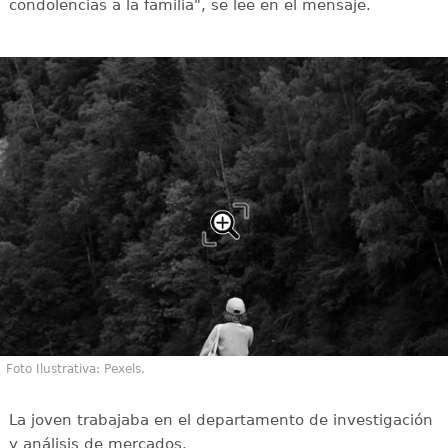
condolencias a la familia", se lee en el mensaje.
Foto Ilustrativa: Pexels.
La joven trabajaba en el departamento de investigación
y análisis de mercados.