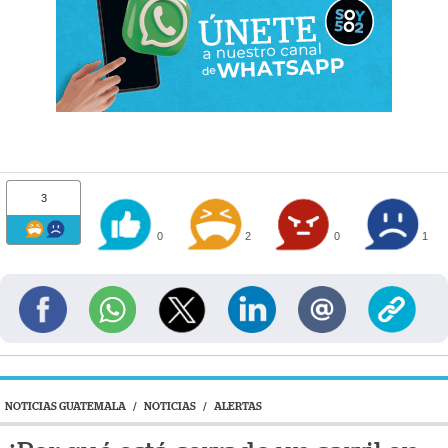
3
0
2
0
1
NOTICIAS GUATEMALA
/
NOTICIAS
/
ALERTAS