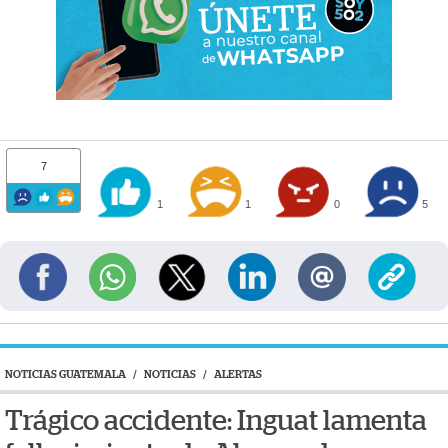
7
1
1
0
5
NOTICIAS GUATEMALA
/
NOTICIAS
/
ALERTAS
Trágico accidente: Inguat lamenta