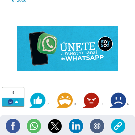
6, 2026
8
2
0
0
6