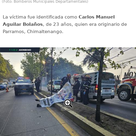
(Foto: Bomberos Municipales Departamentales)
La víctima fue identificada como
Carlos Manuel
Aguilar Bolaños
, de 23 años, quien era originario de
Parramos, Chimaltenango.