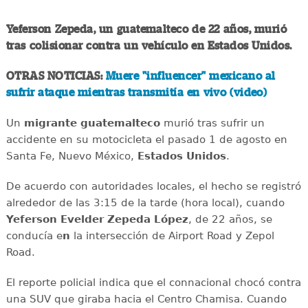
Yeferson Zepeda, un guatemalteco de 22 años, murió
tras colisionar contra un vehículo en Estados Unidos.
OTRAS NOTICIAS:
Muere "influencer" mexicano al
sufrir ataque mientras transmitía en vivo (video)
Un
migrante
guatemalteco
murió tras sufrir un
accidente en su motocicleta el pasado 1 de agosto en
Santa Fe, Nuevo México,
Estados
Unidos
.
De acuerdo con autoridades locales, el hecho se registró
alrededor de las 3:15 de la tarde (hora local), cuando
Yeferson Evelder Zepeda López
, de 22 años, se
conducía e
n
la intersección de Airport Road y Zepol
Road.
El reporte policial indica que el connacional chocó contra
una SUV que giraba hacia el Centro Chamisa. Cuando