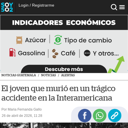
Login
/
Registrarme
NOTICIAS GUATEMALA
/
NOTICIAS
/
ALERTAS
El joven que murió en un trágico
accidente en la Interamericana
Por Maria Fernanda Gallo
26 de abril de 2026, 11:28