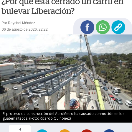
¿Por qué está cerrado un carril en
bulevar Liberación?
Por Reychel Méndez
06 de agosto de 2026, 22:22
El proceso de construcción del AeroMetro ha causado conmoción en los
guatemaltecos. (Foto: Ricardo Quiñónez)
4