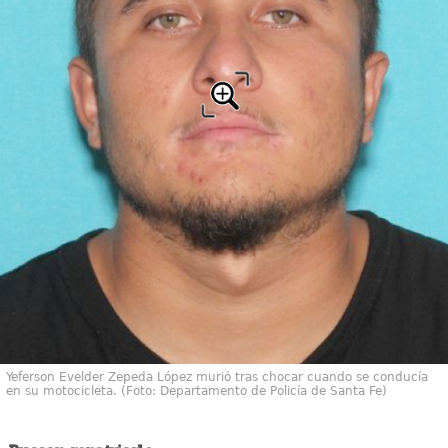
Yeferson Evelder Zepeda López murió tras chocar cuando se conducía
en su motocicleta. (Foto: Departamento de Policía de Santa Fe)