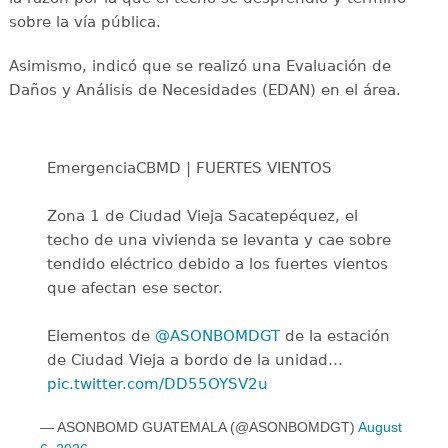
sobre la vía pública.
Asimismo, indicó que se realizó una Evaluación de
Daños y Análisis de Necesidades (EDAN) en el área.
EmergenciaCBMD | FUERTES VIENTOS
Zona 1 de Ciudad Vieja Sacatepéquez, el
techo de una vivienda se levanta y cae sobre
tendido eléctrico debido a los fuertes vientos
que afectan ese sector.
Elementos de
@ASONBOMDGT
de la estación
de Ciudad Vieja a bordo de la unidad…
pic.twitter.com/DD55OYSV2u
— ASONBOMD GUATEMALA (@ASONBOMDGT)
August