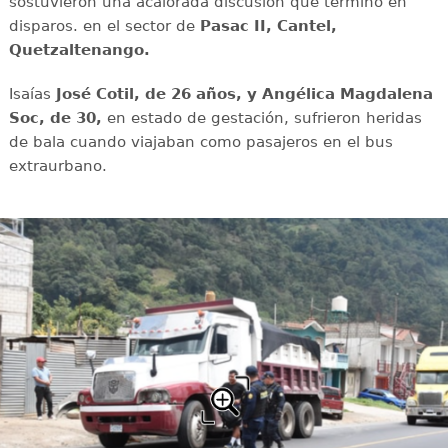
sostuvieron una acalorada discusión que terminó en
disparos. en el sector de
Pasac II, Cantel,
Quetzaltenango.
Isaías
José Cotil, de 26 años, y Angélica Magdalena
Soc, de 30,
en estado de gestación, sufrieron heridas
de bala cuando viajaban como pasajeros en el bus
extraurbano.