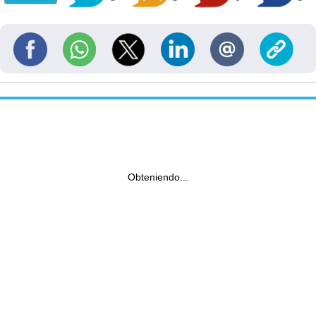
Obteniendo...