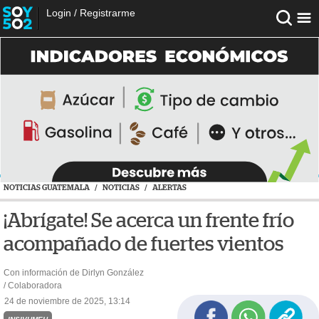
Login
/
Registrarme
NOTICIAS GUATEMALA
/
NOTICIAS
/
ALERTAS
¡Abrígate! Se acerca un frente frío
acompañado de fuertes vientos
Con información de Dirlyn González
/ Colaboradora
24 de noviembre de 2025, 13:14