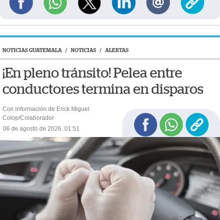
NOTICIAS GUATEMALA
/
NOTICIAS
/
ALERTAS
¡En pleno tránsito! Pelea entre
conductores termina en disparos
Con información de Erick Miguel
Colop/Colaborador
06 de agosto de 2026, 01:51