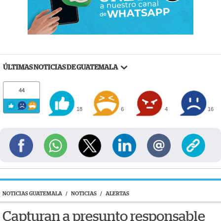
ÚLTIMAS NOTICIAS DE GUATEMALA
44
18
6
4
16
NOTICIAS GUATEMALA
/
NOTICIAS
/
ALERTAS
Capturan a presunto responsable