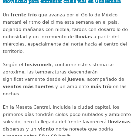
Movilidad para enfrentar crisis vial en Guatemala
Un
frente frío
que avanza por el Golfo de México
marcará el ritmo del clima esta semana en el país,
dejando mañanas con niebla, tardes con desarrollo de
nubosidad y un incremento de
lluvias
a partir del
miércoles, especialmente del norte hacia el centro del
territorio.
Según el
Insivumeh
, conforme este sistema se
aproxime, las temperaturas descenderán
significativamente desde el
jueves
, acompañado de
vientos más fuertes
y un ambiente
más frío
en las
noches.
En la Meseta Central, incluida la ciudad capital, los
primeros días tendrán cielos poco nublados y ambiente
soleado, pero la llegada del frente favorecerá
lloviznas
dispersas y un
viento
norte-noreste que podría