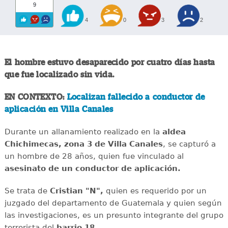
9
4
0
3
2
El hombre estuvo desaparecido por cuatro días hasta
que fue localizado sin vida.
EN CONTEXTO:
Localizan fallecido a conductor de
aplicación en Villa Canales
Durante un allanamiento realizado en la
aldea
Chichimecas, zona 3 de Villa Canales
, se capturó a
un hombre de 28 años, quien fue vinculado al
asesinato de un conductor de aplicación.
Se trata de
Cristian "N",
quien es requerido por un
juzgado del departamento de Guatemala y quien según
las investigaciones, es un presunto integrante del grupo
terrorista del
barrio 18.