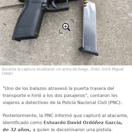
Durante la captura localizaron un arma de fuego. (Foto: Erick Miguel
Colop)
"Uno de los balazos atravesó la puerta trasera del
transporte e hirió a los dos pasajeros", contaron los
viajeros a detectives de la Policía Nacional Civil (PNC).
Posteriormente, la PNC informó que capturó al atacante,
identificado como
Estuardo David Ordóñez García,
de 32 años,
a quien le decomisaron una pistola.