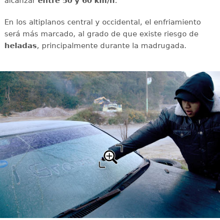
alcanzar
entre 50 y 60 km/h
.
En los altiplanos central y occidental, el enfriamiento
será más marcado, al grado de que existe riesgo de
heladas
, principalmente durante la madrugada.