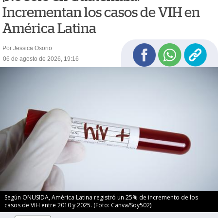
Incrementan los casos de VIH en
América Latina
Por Jessica Osorio
06 de agosto de 2026, 19:16
Según ONUSIDA, América Latina registró un 25% de incremento de los
casos de VIH entre 2010 y 2025. (Foto: Canva/Soy502)