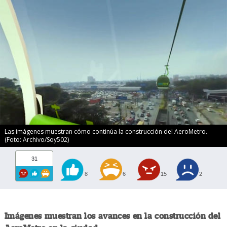
Las imágenes muestran cómo continúa la construcción del AeroMetro.
(Foto: Archivo/Soy502)
31
8
6
15
2
Imágenes muestran los avances en la construcción del