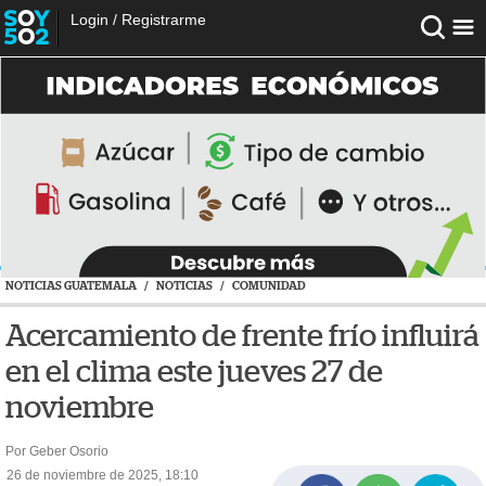
Login
/
Registrarme
NOTICIAS GUATEMALA
/
NOTICIAS
/
COMUNIDAD
Acercamiento de frente frío influirá
en el clima este jueves 27 de
noviembre
Por Geber Osorio
26 de noviembre de 2025, 18:10