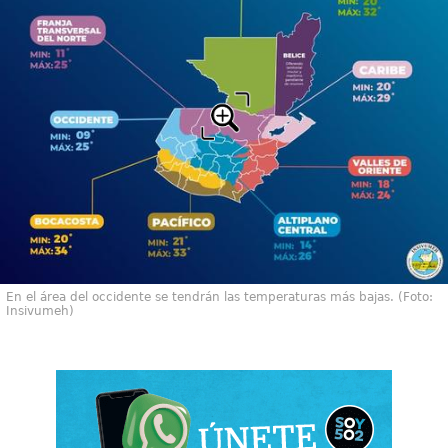
En el área del occidente se tendrán las temperaturas más bajas. (Foto:
Insivumeh)