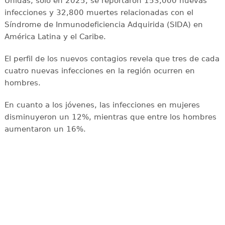
Unidas, solo en 2025, se reportaron 153,000 nuevas
infecciones y 32,800 muertes relacionadas con el
Síndrome de Inmunodeficiencia Adquirida (SIDA) en
América Latina y el Caribe.
El perfil de los nuevos contagios revela que tres de cada
cuatro nuevas infecciones en la región ocurren en
hombres.
En cuanto a los jóvenes, las infecciones en mujeres
disminuyeron un 12%, mientras que entre los hombres
aumentaron un 16%.