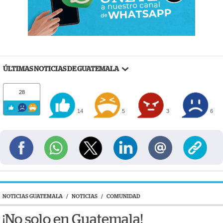
ÚLTIMAS NOTICIAS DE GUATEMALA
28
14
5
3
6
NOTICIAS GUATEMALA
/
NOTICIAS
/
COMUNIDAD
¡No solo en Guatemala!