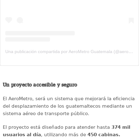
Una publicación compartida por AeroMetro Guatemala (@aerometrogt)
Un proyecto accesible y seguro
El AeroMetro, será un sistema que mejorará la eficiencia
del desplazamiento de los guatemaltecos mediante un
sistema aéreo de transporte público.
El proyecto está diseñado para atender hasta
374 mil
usuarios al día
, utilizando más de
450 cabinas.