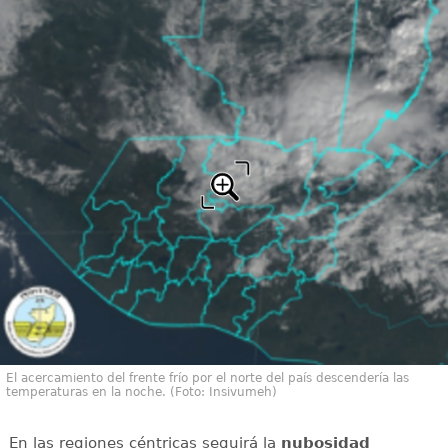
El acercamiento del frente frío por el norte del país descendería las
temperaturas en la noche. (Foto: Insivumeh)
En las regiones céntricas seguirá la
nubosidad