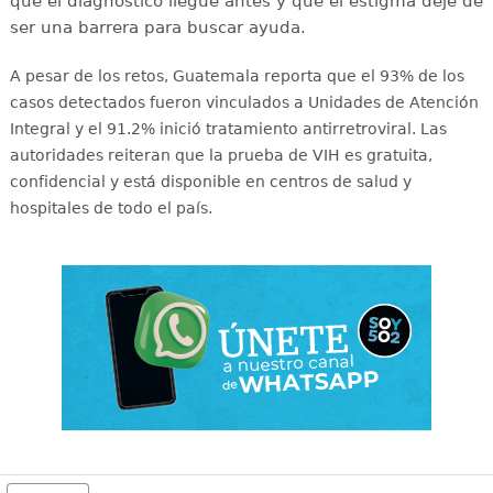
que el diagnóstico llegue antes y que el estigma deje de
ser una barrera para buscar ayuda.
A pesar de los retos, Guatemala reporta que el 93% de los
casos detectados fueron vinculados a Unidades de Atención
Integral y el 91.2% inició tratamiento antirretroviral
. Las
autoridades reiteran que la prueba de VIH es gratuita,
confidencial y está disponible en centros de salud y
hospitales de todo el país
.