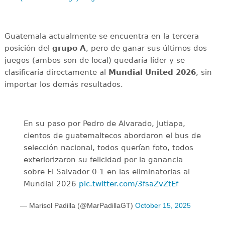
Guatemala actualmente se encuentra en la tercera
posición del
grupo A
, pero de ganar sus últimos dos
juegos (ambos son de local) quedaría líder y se
clasificaría directamente al
Mundial United 2026
, sin
importar los demás resultados.
En su paso por Pedro de Alvarado, Jutiapa,
cientos de guatemaltecos abordaron el bus de
selección nacional, todos querían foto, todos
exteriorizaron su felicidad por la ganancia
sobre El Salvador 0-1 en las eliminatorias al
Mundial 2026
pic.twitter.com/3fsaZvZtEf
— Marisol Padilla (@MarPadillaGT)
October 15, 2025