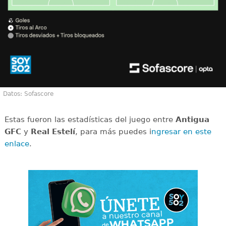
Datos: Sofascore
Estas fueron las estadísticas del juego entre
Antigua
GFC
y
Real Estelí
, para más puedes i
ngresar en este
enlace
.