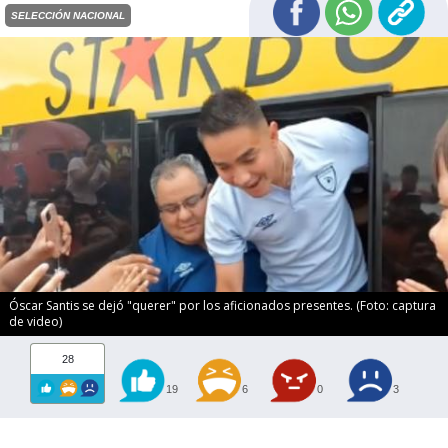
SELECCIÓN NACIONAL
Óscar Santis se dejó "querer" por los aficionados presentes. (Foto: captura
de video)
28
19
6
0
3