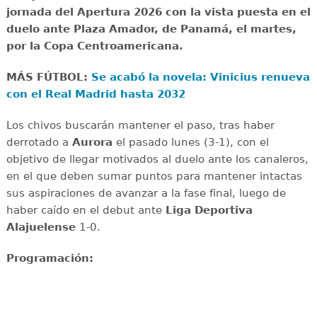
jornada del Apertura 2026 con la vista puesta en el
duelo ante Plaza Amador, de Panamá, el martes,
por la Copa Centroamericana.
MÁS FÚTBOL:
Se acabó la novela: Vinicius renueva
con el Real Madrid hasta 2032
Los chivos buscarán mantener el paso, tras haber
derrotado a
Aurora
el pasado lunes (3-1), con el
objetivo de llegar motivados al duelo ante los canaleros,
en el que deben sumar puntos para mantener intactas
sus aspiraciones de avanzar a la fase final, luego de
haber caído en el debut ante
Liga Deportiva
Alajuelense
1-0.
Programación: