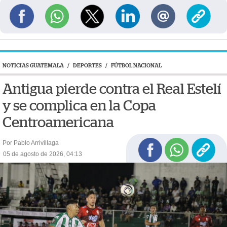
NOTICIAS GUATEMALA
/
DEPORTES
/
FÚTBOL NACIONAL
Antigua pierde contra el Real Estelí
y se complica en la Copa
Centroamericana
Por Pablo Arrivillaga
05 de agosto de 2026, 04:13