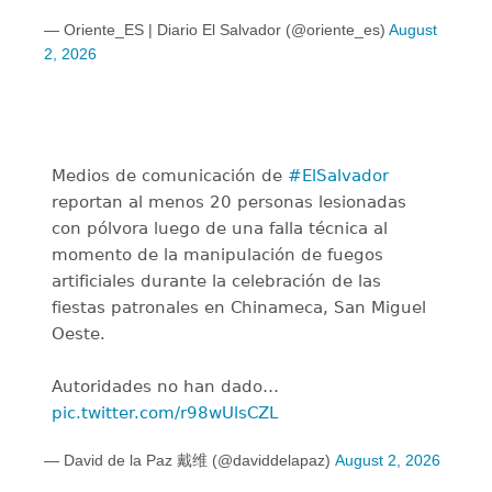
— Oriente_ES | Diario El Salvador (@oriente_es)
August
2, 2026
Medios de comunicación de
#ElSalvador
reportan al menos 20 personas lesionadas
con pólvora luego de una falla técnica al
momento de la manipulación de fuegos
artificiales durante la celebración de las
fiestas patronales en Chinameca, San Miguel
Oeste.
Autoridades no han dado…
pic.twitter.com/r98wUlsCZL
— David de la Paz 戴维 (@daviddelapaz)
August 2, 2026