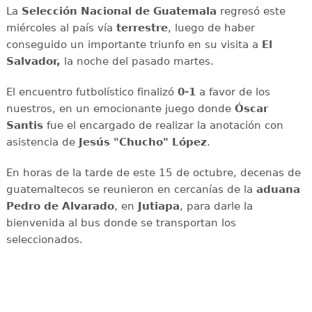
La
Selección Nacional de Guatemala
regresó este
miércoles al país vía
terrestre
, luego de haber
conseguido un importante triunfo en su visita a
El
Salvador,
la noche del pasado martes.
El encuentro futbolístico finalizó
0-1
a favor de los
nuestros, en un emocionante juego donde
Óscar
Santis
fue el encargado de realizar la anotación con
asistencia de
Jesús "Chucho" López
.
En horas de la tarde de este 15 de octubre, decenas de
guatemaltecos se reunieron en cercanías de la
aduana
Pedro de Alvarado
, en
Jutiapa
, para darle la
bienvenida al bus donde se transportan los
seleccionados.