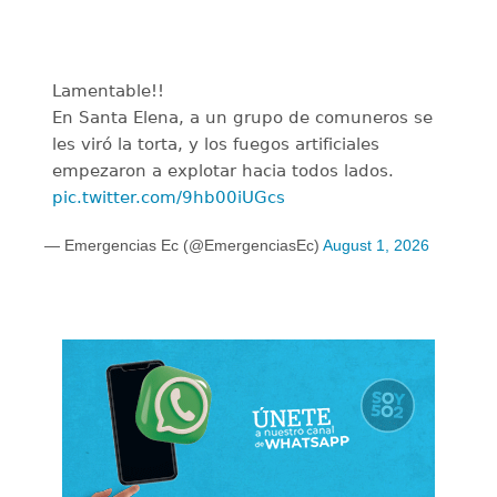
Lamentable!!
En Santa Elena, a un grupo de comuneros se
les viró la torta, y los fuegos artificiales
empezaron a explotar hacia todos lados.
pic.twitter.com/9hb00iUGcs
— Emergencias Ec (@EmergenciasEc)
August 1, 2026