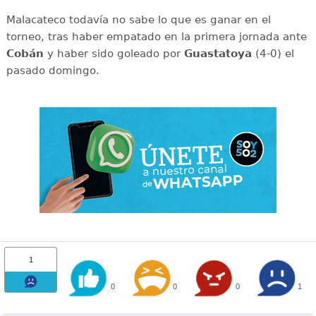
Malacateco todavía no sabe lo que es ganar en el
torneo, tras haber empatado en la primera jornada ante
Cobán
y haber sido goleado por
Guastatoya
(4-0) el
pasado domingo.
1
0
0
0
1