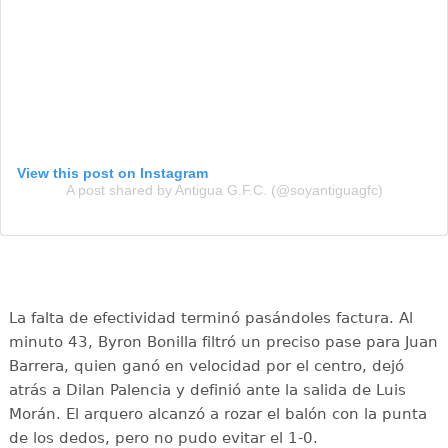
View this post on Instagram
A post shared by Antigua G.F.C. (@soyantiguagfc)
La falta de efectividad terminó pasándoles factura. Al
minuto 43, Byron Bonilla filtró un preciso pase para Juan
Barrera, quien ganó en velocidad por el centro, dejó
atrás a Dilan Palencia y definió ante la salida de Luis
Morán. El arquero alcanzó a rozar el balón con la punta
de los dedos, pero no pudo evitar el 1-0.