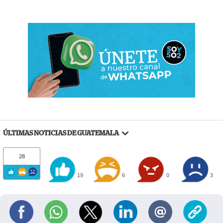
ÚLTIMAS NOTICIAS DE GUATEMALA
28
19
6
0
3