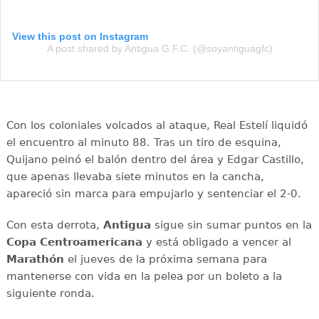
View this post on Instagram
A post shared by Antigua G.F.C. (@soyantiguagfc)
Con los coloniales volcados al ataque, Real Estelí liquidó
el encuentro al minuto 88. Tras un tiro de esquina,
Quijano peinó el balón dentro del área y Edgar Castillo,
que apenas llevaba siete minutos en la cancha,
apareció sin marca para empujarlo y sentenciar el 2-0.
Con esta derrota,
Antigua
sigue sin sumar puntos en la
Copa Centroamericana
y está obligado a vencer al
Marathón
el jueves de la próxima semana para
mantenerse con vida en la pelea por un boleto a la
siguiente ronda.