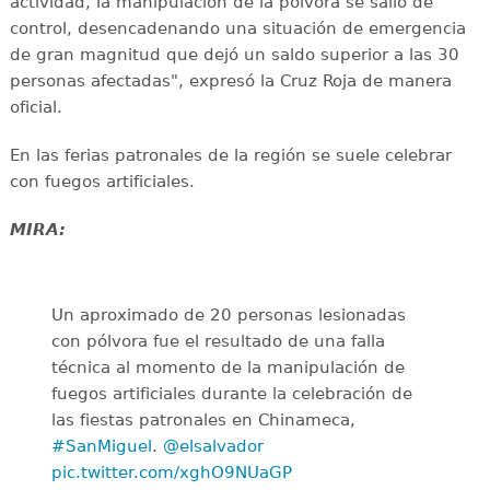
actividad, la manipulación de la pólvora se salió de
control, desencadenando una situación de emergencia
de gran magnitud que dejó un saldo superior a las 30
personas afectadas", expresó la Cruz Roja de manera
oficial.
En las ferias patronales de la región se suele celebrar
con fuegos artificiales.
MIRA:
Un aproximado de 20 personas lesionadas
con pólvora fue el resultado de una falla
técnica al momento de la manipulación de
fuegos artificiales durante la celebración de
las fiestas patronales en Chinameca,
#SanMiguel
.
@elsalvador
pic.twitter.com/xghO9NUaGP