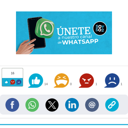
16
14
0
1
1