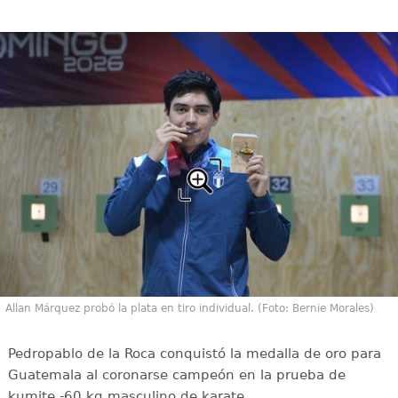
Allan Márquez probó la plata en tiro individual. (Foto: Bernie Morales)
Pedropablo de la Roca conquistó la medalla de oro para
Guatemala al coronarse campeón en la prueba de
kumite -60 kg masculino de karate.