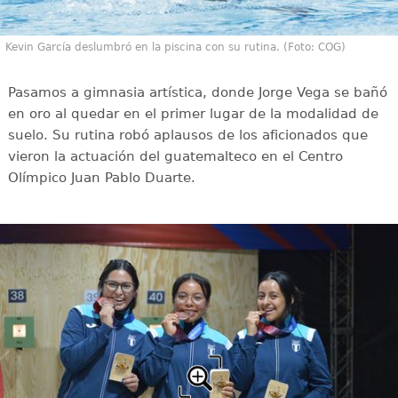
Kevin García deslumbró en la piscina con su rutina. (Foto: COG)
Pasamos a gimnasia artística, donde Jorge Vega se bañó
en oro al quedar en el primer lugar de la modalidad de
suelo. Su rutina robó aplausos de los aficionados que
vieron la actuación del guatemalteco en el Centro
Olímpico Juan Pablo Duarte.