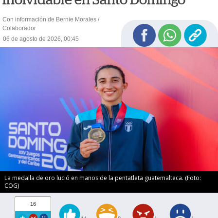
Con información de Bernie Morales /
Colaborador
06 de agosto de 2026, 00:45
La medalla de oro lució en manos de la pentatleta guatemalteca. (Foto:
COG)
16