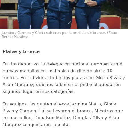
Jazmine, Carmen y Gloria subieron por la medalla de bronce. (Foto:
Bernie Morales)
Platas y bronce
En tiro deportivo, la delegación nacional también sumó
nuevas medallas en las finales de rifle de aire a 10
metros. En individual hubo dos platas con Gloria Rivas y
Allan Márquez, quienes subieron al podio al quedar en
segundo lugar en sus categorías.
En equipos, las guatemaltecas Jazmine Matta, Gloria
Rivas y Carmen Tiul se llevaron el bronce. Mientras que
en masculino, Donalson Muñoz, Douglas Oliva y Allan
Márquez conquistaron la plata.