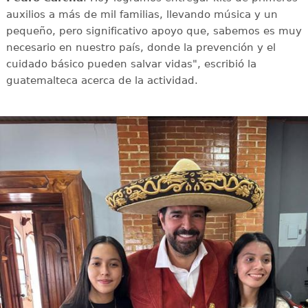
auxilios a más de mil familias, llevando música y un
pequeño, pero significativo apoyo que, sabemos es muy
necesario en nuestro país, donde la prevención y el
cuidado básico pueden salvar vidas", escribió la
guatemalteca acerca de la actividad.