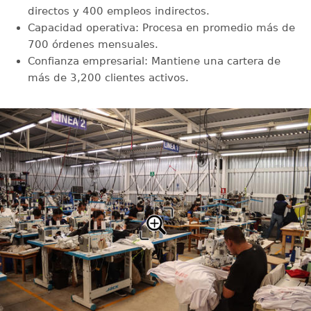
directos y 400 empleos indirectos.
Capacidad operativa: Procesa en promedio más de
700 órdenes mensuales.
Confianza empresarial: Mantiene una cartera de
más de 3,200 clientes activos.