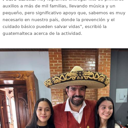
auxilios a más de mil familias, llevando música y un
pequeño, pero significativo apoyo que, sabemos es muy
necesario en nuestro país, donde la prevención y el
cuidado básico pueden salvar vidas", escribió la
guatemalteca acerca de la actividad.