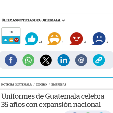
ÚLTIMAS NOTICIAS DE GUATEMALA
20
13
4
2
1
NOTICIAS GUATEMALA
/
DINERO
/
EMPRESAS
Uniformes de Guatemala celebra
35 años con expansión nacional