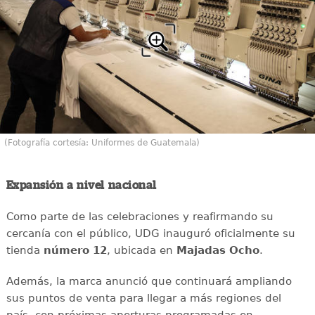
(Fotografía cortesía: Uniformes de Guatemala)
Expansión a nivel nacional
Como parte de las celebraciones y reafirmando su
cercanía con el público, UDG inauguró oficialmente su
tienda
número 12
, ubicada en
Majadas Ocho
.
Además, la marca anunció que continuará ampliando
sus puntos de venta para llegar a más regiones del
país, con próximas aperturas programadas en