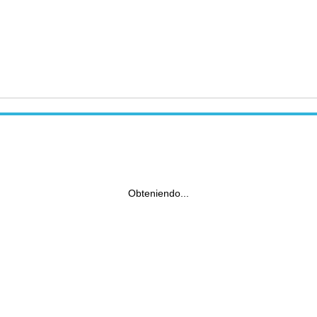
Obteniendo...