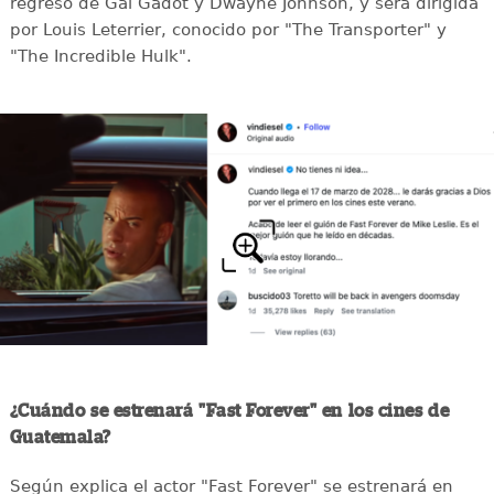
regreso de Gal Gadot y Dwayne Johnson, y será dirigida
por Louis Leterrier, conocido por "The Transporter" y
"The Incredible Hulk".
¿Cuándo se estrenará "Fast Forever" en los cines de
Guatemala?
Según explica el actor "Fast Forever" se estrenará en