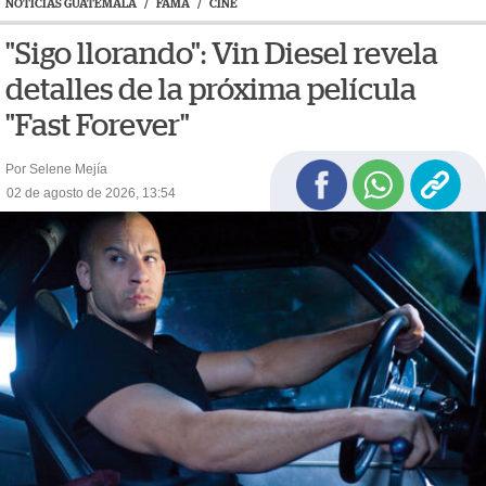
NOTICIAS GUATEMALA
/
FAMA
/
CINE
"Sigo llorando": Vin Diesel revela
detalles de la próxima película
"Fast Forever"
Por Selene Mejía
02 de agosto de 2026, 13:54