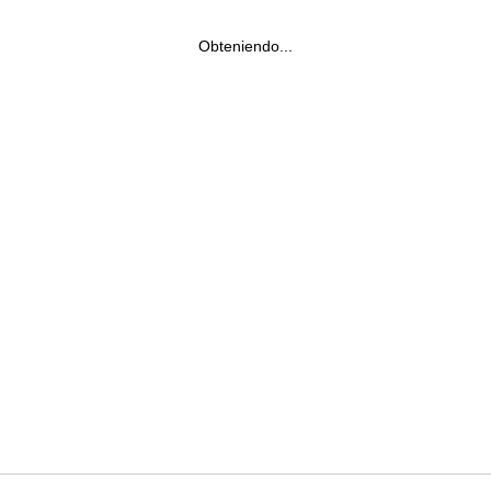
Obteniendo...