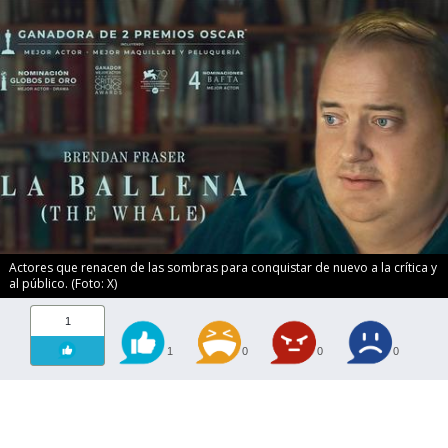
Actores que renacen de las sombras para conquistar de nuevo a la crítica y
al público. (Foto: X)
1
1
0
0
0