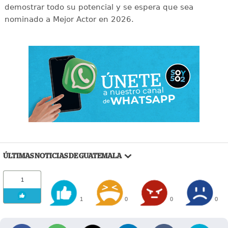
demostrar todo su potencial y se espera que sea
nominado a Mejor Actor en 2026.
ÚLTIMAS NOTICIAS DE GUATEMALA
1
1
0
0
0