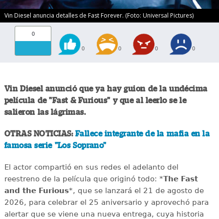
Vin Diesel anuncia detalles de Fast Forever. (Foto: Universal Pictures)
0
0
0
0
0
Vin Diesel anunció que ya hay guion de la undécima
película de "Fast & Furious" y que al leerlo se le
salieron las lágrimas.
OTRAS NOTICIAS:
Fallece integrante de la mafia en la
famosa serie "Los Soprano"
El actor compartió en sus redes el adelanto del
reestreno de la película que originó todo: *
The Fast
and the Furious
*, que se lanzará el 21 de agosto de
2026, para celebrar el 25 aniversario y aprovechó para
alertar que se viene una nueva entrega, cuya historia