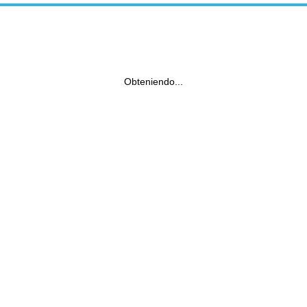
Obteniendo...