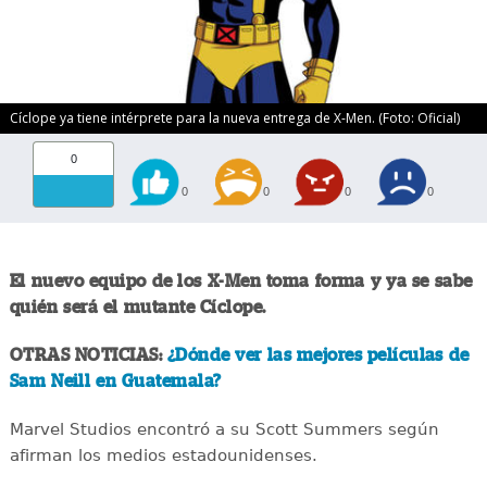
Cíclope ya tiene intérprete para la nueva entrega de X-Men. (Foto: Oficial)
0
0
0
0
0
El nuevo equipo de los X-Men toma forma y ya se sabe
quién será el mutante Cíclope.
OTRAS NOTICIAS:
¿Dónde ver las mejores películas de
Sam Neill en Guatemala?
Marvel Studios encontró a su Scott Summers según
afirman los medios estadounidenses.