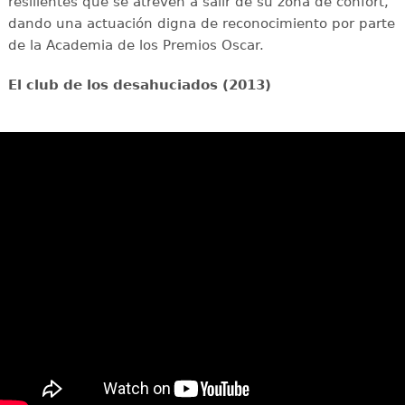
resilientes que se atreven a salir de su zona de confort,
dando una actuación digna de reconocimiento por parte
de la Academia de los Premios Oscar.
El club de los desahuciados (2013)