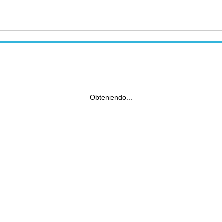
Obteniendo...