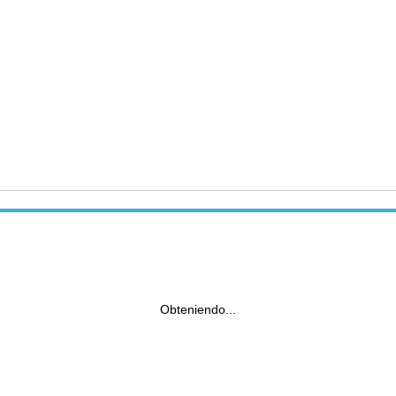
Obteniendo...