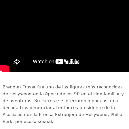
Brendan Fraser fue una de las figuras más reconocidas
de Hollywood en la época de los 90 en el cine familiar y
de aventuras. Su carrera se interrumpió por casi una
década tras denunciar al entonces presidente de la
Asociación de la Prensa Extranjera de Hollywood, Philip
Berk, por acoso sexual.