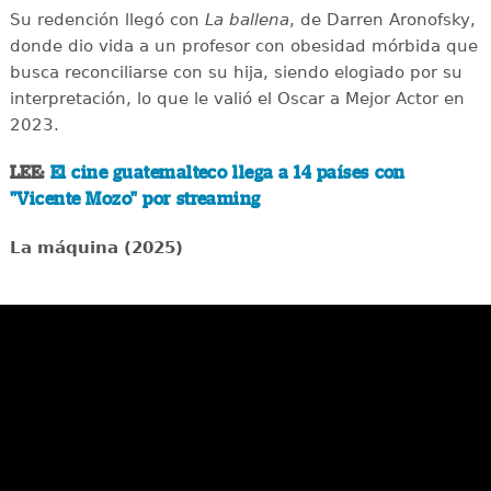
Su redención llegó con
La ballena
, de Darren Aronofsky,
donde dio vida a un profesor con obesidad mórbida que
busca reconciliarse con su hija, siendo elogiado por su
interpretación, lo que le valió el Oscar a Mejor Actor en
2023.
LEE:
El cine guatemalteco llega a 14 países con
"Vicente Mozo" por streaming
La máquina (2025)