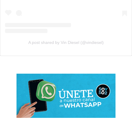
A post shared by Vin Diesel (@vindiesel)