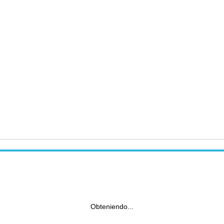
Obteniendo...