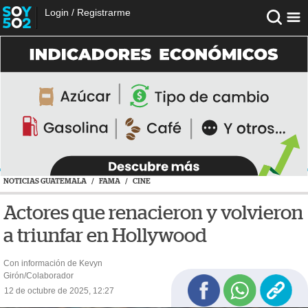
Login
/
Registrarme
NOTICIAS GUATEMALA
/
FAMA
/
CINE
Actores que renacieron y volvieron
a triunfar en Hollywood
Con información de Kevyn
Girón/Colaborador
12 de octubre de 2025, 12:27