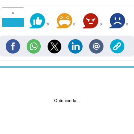
0
0
0
0
0
Obteniendo...