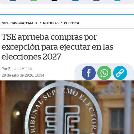
NOTICIAS GUATEMALA
/
NOTICIAS
/
POLÍTICA
TSE aprueba compras por
excepción para ejecutar en las
elecciones 2027
Por Susana Manai
28 de julio de 2026, 16:34