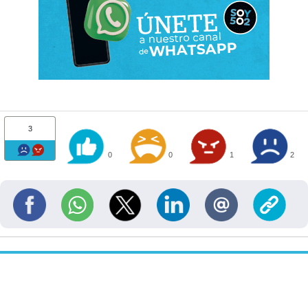
3
0
0
1
2