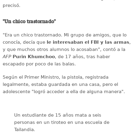
precisó.
"Un chico trastornado"
"Era un chico trastornado. Mi grupo de amigos, que lo
conocía, decía que
le interesaban el
FBI y las armas
,
y que muchos otros alumnos lo acosaban", contó a la
AFP
Purin
Khumchoo
, de 17 años, tras haber
escapado por poco de las balas.
Según el Primer Ministro, la pistola, registrada
legalmente, estaba guardada en una casa, pero el
adolescente "logró acceder a ella de alguna manera".
Un estudiante de 15 años mata a seis
personas en un tiroteo en una escuela de
Tailandia.