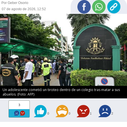
Por Geber Osorio
07 de agosto de 2026, 12:52
Un adolescente cometió un tiroteo dentro de un colegio tras matar a sus
abuelos. (Foto: AFP)
3
0
0
1
2