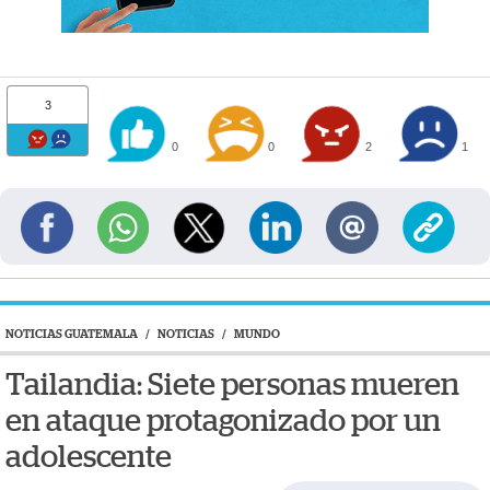
3
0
0
2
1
NOTICIAS GUATEMALA
/
NOTICIAS
/
MUNDO
Tailandia: Siete personas mueren
en ataque protagonizado por un
adolescente