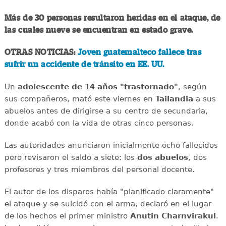
Más de 30 personas resultaron heridas en el ataque, de
las cuales nueve se encuentran en estado grave.
OTRAS NOTICIAS:
Joven guatemalteco fallece tras
sufrir un accidente de tránsito en EE. UU.
Un
adolescente de 14 años "trastornado"
, según
sus compañeros, mató este viernes en
Tailandia
a sus
abuelos antes de dirigirse a su centro de secundaria,
donde acabó con la vida de otras cinco personas.
Las autoridades anunciaron inicialmente ocho fallecidos
pero revisaron el saldo a siete: los
dos abuelos
, dos
profesores y tres miembros del personal docente.
El autor de los disparos había "planificado claramente"
el ataque y se suicidó con el arma, declaró en el lugar
de los hechos el primer ministro
Anutin Charnvirakul
.