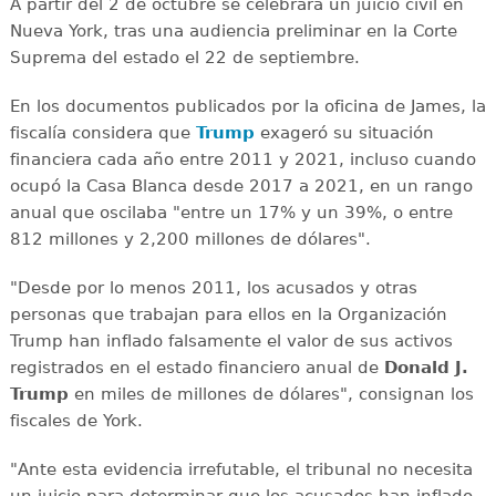
A partir del 2 de octubre se celebrará un juicio civil en
Nueva York, tras una audiencia preliminar en la Corte
Suprema del estado el 22 de septiembre.
En los documentos publicados por la oficina de James, la
fiscalía considera que
Trump
exageró su situación
financiera cada año entre 2011 y 2021, incluso cuando
ocupó la Casa Blanca desde 2017 a 2021, en un rango
anual que oscilaba "entre un 17% y un 39%, o entre
812 millones y 2,200 millones de dólares".
"Desde por lo menos 2011, los acusados y otras
personas que trabajan para ellos en la Organización
Trump han inflado falsamente el valor de sus activos
registrados en el estado financiero anual de
Donald J.
Trump
en miles de millones de dólares", consignan los
fiscales de York.
"Ante esta evidencia irrefutable, el tribunal no necesita
un juicio para determinar que los acusados han inflado