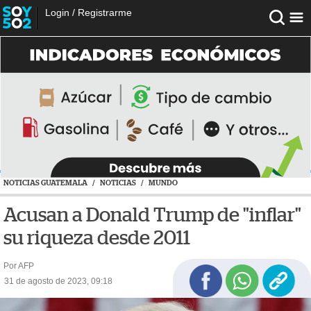
Login
/
Registrarme
NOTICIAS GUATEMALA
/
NOTICIAS
/
MUNDO
Acusan a Donald Trump de "inflar"
su riqueza desde 2011
Por AFP
31 de agosto de 2023, 09:18