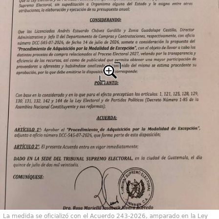
La medida se oficializó con el Acuerdo 243-2026, amparado en la Ley