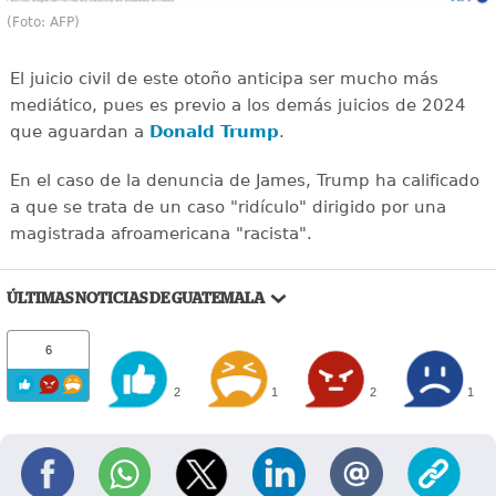
(Foto: AFP)
El juicio civil de este otoño anticipa ser mucho más
mediático, pues es previo a los demás juicios de 2024
que aguardan a
Donald Trump
.
En el caso de la denuncia de James, Trump ha calificado
a que se trata de un caso "ridículo" dirigido por una
magistrada afroamericana "racista".
ÚLTIMAS NOTICIAS DE GUATEMALA
6
2
1
2
1