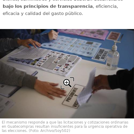
bajo los principios de transparencia
, eficiencia,
eficacia y calidad del gasto público.
El mecanismo responde a que las licitaciones y cotizaciones ordinarias
en Guatecompras resultan insuficientes para la urgencia operativa de
las elecciones. (Foto: Archivo/Soy502)