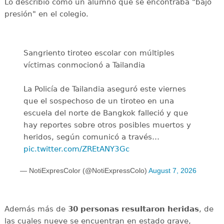
Lo describió como un alumno que se encontraba "bajo
presión" en el colegio.
Sangriento tiroteo escolar con múltiples
víctimas conmocionó a Tailandia
La Policía de Tailandia aseguró este viernes
que el sospechoso de un tiroteo en una
escuela del norte de Bangkok falleció y que
hay reportes sobre otros posibles muertos y
heridos, según comunicó a través…
pic.twitter.com/ZREtANY3Gc
— NotiExpresColor (@NotiExpressColo)
August 7, 2026
Además más de
30 personas resultaron heridas
, de
las cuales nueve se encuentran en estado grave,