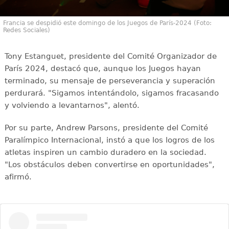
Francia se despidió este domingo de los Juegos de París-2024 (Foto:
Redes Sociales)
Tony Estanguet, presidente del Comité Organizador de
París 2024, destacó que, aunque los Juegos hayan
terminado, su mensaje de perseverancia y superación
perdurará. "Sigamos intentándolo, sigamos fracasando
y volviendo a levantarnos", alentó.
Por su parte, Andrew Parsons, presidente del Comité
Paralímpico Internacional, instó a que los logros de los
atletas inspiren un cambio duradero en la sociedad.
"Los obstáculos deben convertirse en oportunidades",
afirmó.