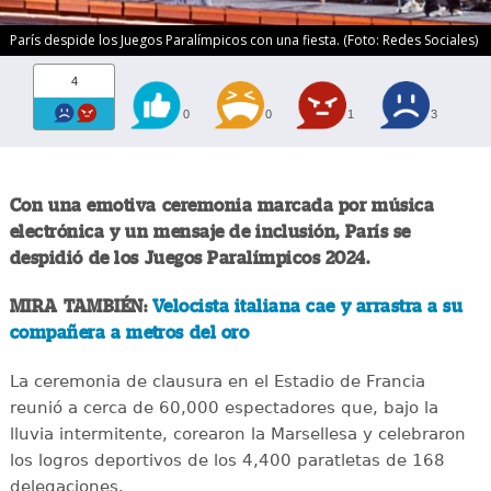
París despide los Juegos Paralímpicos con una fiesta. (Foto: Redes Sociales)
4
0
0
1
3
Con una emotiva ceremonia marcada por música
electrónica y un mensaje de inclusión, París se
despidió de los Juegos Paralímpicos 2024.
MIRA TAMBIÉN:
Velocista italiana cae y arrastra a su
compañera a metros del oro
La ceremonia de clausura en el Estadio de Francia
reunió a cerca de 60,000 espectadores que, bajo la
lluvia intermitente, corearon la Marsellesa y celebraron
los logros deportivos de los 4,400 paratletas de 168
delegaciones.