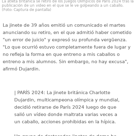
La atleta británica se retiró de los Juegos Olímpicos de París 2024 tras la
publicación de un video en el que se le ve golpeando a un caballo.
(Foto: Captura de pantalla)
La jinete de 39 años emitió un comunicado el martes
anunciando su retiro, en el que admitió haber cometido
"un error de juicio" y expresó su profunda vergüenza.
"Lo que ocurrió estuvo completamente fuera de lugar y
no refleja la forma en que entreno a mis caballos o
entreno a mis alumnos. Sin embargo, no hay excusa",
afirmó Dujardin.
| PARÍS 2024: La jinete británica Charlotte
Dujardin, multicampeona olímpica y mundial,
decidió retirarse de París 2024 luego de que
salió un vídeo donde maltrata varias veces a
un caballo, acciones prohibidas en la hípica.