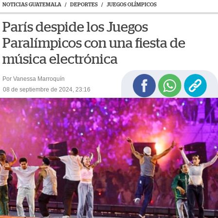
NOTICIAS GUATEMALA
/
DEPORTES
/
JUEGOS OLÍMPICOS
París despide los Juegos
Paralímpicos con una fiesta de
música electrónica
Por Vanessa Marroquín
08 de septiembre de 2024, 23:16