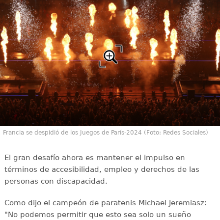
Francia se despidió de los Juegos de París-2024 (Foto: Redes Sociales)
El gran desafío ahora es mantener el impulso en
términos de accesibilidad, empleo y derechos de las
personas con discapacidad.
Como dijo el campeón de paratenis Michael Jeremiasz:
"No podemos permitir que esto sea solo un sueño