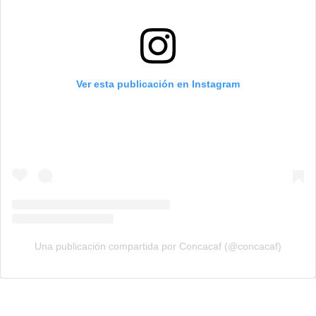
Ver esta publicación en Instagram
Una publicación compartida por Concacaf (@concacaf)