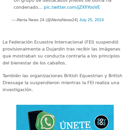
Un grupo de destacados jinetes de doma ha
condenado…
pic.twitter.com/jZXfiYooVE
— Alerta News 24 (@AlertaNews24)
July 25, 2024
La Federación Ecuestre Internacional (FEI) suspendió
provisionalmente a Dujardin tras recibir las imágenes
que mostraban su conducta contraria a los principios
del bienestar de los caballos.
También las organizaciones British Equestrian y British
Dressage la suspendieron mientras la FEI realiza una
investigación.