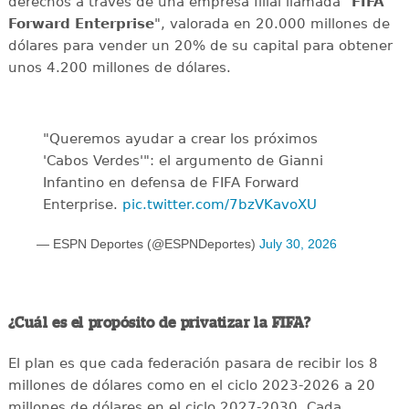
derechos a través de una empresa filial llamada "
FIFA
Forward Enterprise
", valorada en 20.000 millones de
dólares para vender un 20% de su capital para obtener
unos 4.200 millones de dólares.
"Queremos ayudar a crear los próximos
'Cabos Verdes'": el argumento de Gianni
Infantino en defensa de FIFA Forward
Enterprise.
pic.twitter.com/7bzVKavoXU
— ESPN Deportes (@ESPNDeportes)
July 30, 2026
¿Cuál es el propósito de privatizar la FIFA?
El plan es que cada federación pasara de recibir los 8
millones de dólares como en el ciclo 2023-2026 a 20
millones de dólares en el ciclo 2027-2030. Cada