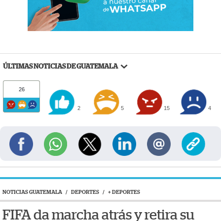
ÚLTIMAS NOTICIAS DE GUATEMALA
26
2
5
15
4
NOTICIAS GUATEMALA
/
DEPORTES
/
+ DEPORTES
FIFA da marcha atrás y retira su