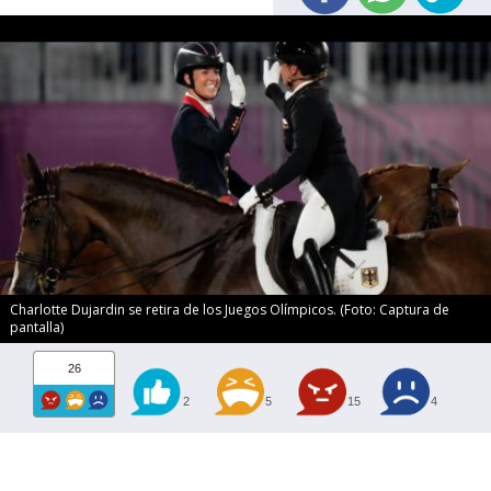
Charlotte Dujardin se retira de los Juegos Olímpicos. (Foto: Captura de
pantalla)
26
2
5
15
4