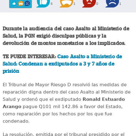
6
1
0
1
Durante la audiencia del caso Asalto al Ministerio de
Salud, la PGN exigió disculpas públicas y la
devolución de montos monetarios a los implicados.
TE PUEDE INTERESAR:
Caso Asalto a Ministerio de
Salud: Condenan a exdiputados a 3 y 7 años de
prisión
El Tribunal de Mayor Riesgo D resolvió las medidas de
reparación digna dentro del caso Asalto al Ministerio de
Salud y ordenó que el exdiputado
Ronald Estuardo
Arango
pague Q101 mil 142.86 a favor del Estado,
como reparación por los hechos por los que fue
condenado.
La resolución, emitida por el tribunal presidido por el