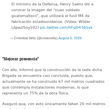
El ministro de la Defensa, Henry Saénz dio a
conocer la imagen del "nueo soldado
guatemalteco", que utilizará el fusil M4 de
fabricación estadounidense. (Video: Wilder
López/Soy502)
pic.twitter.com/hFqD436Svk
— Cristobal Veliz (@cristoveliz)
August 5, 2026
"Mejorar presencia"
Con ello, informó que la construcción de la sede dicha
Brigada se encuentra casi concluida, puesto que,
actualmente se ha construido 67 mil metros cuadrados
que contempla instalaciones modernas, lo que
representa un 75% de la obra física.
Aseguró que, con esto únicamente faltan 20 mil metros