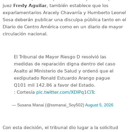
juez
Fredy Aguilar
, también establece que los
exparlamentarios Aracely Chavarría y Humberto Leonel
Sosa deberán publicar una disculpa pública tanto en el
Diario de Centro América como en un diario de mayor
circulación nacional.
El Tribunal de Mayor Riesgo D resolvió las
medidas de reparación digna dentro del caso
Asalto al Ministerio de Salud y ordenó que el
exdiputado Ronald Estuardo Arango pague
Q101 mil 142.86 a favor del Estado.
: Cortesía
pic.twitter.com/XDlPq1CiTc
— Susana Manai (@ssmanai_Soy502)
August 5, 2026
Con esta decisión, el tribunal dio lugar a la solicitud