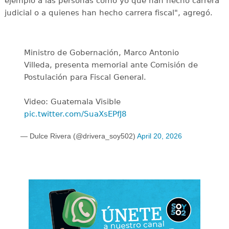
ejemplo a las personas como yo que han hecho carrera
judicial o a quienes han hecho carrera fiscal", agregó.
Ministro de Gobernación, Marco Antonio
Villeda, presenta memorial ante Comisión de
Postulación para Fiscal General.
Video: Guatemala Visible
pic.twitter.com/SuaXsEPfJ8
— Dulce Rivera (@drivera_soy502)
April 20, 2026