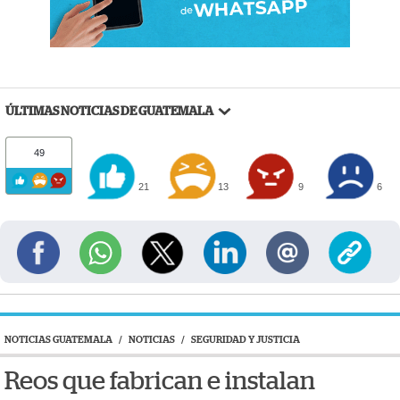
ÚLTIMAS NOTICIAS DE GUATEMALA
49
21
13
9
6
NOTICIAS GUATEMALA
/
NOTICIAS
/
SEGURIDAD Y JUSTICIA
Reos que fabrican e instalan