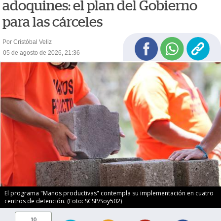
adoquines: el plan del Gobierno
para las cárceles
Por Cristóbal Veliz
05 de agosto de 2026, 21:36
El programa "Manos productivas" contempla su implementación en cuatro
centros de detención. (Foto: SCSP/Soy502)
10