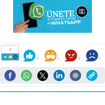
8
6
1
0
1