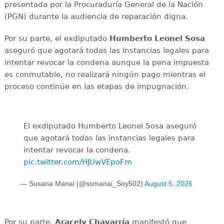
presentada por la Procuraduría General de la Nación
(PGN) durante la audiencia de reparación digna.
Por su parte, el exdiputado
Humberto Leonel Sosa
aseguró que agotará todas las instancias legales para
intentar revocar la condena aunque la pena impuesta
es conmutable, no realizará ningún pago mientras el
proceso continúe en las etapas de impugnación.
El exdiputado Humberto Leonel Sosa aseguró
que agotará todas las instancias legales para
intentar revocar la condena.
pic.twitter.com/HJUwVEpoFm
— Susana Manai (@ssmanai_Soy502)
August 5, 2026
Por su parte,
Aracely Chavarría
manifestó que