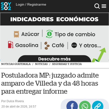
Login
/
Registrarme
NOTICIAS GUATEMALA
/
NOTICIAS
/
SEGURIDAD Y JUSTICIA
Postuladora MP: juzgado admite
amparo de Villeda y da 48 horas
para entregar informe
Por Dulce Rivera
20 de abril de 2026, 16:57