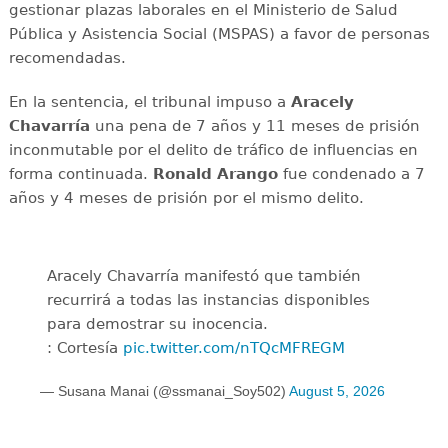
gestionar plazas laborales en el Ministerio de Salud
Pública y Asistencia Social (MSPAS) a favor de personas
recomendadas.
En la sentencia, el tribunal impuso a
Aracely
Chavarría
una pena de 7 años y 11 meses de prisión
inconmutable por el delito de tráfico de influencias en
forma continuada.
Ronald Arango
fue condenado a 7
años y 4 meses de prisión por el mismo delito.
Aracely Chavarría manifestó que también
recurrirá a todas las instancias disponibles
para demostrar su inocencia.
: Cortesía
pic.twitter.com/nTQcMFREGM
— Susana Manai (@ssmanai_Soy502)
August 5, 2026