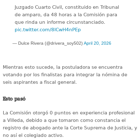
Juzgado Cuarto Civil, constituido en Tribunal
de amparo, da 48 horas a la Comisión para
que rinda un informe circunstanciado.
pic.twitter.com/8lCwH4nPEp
— Dulce Rivera (@drivera_soy502)
April 20, 2026
Mientras esto sucede, la postuladora se encuentra
votando por los finalistas para integrar la nómina de
seis aspirantes a fiscal general.
Esto pasó
La Comisión otorgó 0 puntos en experiencia profesional
a Villeda, debido a que tomaron como constancia el
registro de abogado ante la Corte Suprema de Justicia, y
no así el colegiado activo.