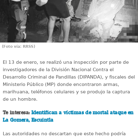
(Foto vía: RRSS)
El 13 de enero, se realizó una inspección por parte de
investigadores de la División Nacional Contra el
Desarrollo Criminal de Pandillas (DIPANDA), y fiscales del
Ministerio Público (MP) donde encontraron armas,
marihuana, teléfonos celulares y se produjo la captura
de un hombre.
Te interesa:
Identifican a víctimas de mortal ataque en
La Gomera, Escuintla
Las autoridades no descartan que este hecho podría