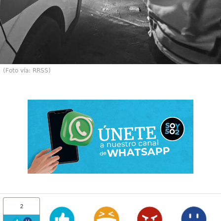
(Foto vía: RRSS)
2