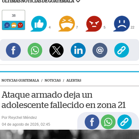
ÚLTIMAS NOTICIAS DE GUATEMALA
38
4
7
5
22
NOTICIAS GUATEMALA
/
NOTICIAS
/
ALERTAS
Ataque armado deja un
adolescente fallecido en zona 21
Por Reychel Méndez
04 de agosto de 2026, 02:45