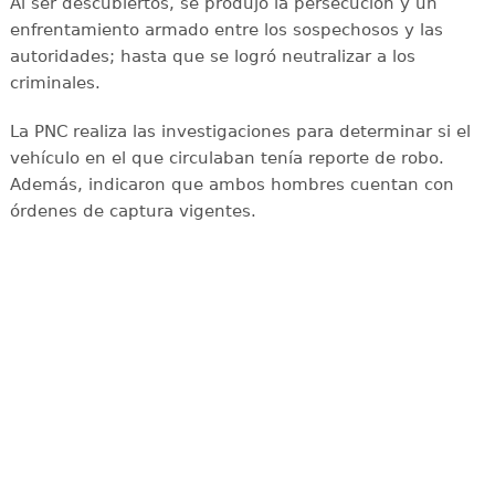
Al ser descubiertos, se produjo la persecución y un
enfrentamiento armado entre los sospechosos y las
autoridades; hasta que se logró neutralizar a los
criminales.
La PNC realiza las investigaciones para determinar si el
vehículo en el que circulaban tenía reporte de robo.
Además, indicaron que ambos hombres cuentan con
órdenes de captura vigentes.