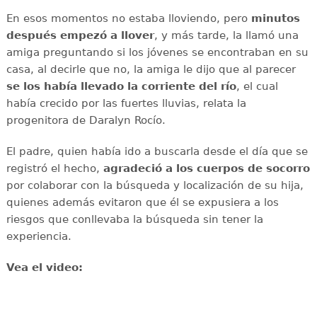
En esos momentos no estaba lloviendo, pero
minutos
después empezó a llover
, y más tarde, la llamó una
amiga preguntando si los jóvenes se encontraban en su
casa, al decirle que no, la amiga le dijo que al parecer
se los había llevado la corriente del río
, el cual
había crecido por las fuertes lluvias, relata la
progenitora de Daralyn Rocío.
El padre, quien había ido a buscarla desde el día que se
registró el hecho,
agradeció a los cuerpos de socorro
por colaborar con la búsqueda y localización de su hija,
quienes además evitaron que él se expusiera a los
riesgos que conllevaba la búsqueda sin tener la
experiencia.
Vea el video: