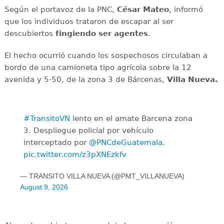
Según el portavoz de la PNC,
César Mateo
, informó
que los individuos trataron de escapar al ser
descubiertos
fingiendo ser agentes
.
El hecho ocurrió cuando los sospechosos circulaban a
bordo de una camioneta tipo agrícola sobre la 12
avenida y 5-50, de la zona 3 de Bárcenas,
Villa Nueva.
#TransitoVN
lento en el amate Barcena zona
3. Despliegue policial por vehículo
interceptado por
@PNCdeGuatemala
.
pic.twitter.com/z3pXNEzkfv
— TRANSITO VILLA NUEVA (@PMT_VILLANUEVA)
August 9, 2026