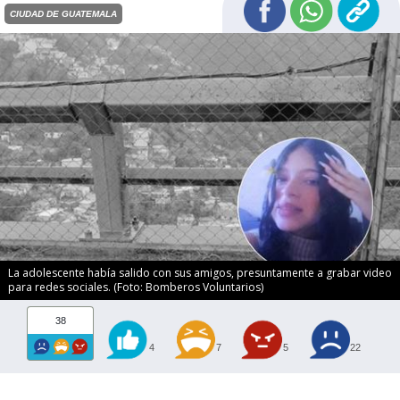
CIUDAD DE GUATEMALA
La adolescente había salido con sus amigos, presuntamente a grabar video
para redes sociales. (Foto: Bomberos Voluntarios)
38
4
7
5
22