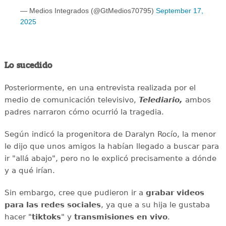
— Medios Integrados (@GtMedios70795)
September 17,
2025
Lo sucedido
Posteriormente, en una entrevista realizada por el
medio de comunicación televisivo,
Telediario,
ambos
padres narraron cómo ocurrió la tragedia.
Según indicó la progenitora de Daralyn Rocío, la menor
le dijo que unos amigos la habían llegado a buscar para
ir "allá abajo", pero no le explicó precisamente a dónde
y a qué irían.
Sin embargo, cree que pudieron ir a
grabar videos
para las redes sociales
, ya que a su hija le gustaba
hacer "
tiktoks
" y
transmisiones en vivo
.