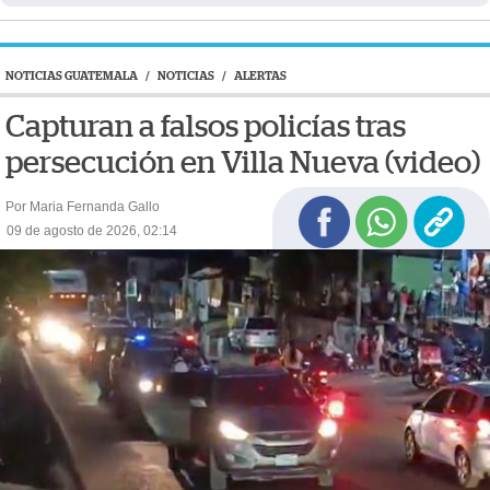
NOTICIAS GUATEMALA
/
NOTICIAS
/
ALERTAS
Capturan a falsos policías tras
persecución en Villa Nueva (video)
Por Maria Fernanda Gallo
09 de agosto de 2026, 02:14