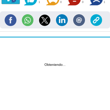
1
0
0
1
Obteniendo...