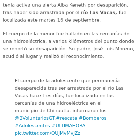
tenía activa una alerta Alba Keneth por desaparición,
tras haber sido arrastrada por el
río Las Vacas,
fue
localizada este martes 16 de septiembre.
El cuerpo de la menor fue hallado en las cercanías de
una hidroeléctrica, a varios kilómetros del punto donde
se reportó su desaparición. Su padre, José Luis Moreno,
acudió al lugar y realizó el reconocimiento.
El cuerpo de la adolescente que permanecía
desaparecida tras ser arrastrada por el río Las
Vacas hace tres días, fue localizado en las
cercanías de una hidroeléctrica en el
municipio de Chinautla, informaron los
@BVoluntariosGT
.
#rescate
#Bomberos
#Adolescentes
#ULTIMAHORA
pic.twitter.com/OUJMvMvJZz