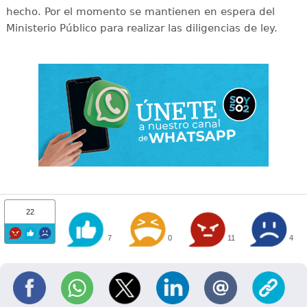
hecho. Por el momento se mantienen en espera del
Ministerio Público para realizar las diligencias de ley.
22
7
0
11
4