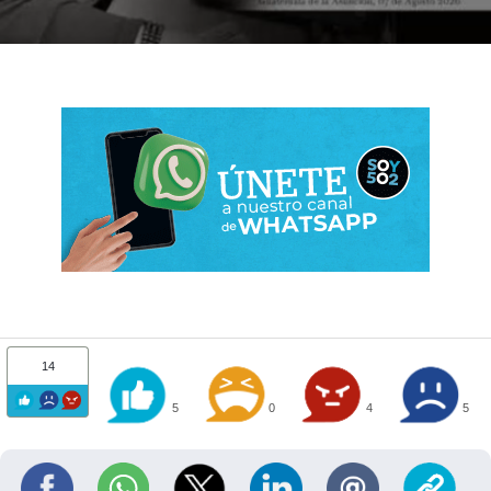
14
5
0
4
5