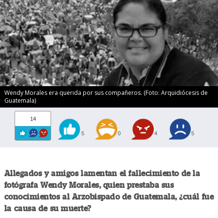
Wendy Morales era querida por sus compañeros. (Foto: Arquidiócesis de
Guatemala)
14
5
0
4
5
Allegados y amigos lamentan el fallecimiento de la
fotógrafa Wendy Morales, quien prestaba sus
conocimientos al Arzobispado de Guatemala, ¿cuál fue
la causa de su muerte?