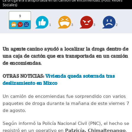
La droga era transportada en un camión de encomiendas. (Foto: Redes
Sociales)
9
1
3
3
2
Un agente canino ayudó a localizar la droga dentro de
una caja de cartón que era transportada en un camión
de encomiendas.
OTRAS NOTICIAS:
Vivienda queda soterrada tras
deslizamiento en Mixco
Un camión de encomiendas fue sorprendido con varios
paquetes de droga durante la mañana de este viernes 7
de agosto.
Según informó la Policía Nacional Civil (PNC), el hecho se
registró en un operativo en
Patzicía, Chimaltenango
,