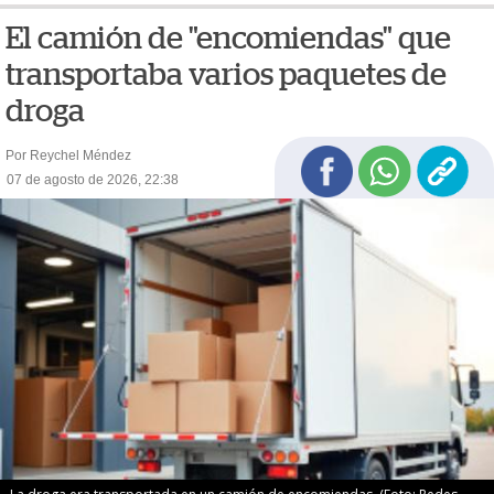
El camión de "encomiendas" que
transportaba varios paquetes de
droga
Por Reychel Méndez
07 de agosto de 2026, 22:38