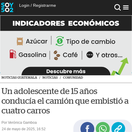
Login
/
Registrarme
NOTICIAS GUATEMALA
/
NOTICIAS
/
COMUNIDAD
Un adolescente de 15 años
conducía el camión que embistió a
cuatro carros
Por Verónica Gamboa
24 de mayo de 2025, 16:52