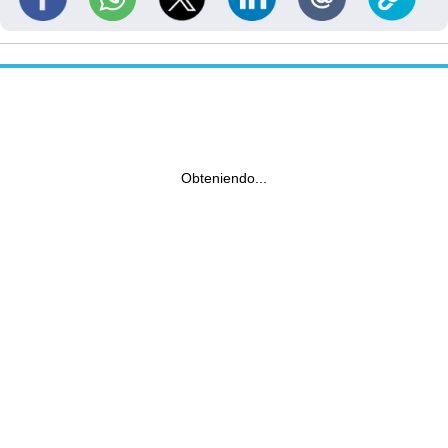
Obteniendo...