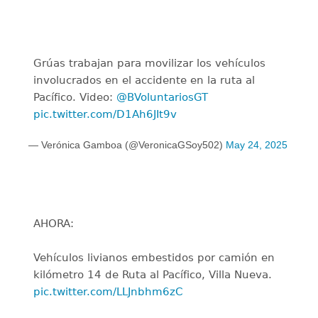
Grúas trabajan para movilizar los vehículos
involucrados en el accidente en la ruta al
Pacífico. Video:
@BVoluntariosGT
pic.twitter.com/D1Ah6JIt9v
— Verónica Gamboa (@VeronicaGSoy502)
May 24, 2025
AHORA:
Vehículos livianos embestidos por camión en
kilómetro 14 de Ruta al Pacífico, Villa Nueva.
pic.twitter.com/LLJnbhm6zC