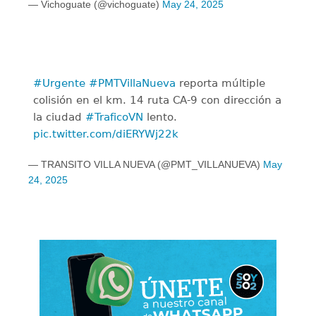
— Vichoguate (@vichoguate)
May 24, 2025
#Urgente
#PMTVillaNueva
reporta múltiple
colisión en el km. 14 ruta CA-9 con dirección a
la ciudad
#TraficoVN
lento.
pic.twitter.com/diERYWj22k
— TRANSITO VILLA NUEVA (@PMT_VILLANUEVA)
May
24, 2025