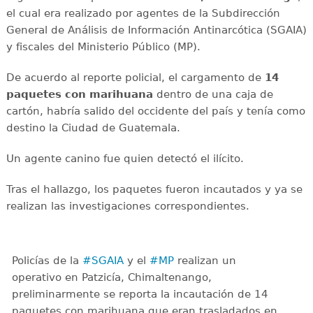
el cual era realizado por agentes de la Subdirección
General de Análisis de Información Antinarcótica (SGAIA)
y fiscales del Ministerio Público (MP).
De acuerdo al reporte policial, el cargamento de
14
paquetes con marihuana
dentro de una caja de
cartón, habría salido del occidente del país y tenía como
destino la Ciudad de Guatemala.
Un agente canino fue quien detectó el ilícito.
Tras el hallazgo, los paquetes fueron incautados y ya se
realizan las investigaciones correspondientes.
Policías de la
#SGAIA
y el
#MP
realizan un
operativo en Patzicía, Chimaltenango,
preliminarmente se reporta la incautación de 14
paquetes con marihuana que eran trasladados en