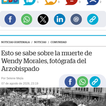
1
3
3
2
NOTICIAS GUATEMALA
/
NOTICIAS
/
COMUNIDAD
Esto se sabe sobre la muerte de
Wendy Morales, fotógrafa del
Arzobispado
Por Selene Mejía
07 de agosto de 2026, 23:19