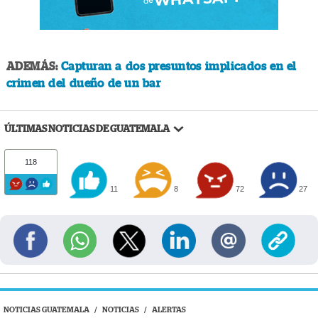
ADEMÁS:
Capturan a dos presuntos implicados en el
crimen del dueño de un bar
ÚLTIMAS NOTICIAS DE GUATEMALA
118
11
8
72
27
NOTICIAS GUATEMALA
/
NOTICIAS
/
ALERTAS