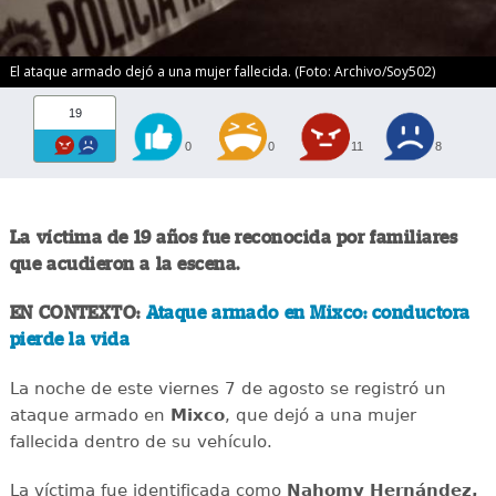
El ataque armado dejó a una mujer fallecida. (Foto: Archivo/Soy502)
19
0
0
11
8
La víctima de 19 años fue reconocida por familiares
que acudieron a la escena.
EN CONTEXTO:
Ataque armado en Mixco: conductora
pierde la vida
La noche de este viernes 7 de agosto se registró un
ataque armado en
Mixco
, que dejó a una mujer
fallecida dentro de su vehículo.
La víctima fue identificada como
Nahomy Hernández,