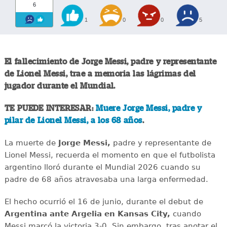
6
1
0
0
5
El fallecimiento de Jorge Messi, padre y representante
de Lionel Messi, trae a memoria las lágrimas del
jugador durante el Mundial.
TE PUEDE INTERESAR:
Muere Jorge Messi, padre y
pilar de Lionel Messi, a los 68 años
.
La muerte de
Jorge Messi,
padre y representante de
Lionel Messi, recuerda el momento en que el futbolista
argentino lloró durante el Mundial 2026 cuando su
padre de 68 años atravesaba una larga enfermedad.
El hecho ocurrió el 16 de junio, durante el debut de
Argentina ante Argelia en Kansas City,
cuando
Messi marcó la victoria 3-0. Sin embargo, tras anotar el