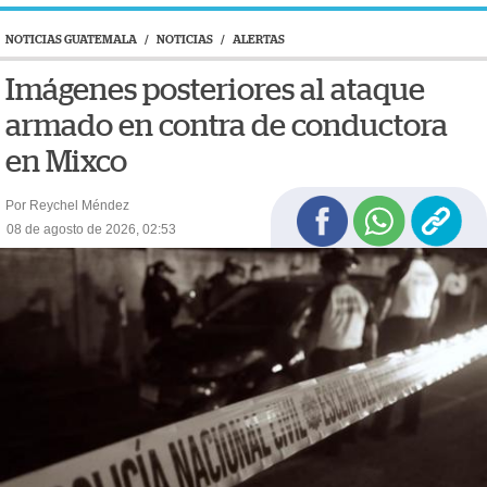
NOTICIAS GUATEMALA
/
NOTICIAS
/
ALERTAS
Imágenes posteriores al ataque
armado en contra de conductora
en Mixco
Por Reychel Méndez
08 de agosto de 2026, 02:53