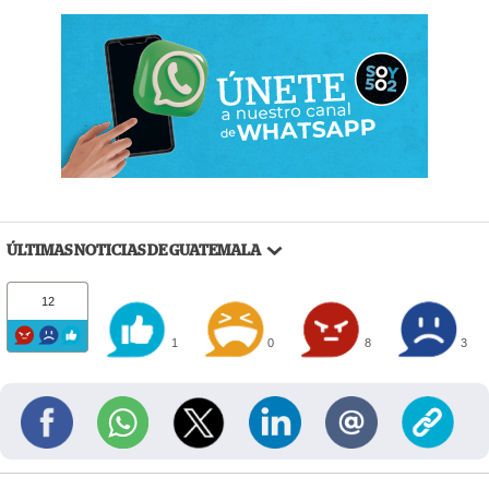
ÚLTIMAS NOTICIAS DE GUATEMALA
12
1
0
8
3