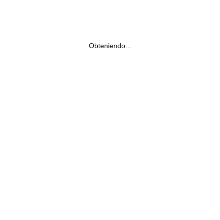
Obteniendo...