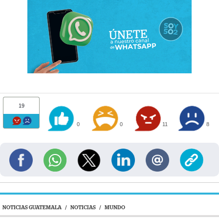
19
0
0
11
8
NOTICIAS GUATEMALA
/
NOTICIAS
/
MUNDO