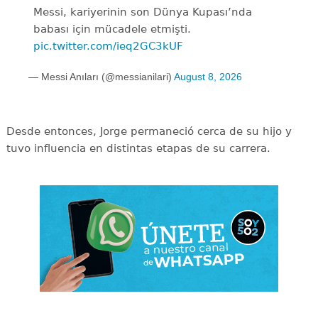
Messi, kariyerinin son Dünya Kupası’nda
babası için mücadele etmişti.
pic.twitter.com/ieq2GC3kUF
— Messi Anıları (@messianilari)
August 8, 2026
Desde entonces, Jorge permaneció cerca de su hijo y
tuvo influencia en distintas etapas de su carrera.