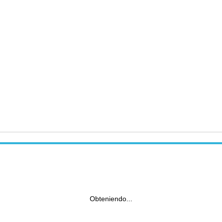
Obteniendo...