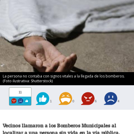
La persona no contaba con signos vitales a la llegada de los bomberos.
(Foto ilustrativa: Shutterstock)
11
1
0
6
4
Vecinos llamaron a los Bomberos Municipales al
localizar a una persona sin vida en la vía pública.