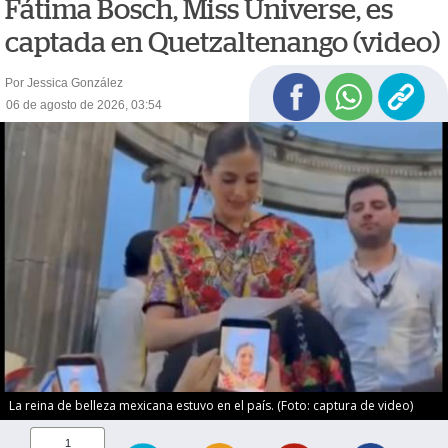
Fátima Bosch, Miss Universe, es
captada en Quetzaltenango (video)
Por Jessica González
06 de agosto de 2026, 03:54
La reina de belleza mexicana estuvo en el país. (Foto: captura de video)
1