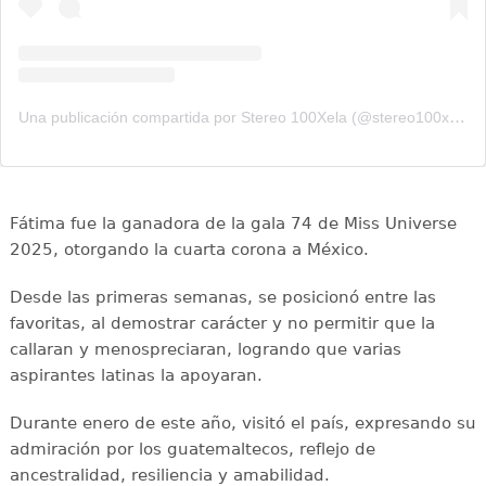
Una publicación compartida por Stereo 100Xela (@stereo100xela)
Fátima fue la ganadora de la gala 74 de Miss Universe
2025, otorgando la cuarta corona a México.
Desde las primeras semanas, se posicionó entre las
favoritas, al demostrar carácter y no permitir que la
callaran y menospreciaran, logrando que varias
aspirantes latinas la apoyaran.
Durante enero de este año, visitó el país, expresando su
admiración por los guatemaltecos, reflejo de
ancestralidad, resiliencia y amabilidad.