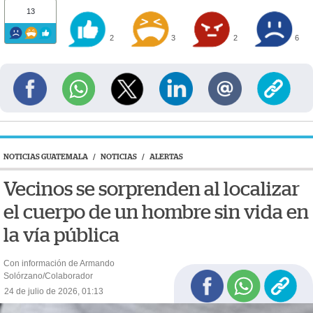
13
2
3
2
6
NOTICIAS GUATEMALA
/
NOTICIAS
/
ALERTAS
Vecinos se sorprenden al localizar
el cuerpo de un hombre sin vida en
la vía pública
Con información de Armando
Solórzano/Colaborador
24 de julio de 2026, 01:13