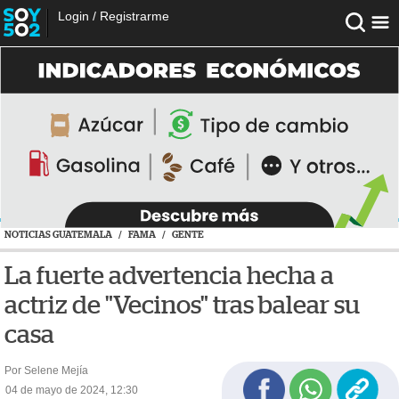
Login
/
Registrarme
NOTICIAS GUATEMALA
/
FAMA
/
GENTE
La fuerte advertencia hecha a
actriz de "Vecinos" tras balear su
casa
Por Selene Mejía
04 de mayo de 2024, 12:30