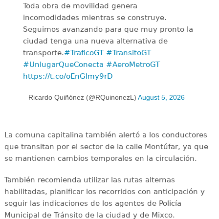
Toda obra de movilidad genera
incomodidades mientras se construye.
Seguimos avanzando para que muy pronto la
ciudad tenga una nueva alternativa de
transporte.
#TraficoGT
#TransitoGT
#UnlugarQueConecta
#AeroMetroGT
https://t.co/oEnGImy9rD
— Ricardo Quiñónez (@RQuinonezL)
August 5, 2026
La comuna capitalina también alertó a los conductores
que transitan por el sector de la calle Montúfar, ya que
se mantienen cambios temporales en la circulación.
También recomienda utilizar las rutas alternas
habilitadas, planificar los recorridos con anticipación y
seguir las indicaciones de los agentes de Policía
Municipal de Tránsito de la ciudad y de Mixco.