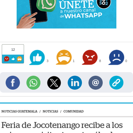
12
3
1
8
0
NOTICIAS GUATEMALA
/
NOTICIAS
/
COMUNIDAD
Feria de Jocotenango recibe a los