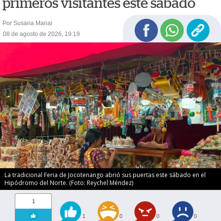
primeros visitantes este sábado
Por Susana Manai
08 de agosto de 2026, 19:19
La tradicional Feria de Jocotenango abrió sus puertas este sábado en el
Hipódromo del Norte. (Foto: Reychel Méndez)
1
1
0
0
0