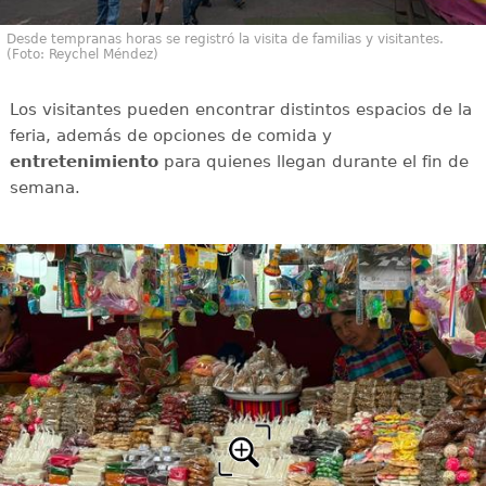
Desde tempranas horas se registró la visita de familias y visitantes.
(Foto: Reychel Méndez)
Los visitantes pueden encontrar distintos espacios de la
feria, además de opciones de comida y
entretenimiento
para quienes llegan durante el fin de
semana.