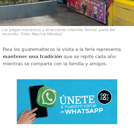
Los juegos mecánicos y atracciones infantiles forman parte del
recorrido. (Foto: Reychel Méndez)
Para los guatemaltecos la visita a la feria representa
mantener una tradición
que se repite cada año
mientras se comparte con la familia y amigos.