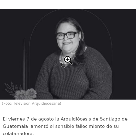
(Foto: Televisión Arquidiocesana)
El viernes 7 de agosto la Arquidiócesis de Santiago de
Guatemala lamentó el sensible fallecimiento de su
colaboradora.