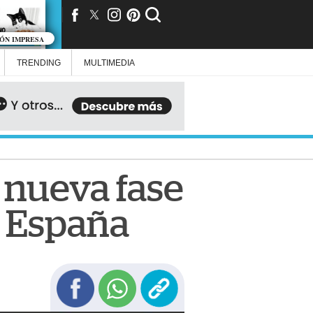
IÓN IMPRESA
TRENDING
MULTIMEDIA
 nueva fase
a España