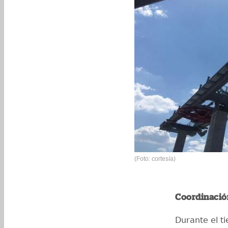
(Foto: cortesía)
Coordinación
Durante el t