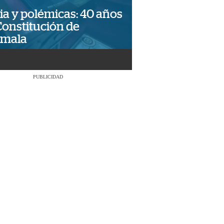
ia y polémicas: 40 años
Constitución de
emala
PUBLICIDAD