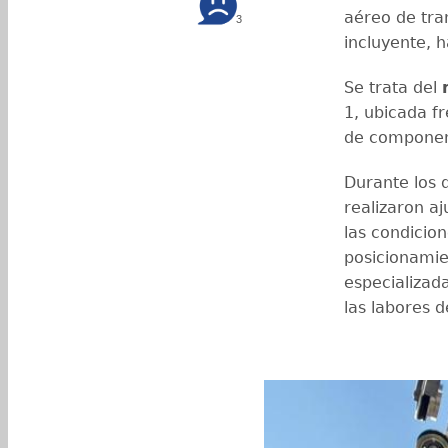
aéreo de tra
3
incluyente, 
Se trata del
1, ubicada fr
de component
Durante los 
realizaron aj
las condicion
posicionamie
especializada
las labores 