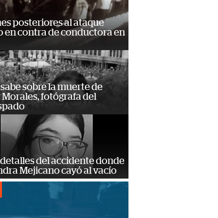
s posteriores al ataque
 en contra de conductora en
 sabe sobre la muerte de
Morales, fotógrafa del
spado
detalles del accidente donde
dra Mejicano cayó al vacío