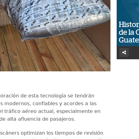
Histor
de la 
Guat
poración de esta tecnología se tendrán
s modernos, confiables y acordes a las
el tráfico aéreo actual, especialmente en
e alta afluencia de pasajeros.
scáners optimizan los tiempos de revisión