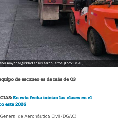
ener mayor seguridad en los aeropuertos. (Foto: DGAC)
 equipo de escaneo es de más de Q3
CIAS:
En esta fecha inician las clases en el
co este 2026
 General de Aeronáutica Civil (DGAC)