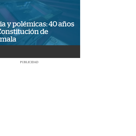
ia y polémicas: 40 años
Constitución de
emala
PUBLICIDAD