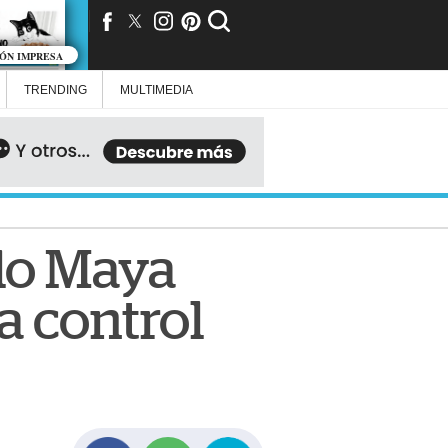
IÓN IMPRESA
TRENDING
MULTIMEDIA
do Maya
a control