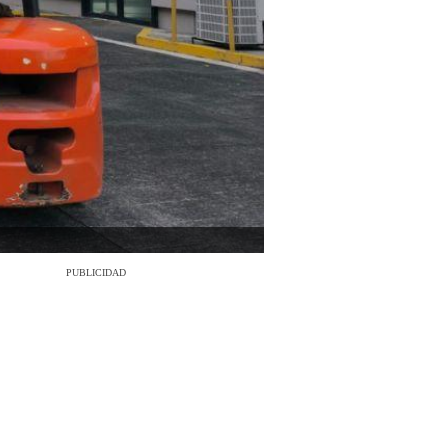
PUBLICIDAD