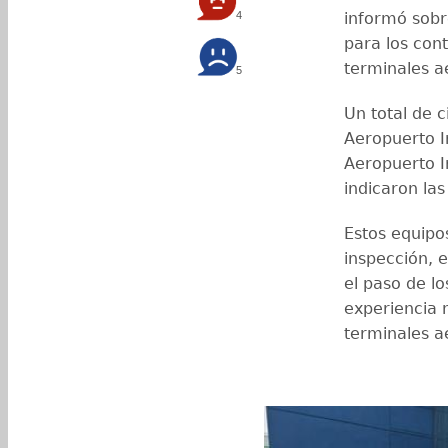
4
informó sobr
para los cont
terminales aé
5
Un total de 
Aeropuerto I
Aeropuerto 
indicaron las
Estos equipo
inspección, e
el paso de l
experiencia 
terminales a