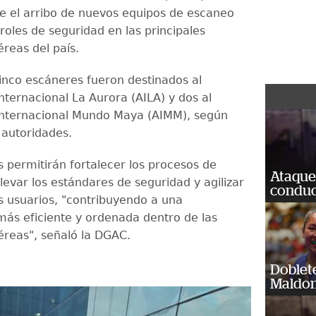
e el arribo de nuevos equipos de escaneo
roles de seguridad en las principales
reas del país.
cinco escáneres fueron destinados al
nternacional La Aurora (AILA) y dos al
Internacional Mundo Maya (AIMM), según
 autoridades.
s permitirán fortalecer los procesos de
Ataque
levar los estándares de seguridad y agilizar
conduct
os usuarios, "contribuyendo a una
más eficiente y ordenada dentro de las
éreas", señaló la DGAC.
Doblet
Maldon