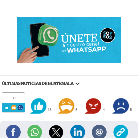
ÚLTIMAS NOTICIAS DE GUATEMALA
30
16
5
4
5