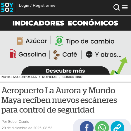
Login
/
Registrarme
NOTICIAS GUATEMALA
/
NOTICIAS
/
COMUNIDAD
Aeropuerto La Aurora y Mundo
Maya reciben nuevos escáneres
para control de seguridad
Por Geber Osorio
29 de diciembre de 2025, 08:53