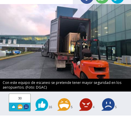
Con este equipo de escaneo se pretende tener mayor seguridad en los
aeropuertos. (Foto: DGAC)
30
16
5
4
5