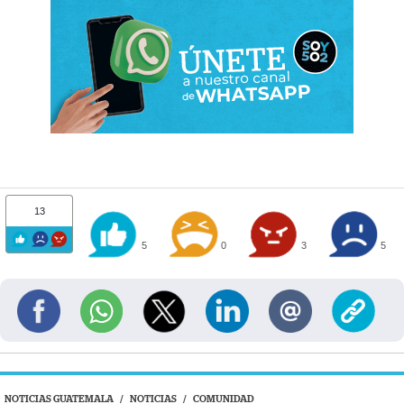
13
5
0
3
5
NOTICIAS GUATEMALA
/
NOTICIAS
/
COMUNIDAD