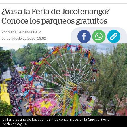
¿Vas a la Feria de Jocotenango?
Conoce los parqueos gratuitos
Por Maria Fernanda Gallo
07 de agosto de 2026, 18:02
La feria es uno de los eventos más concurridos en la Ciudad. (Foto:
Archivo/Soy502)