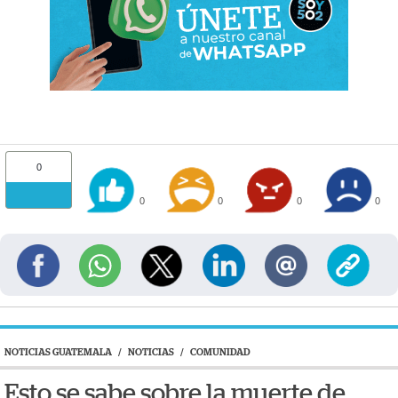
0
0
0
0
0
NOTICIAS GUATEMALA
/
NOTICIAS
/
COMUNIDAD
Esto se sabe sobre la muerte de