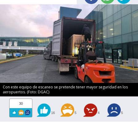
Con este equipo de escaneo se pretende tener mayor seguridad en los
aeropuertos. (Foto: DGAC)
30
16
5
4
5