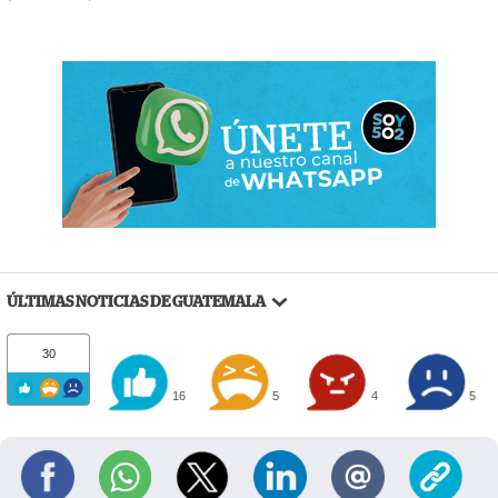
ÚLTIMAS NOTICIAS DE GUATEMALA
30
16
5
4
5