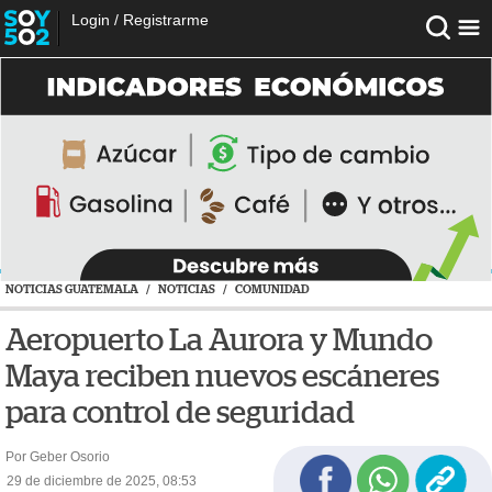
Login
/
Registrarme
NOTICIAS GUATEMALA
/
NOTICIAS
/
COMUNIDAD
Aeropuerto La Aurora y Mundo
Maya reciben nuevos escáneres
para control de seguridad
Por Geber Osorio
29 de diciembre de 2025, 08:53