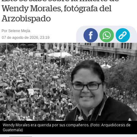
Wendy Morales, fotógrafa del
Arzobispado
Por Selene Mejía
07 de agosto de 2026, 23:19
Wendy Morales era querida por sus compañeros. (Foto: Arquidiócesis de
Guatemala)