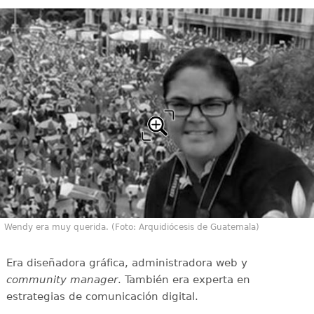
Wendy era muy querida. (Foto: Arquidiócesis de Guatemala)
Era diseñadora gráfica, administradora web y
community manager
. También era experta en
estrategias de comunicación digital.