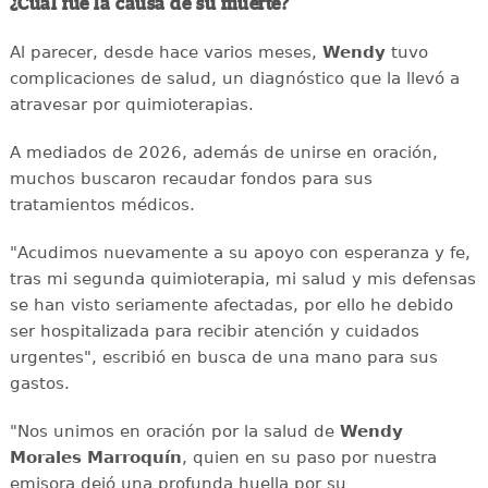
¿Cuál fue la causa de su muerte?
Al parecer, desde hace varios meses,
Wendy
tuvo
complicaciones de salud, un diagnóstico que la llevó a
atravesar por quimioterapias.
A mediados de 2026, además de unirse en oración,
muchos buscaron recaudar fondos para sus
tratamientos médicos.
"Acudimos nuevamente a su apoyo con esperanza y fe,
tras mi segunda quimioterapia, mi salud y mis defensas
se han visto seriamente afectadas, por ello he debido
ser hospitalizada para recibir atención y cuidados
urgentes", escribió en busca de una mano para sus
gastos.
"Nos unimos en oración por la salud de
Wendy
Morales Marroquín
, quien en su paso por nuestra
emisora dejó una profunda huella por su