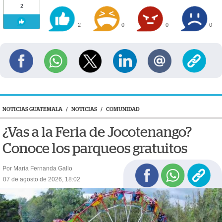
2
2
0
0
0
NOTICIAS GUATEMALA
/
NOTICIAS
/
COMUNIDAD
¿Vas a la Feria de Jocotenango?
Conoce los parqueos gratuitos
Por Maria Fernanda Gallo
07 de agosto de 2026, 18:02