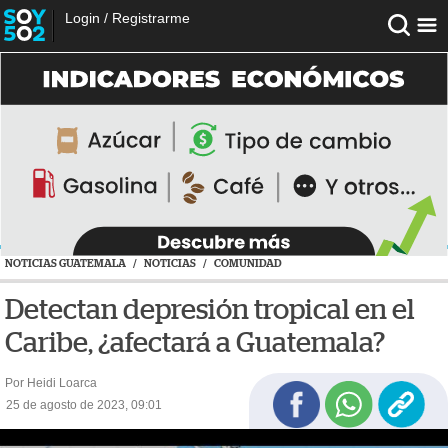
Login
/
Registrarme
NOTICIAS GUATEMALA
/
NOTICIAS
/
COMUNIDAD
Detectan depresión tropical en el
Caribe, ¿afectará a Guatemala?
Por Heidi Loarca
25 de agosto de 2023, 09:01