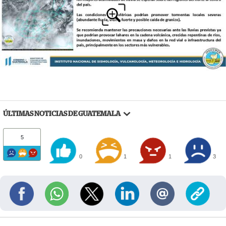
ÚLTIMAS NOTICIAS DE GUATEMALA
5
0
1
1
3