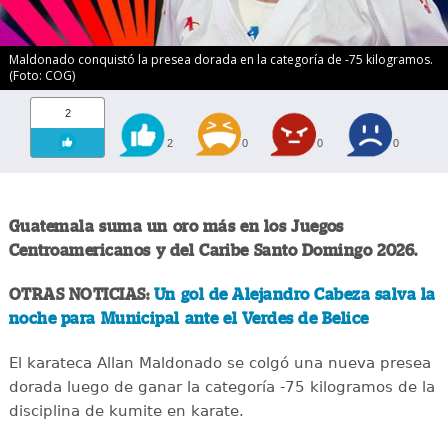
Maldonado conquistó la presea dorada en la categoría de -75 kilogramos.
(Foto: COG)
2
2
0
0
0
Guatemala suma un oro más en los Juegos
Centroamericanos y del Caribe Santo Domingo 2026.
OTRAS NOTICIAS:
Un gol de Alejandro Cabeza salva la
noche para Municipal ante el Verdes de Belice
El karateca Allan Maldonado se colgó una nueva presea
dorada luego de ganar la categoría -75 kilogramos de la
disciplina de kumite en karate.