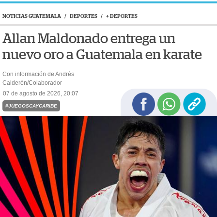
NOTICIAS GUATEMALA
/
DEPORTES
/
+ DEPORTES
Allan Maldonado entrega un
nuevo oro a Guatemala en karate
Con información de Andrés
Calderón/Colaborador
07 de agosto de 2026, 20:07
#JUEGOSCAYCARIBE