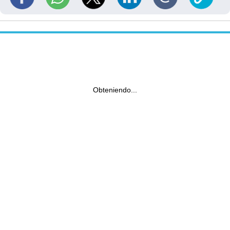
Obteniendo...