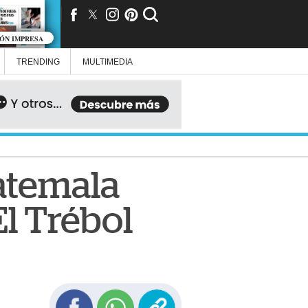
IÓN IMPRESA
TRENDING
MULTIMEDIA
uatemala
El Trébol