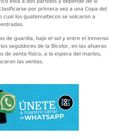
anco está a dos partidos y depende de sí
lasificarse por primera vez a una Copa del
o cual los guatemaltecos se volcaron a
entradas.
as de guardia, bajo el sol y entre el inmenso
n los seguidores de la Bicolor, en las afueras
 de venta físico, a la espera del martes,
caron las ventas.