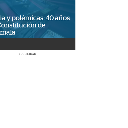
ia y polémicas: 40 años
Constitución de
emala
PUBLICIDAD