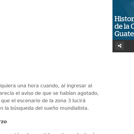
Histor
de la 
Guat
iquiera una hora cuando, al ingresar al
parecía el aviso de que se habían agotado,
que el escenario de la zona 3 lucirá
n la búsqueda del sueño mundialista.
rzo