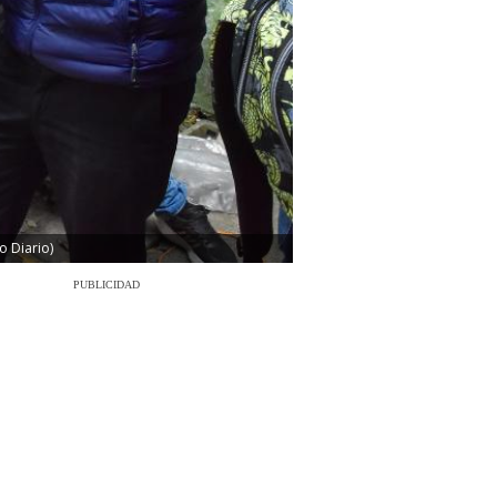
o Diario)
PUBLICIDAD