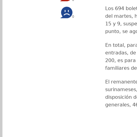
Los 694 bole
del martes, 
0
15 y 9, susp
punto, se ag
En total, par
entradas, de 
200, es para 
familiares d
El remanente
surinameses,
disposición d
generales, 4