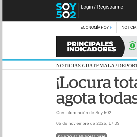
Login
/
Registrarme
ECONOMÍA HOY
NOTICIA
NOTICIAS GUATEMALA
/
DEPOR
¡Locura tot
agota todas
Con información de Soy 502
05 de noviembre de 2025, 17:09