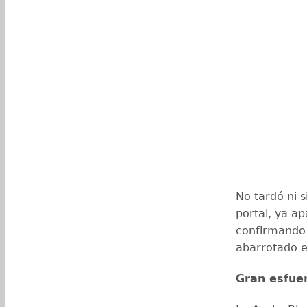
No tardó ni s
portal, ya a
confirmando 
abarrotado e
Gran esfue