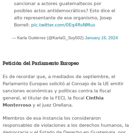
sancionar a actores guatemaltecos por
posibles actos antidemocráticos? Esto dice el
alto representante de ese organismo, Josep
Borrell:
pic.twitter.com/0Eq4RsNMus
— Karla Gutiérrez (@KarlaG_Soy502)
January 16, 2024
Petición del Parlamento Europeo
Es de recordar que, a mediados de septiembre, el
Parlamento Europeo solicitó al Consejo de la UE emitir
sanciones económicas y políticas contra la fiscal
general, el titular de la FECI, la fiscal
Cinthia
Monterroso
y el juez Orellana.
Miembros de esa instancia los consideraron
responsables de violaciones a los derechos humanos, la
democracia y el Estado de Derecho en Guatemala, por