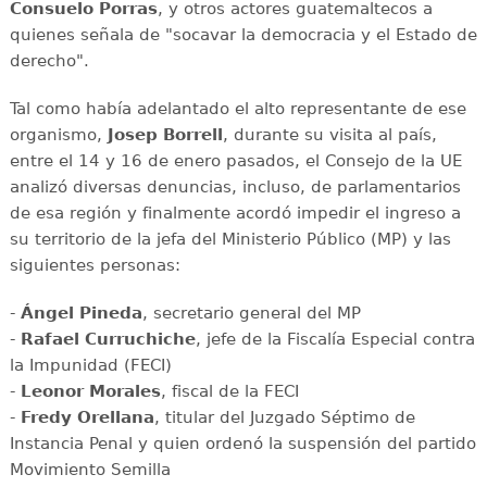
Consuelo Porras
, y otros actores guatemaltecos a
quienes señala de "socavar la democracia y el Estado de
derecho".
Tal como había adelantado el alto representante de ese
organismo,
Josep Borrell
, durante su visita al país,
entre el 14 y 16 de enero pasados, el Consejo de la UE
analizó diversas denuncias, incluso, de parlamentarios
de esa región y finalmente acordó impedir el ingreso a
su territorio de la jefa del Ministerio Público (MP) y las
siguientes personas:
-
Ángel Pineda
, secretario general del MP
-
Rafael Curruchiche
, jefe de la Fiscalía Especial contra
la Impunidad (FECI)
-
Leonor Morales
, fiscal de la FECI
-
Fredy Orellana
, titular del Juzgado Séptimo de
Instancia Penal y quien ordenó la suspensión del partido
Movimiento Semilla