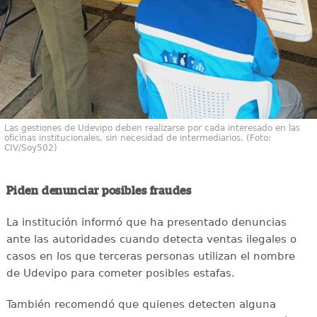
Las gestiones de Udevipo deben realizarse por cada interesado en las
oficinas institucionales, sin necesidad de intermediarios. (Foto:
CIV/Soy502)
Piden denunciar posibles fraudes
La institución informó que ha presentado denuncias
ante las autoridades cuando detecta ventas ilegales o
casos en los que terceras personas utilizan el nombre
de Udevipo para cometer posibles estafas.
También recomendó que quienes detecten alguna