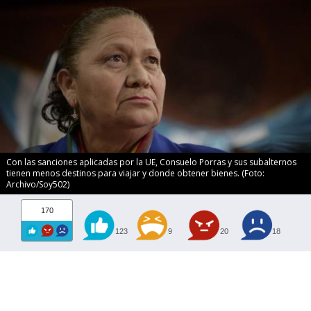
Con las sanciones aplicadas por la UE, Consuelo Porras y sus subalternos
tienen menos destinos para viajar y donde obtener bienes. (Foto:
Archivo/Soy502)
170
123
9
20
18