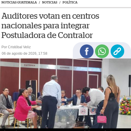
NOTICIAS GUATEMALA
/
NOTICIAS
/
POLÍTICA
Auditores votan en centros
nacionales para integrar
Postuladora de Contralor
Por Cristóbal Veliz
06 de agosto de 2026, 17:58