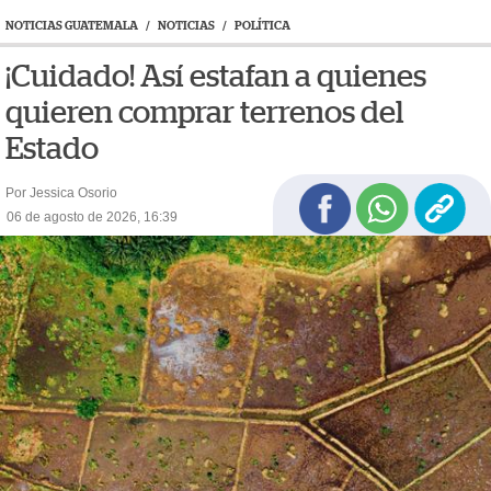
NOTICIAS GUATEMALA
/
NOTICIAS
/
POLÍTICA
¡Cuidado! Así estafan a quienes
quieren comprar terrenos del
Estado
Por Jessica Osorio
06 de agosto de 2026, 16:39