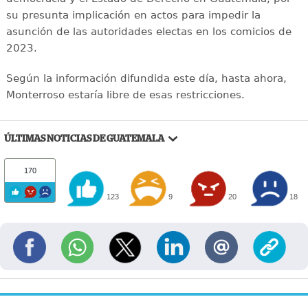
su presunta implicación en actos para impedir la
asunción de las autoridades electas en los comicios de
2023.
Según la información difundida este día, hasta ahora,
Monterroso estaría libre de esas restricciones.
ÚLTIMAS NOTICIAS DE GUATEMALA
170
123
9
20
18