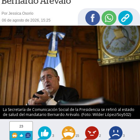
Bernardo Arévalo
Por Jessica Osorio
06 de agosto de 2026, 15:25
La Secretaría de Comunicación Social de la Presidencia se refirió al estado
de salud del mandatario Bernardo Arévalo. (Foto: Wilder López/Soy502)
23
3
15
2
3