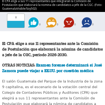
El CPA elige a sus 11 representantes que integrarán la Comisión de
Postulación que elaborará la nomina de candidatos a jefe de la CGC. (Foto:
GuatemalaVisible/Soy502)
0
0
0
0
0
El CPA elige a sus 11 representantes ante la Comisión
de Postulación que elaborará la nómina de candidatos
a jefe de la CGC, período 2026-2030.
OTRAS NOTICIAS:
Examen forense determinará si José
Zamora puede viajar a EE.UU. por cuestión médica
El salón Guatemala del Parque de la Industria de la zona
9 capitalina, es el escenario de la votación central del
Colegio de Contadores Públicos y Auditores (CPA) que
elegirá a sus 11 representantes ante la Comisión de
Postulación que elaborará la nómina de candidatos a