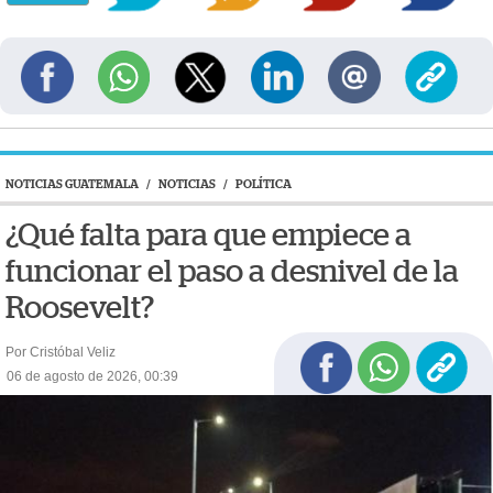
NOTICIAS GUATEMALA
/
NOTICIAS
/
POLÍTICA
¿Qué falta para que empiece a
funcionar el paso a desnivel de la
Roosevelt?
Por Cristóbal Veliz
06 de agosto de 2026, 00:39