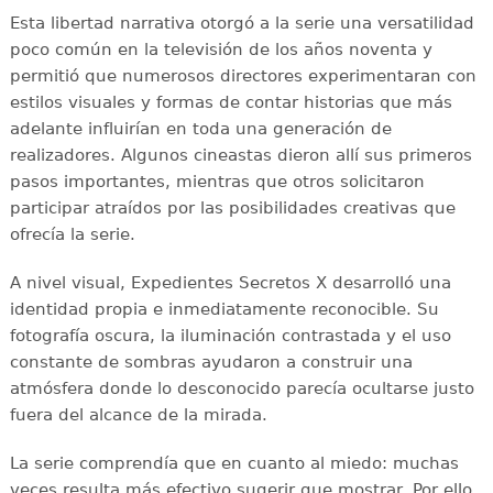
Esta libertad narrativa otorgó a la serie una versatilidad
poco común en la televisión de los años noventa y
permitió que numerosos directores experimentaran con
estilos visuales y formas de contar historias que más
adelante influirían en toda una generación de
realizadores. Algunos cineastas dieron allí sus primeros
pasos importantes, mientras que otros solicitaron
participar atraídos por las posibilidades creativas que
ofrecía la serie.
A nivel visual, Expedientes Secretos X desarrolló una
identidad propia e inmediatamente reconocible. Su
fotografía oscura, la iluminación contrastada y el uso
constante de sombras ayudaron a construir una
atmósfera donde lo desconocido parecía ocultarse justo
fuera del alcance de la mirada.
La serie comprendía que en cuanto al miedo: muchas
veces resulta más efectivo sugerir que mostrar. Por ello,