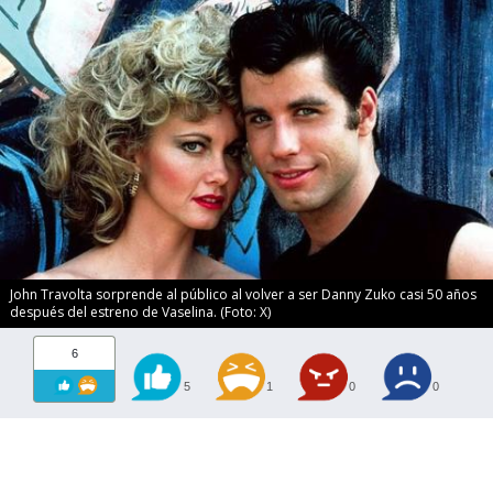
John Travolta sorprende al público al volver a ser Danny Zuko casi 50 años
después del estreno de Vaselina. (Foto: X)
6
5
1
0
0