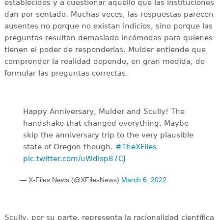
establecidos y a cuestionar aquello que las instituciones
dan por sentado. Muchas veces, las respuestas parecen
ausentes no porque no existan indicios, sino porque las
preguntas resultan demasiado incómodas para quienes
tienen el poder de responderlas. Mulder entiende que
comprender la realidad depende, en gran medida, de
formular las preguntas correctas.
Happy Anniversary, Mulder and Scully! The
handshake that changed everything. Maybe
skip the anniversary trip to the very plausible
state of Oregon though.
#TheXFiles
pic.twitter.com/uWdisp87CJ
— X-Files News (@XFilesNews)
March 6, 2022
Scully, por su parte, representa la racionalidad científica