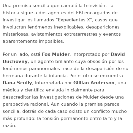
Una premisa sencilla que cambió la televisión. La
historia sigue a dos agentes del FBI encargados de
investigar los llamados "Expedientes X", casos que
involucran fenómenos inexplicables, desapariciones
misteriosas, avistamientos extraterrestres y eventos
aparentemente imposibles.
Por un lado, está
Fox Mulder
, interpretado por
David
Duchovny
, un agente brillante cuya obsesión por los
fenómenos paranormales nace de la desaparición de su
hermana durante la infancia. Por el otro se encuentra
Dana Scully
, interpretada por
Gillian Anderson
, una
médica y científica enviada inicialmente para
desacreditar las investigaciones de Mulder desde una
perspectiva racional. Aun cuando la premisa parece
sencilla, detrás de cada caso existe un conflicto mucho
más profundo: la tensión permanente entre la fe y la
razón.