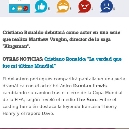
11
5
5
1
0
Cristiano Ronaldo debutará como actor en una serie
que realiza Matthew Vaughn, director de la saga
"Kingsman".
OTRAS NOTICIAS:
Cristiano Ronaldo: "La verdad que
fue mi último Mundial"
El delantero portugués compartirá pantalla en una serie
dramática con el actor británico
Damian Lewis
cambiando su camino tras el cierre de la Copa Mundial
de la FIFA, según reveló el medio
The Sun.
Entre el
casting también destaca la leyenda francesa Thierry
Henry y el rapero Dave.