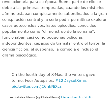
revolucionaria para su época. Buena parte de ello se
debe a las primeras temporadas, cuando los misterios
aún no estaban completamente subordinados a la gran
conspiración central y la serie podía permitirse explorar
casos autoconclusivos. Estos episodios, conocidos
popularmente como "el monstruo de la semana",
funcionaban casi como pequeñas películas
independientes, capaces de transitar entre el terror, la
ciencia ficción, el suspenso, la comedia e incluso el
drama psicológico.
On the fourth day of X-Mas, the writers gave
to me, Four Autopsies,
#12DaysofXmas
pic.twitter.com/JC6nkNiXcz
— X-Files News (@XFilesNews)
December 16, 2018