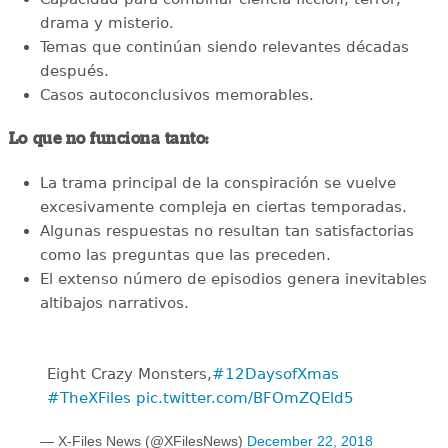
drama y misterio.
Temas que continúan siendo relevantes décadas
después.
Casos autoconclusivos memorables.
Lo que no funciona tanto:
La trama principal de la conspiración se vuelve
excesivamente compleja en ciertas temporadas.
Algunas respuestas no resultan tan satisfactorias
como las preguntas que las preceden.
El extenso número de episodios genera inevitables
altibajos narrativos.
Eight Crazy Monsters,
#12DaysofXmas
#TheXFiles
pic.twitter.com/BFOmZQEld5
— X-Files News (@XFilesNews)
December 22, 2018