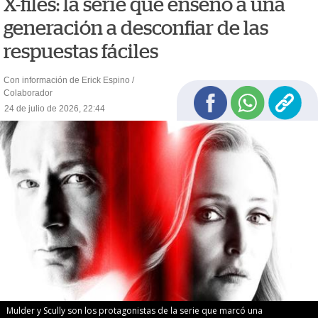
X-files: la serie que enseñó a una
generación a desconfiar de las
respuestas fáciles
Con información de Erick Espino /
Colaborador
24 de julio de 2026, 22:44
Mulder y Scully son los protagonistas de la serie que marcó una