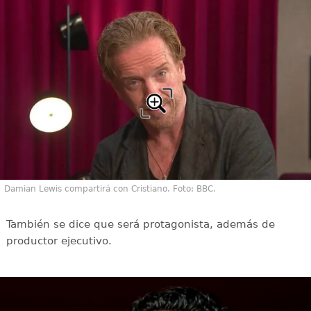
Damian Lewis compartirá con Cristiano. Foto: BBC.
También se dice que será protagonista, además de
productor ejecutivo.