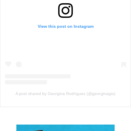
View this post on Instagram
A post shared by Georgina Rodríguez (@georginagio)