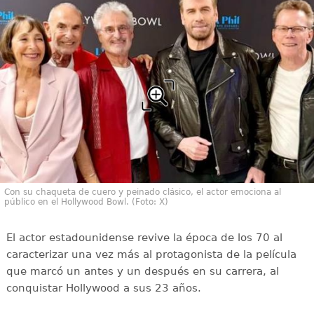
Con su chaqueta de cuero y peinado clásico, el actor emociona al
público en el Hollywood Bowl. (Foto: X)
El actor estadounidense revive la época de los 70 al
caracterizar una vez más al protagonista de la película
que marcó un antes y un después en su carrera, al
conquistar Hollywood a sus 23 años.