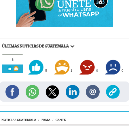
ÚLTIMAS NOTICIAS DE GUATEMALA
6
5
1
0
0
NOTICIAS GUATEMALA
/
FAMA
/
GENTE