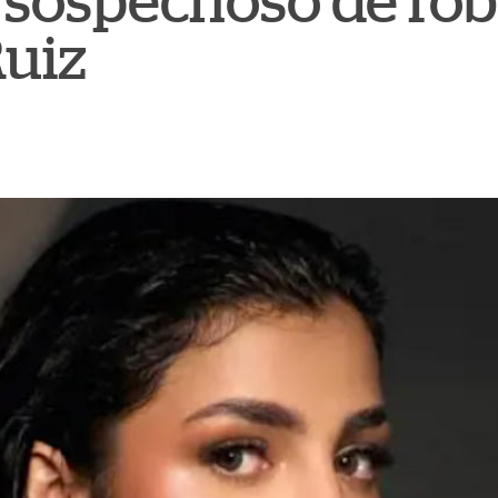
 sospechoso de rob
Ruiz