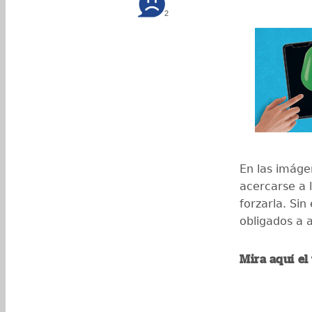
2
En las imáge
acercarse a 
forzarla. Sin
obligados a a
Mira aquí el