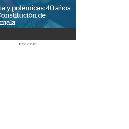
ia y polémicas: 40 años
Constitución de
emala
PUBLICIDAD