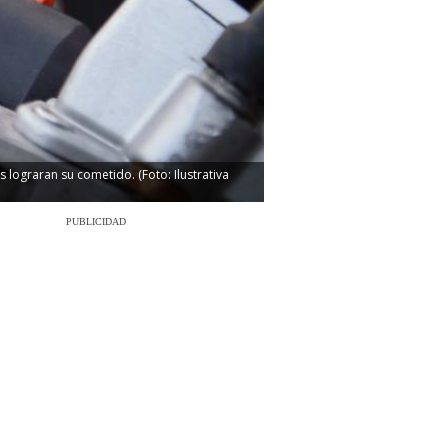
 lograran su cometido. (Foto: Ilustrativa
PUBLICIDAD