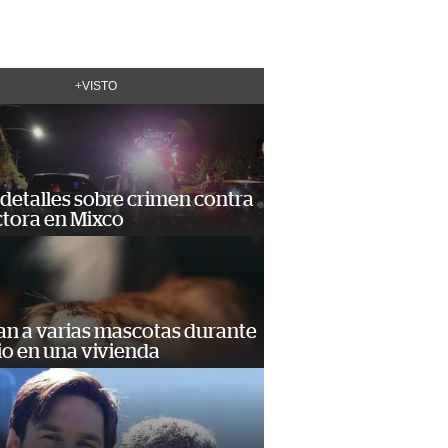
+VISTO
detalles sobre crimen contra
tora en Mixco
an a varias mascotas durante
io en una vivienda