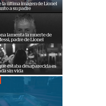
e la última imagen de Lionel
unto a su padre
ona lamenta la muerte de
essi, padre de Lionel
que estaba desaparecida es
ada sin vida