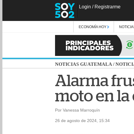
Login
/
Registrarme
ECONOMÍA HOY
NOTICIA
NOTICIAS GUATEMALA
/
NOTICI
Alarma fru
moto en la 
Por Vanessa Marroquín
26 de agosto de 2024, 15:34