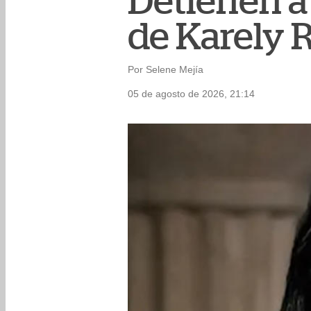
Detienen a
de Karely 
Por Selene Mejía
05 de agosto de 2026, 21:14