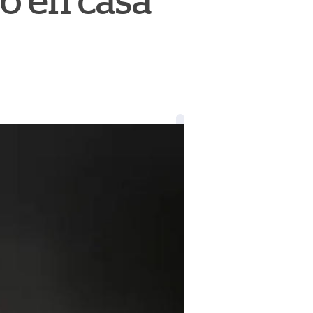
o en casa