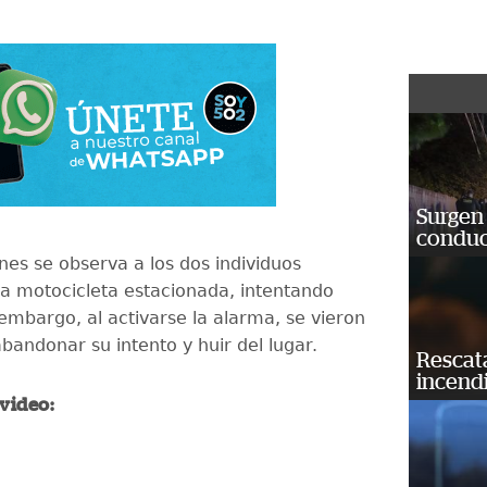
Surgen 
conduc
nes se observa a los dos individuos
la motocicleta estacionada, intentando
 embargo, al activarse la alarma, se vieron
bandonar su intento y huir del lugar.
Rescat
incend
 video: