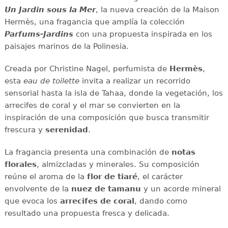
Un Jardin sous la Mer
, la nueva creación de la Maison
Hermès, una fragancia que amplía la colección
Parfums-Jardins
con una propuesta inspirada en los
paisajes marinos de la Polinesia.
Creada por Christine Nagel, perfumista de
Hermès
,
esta
eau de toilette
invita a realizar un recorrido
sensorial hasta la isla de Tahaa, donde la vegetación, los
arrecifes de coral y el mar se convierten en la
inspiración de una composición que busca transmitir
frescura y
serenidad
.
La fragancia presenta una combinación de
notas
florales
, almizcladas y minerales. Su composición
reúne el aroma de la
flor de tiaré
, el carácter
envolvente de la
nuez de tamanu
y un acorde mineral
que evoca los
arrecifes de coral
, dando como
resultado una propuesta fresca y delicada.