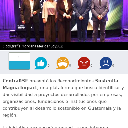
(Fotografía: Yordana Mérida/ Soy502)
0
0
0
0
0
CentraRSE
presentó los Reconocimientos
Sustentia
Magna Impact
, una plataforma que busca identificar y
dar visibilidad a proyectos desarrollados por empresas,
organizaciones, fundaciones e instituciones que
contribuyen al desarrollo sostenible en Guatemala y la
región.
La iniciativa reconocerá propuestas que integren