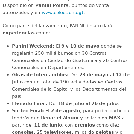
Disponible en
Panini Points
, puntos de venta
autorizados y en
www.colecciona.gt
.
Como parte del lanzamiento, PANINI desarrollará
experiencias
como:
Panini Weekend:
El
9 y 10 de mayo
donde se
regalarán 250 mil álbumes en 30 Centros
Comerciales en Ciudad de Guatemala y 26 Centros
Comerciales en Departamentos.
Giras de intercambios:
Del
23 de mayo al 12 de
julio
con un total de 190 actividades en Centros
Comerciales de la Capital y los Departamentos del
pais.
Llenado Final:
Del
18 de julio al 26 de julio
.
Sorteo Final:
El
2 de agosto
, para poder participar
tendrás que
llenar el álbum
y sellarlo en
MAX
a
partir del
11 de junio
, con
premios
como diez
consolas
, 25
televisores
, miles de
pelotas
y el