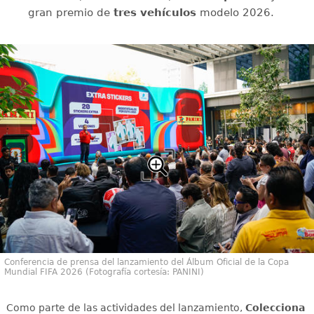
gran premio de
tres vehículos
modelo 2026.
Conferencia de prensa del lanzamiento del Álbum Oficial de la Copa
Mundial FIFA 2026 (Fotografía cortesía: PANINI)
Como parte de las actividades del lanzamiento,
Colecciona