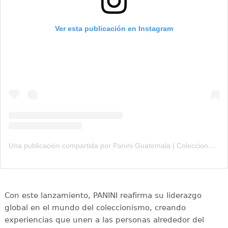
Ver esta publicación en Instagram
Una publicación compartida por Panini Guatemala | Colecciona (@panini_officialpartner_gt)
Con este lanzamiento, PANINI reafirma su liderazgo
global en el mundo del coleccionismo, creando
experiencias que unen a las personas alrededor del