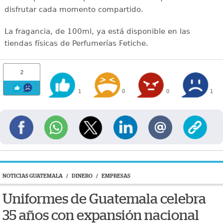
disfrutar cada momento compartido.
La fragancia, de 100ml, ya está disponible en las
tiendas físicas de Perfumerías Fetiche.
2
1
0
0
1
NOTICIAS GUATEMALA
/
DINERO
/
EMPRESAS
Uniformes de Guatemala celebra
35 años con expansión nacional