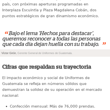
país, con próximas aperturas programadas en
Interplaza Escuintla y Plaza Magdalena Cobán, dos
puntos estratégicos de gran dinamismo económico.
“
Bajo el lema 'Hechos para destacar',
queremos reconocer a todas las personas
”
que cada día dejan huella con su trabajo.
Víctor Girón
, Gerente General de Uniformes de Guatemala.
Cifras que respaldan su trayectoria
El impacto económico y social de Uniformes de
Guatemala se refleja en números sólidos que
demuestran la solidez de su operación en el mercado
nacional:
Confección mensual: Más de 76,000 prendas.