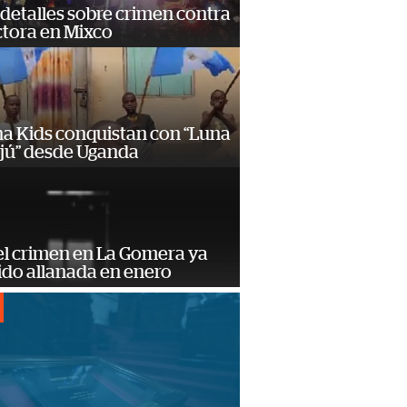
detalles sobre crimen contra
tora en Mixco
a Kids conquistan con “Luna
ajú” desde Uganda
el crimen en La Gomera ya
ido allanada en enero