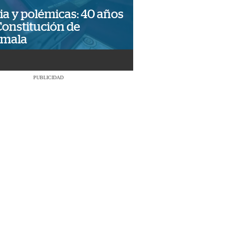
ia y polémicas: 40 años
Constitución de
emala
PUBLICIDAD