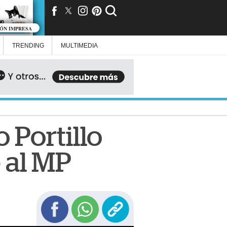
IÓN IMPRESA
TRENDING
MULTIMEDIA
 Portillo
e al MP