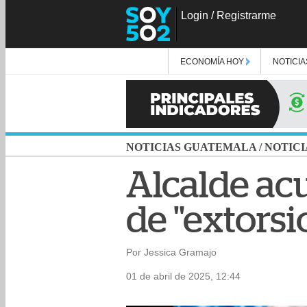
Login
/
Registrarme
ECONOMÍA HOY
NOTICIA
NOTICIAS GUATEMALA
/
NOTICI
Alcalde acu
de "extorsi
Por Jessica Gramajo
01 de abril de 2025, 12:44