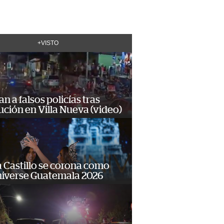
+VISTO
n a falsos policías tras
ción en Villa Nueva (video)
 Castillo se corona como
niverse Guatemala 2026