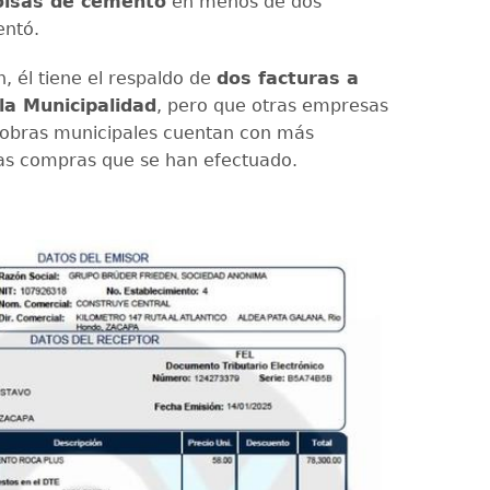
olsas de cemento
en menos de dos
entó.
, él tiene el respaldo de
dos facturas a
la Municipalidad
, pero que otras empresas
 obras municipales cuentan con más
as compras que se han efectuado.