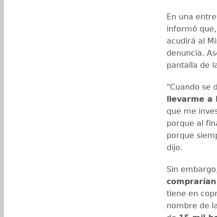
En una entrev
informó que,
acudirá al Mi
denuncia. As
pantalla de l
"Cuando se d
llevarme a 
que me inve
porque al fin
porque siempr
dijo.
Sin embargo
comprarían
tiene en cop
nombre de l