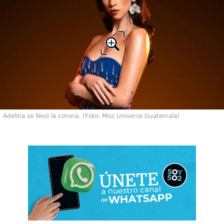
Adelina se llevó la corona. (Foto: Miss Universe Guatemala)