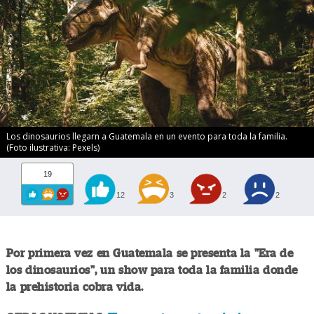
Los dinosaurios llegarn a Guatemala en un evento para toda la familia.
(Foto ilustrativa: Pexels)
19
12
3
2
2
Por primera vez en Guatemala se presenta la "Era de
los dinosaurios", un show para toda la familia donde
la prehistoria cobra vida.