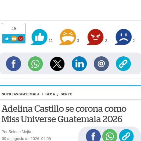
19
12
3
2
2
NOTICIAS GUATEMALA
/
FAMA
/
GENTE
Adelina Castillo se corona como
Miss Universe Guatemala 2026
Por Selene Mejía
09 de agosto de 2026, 04:05