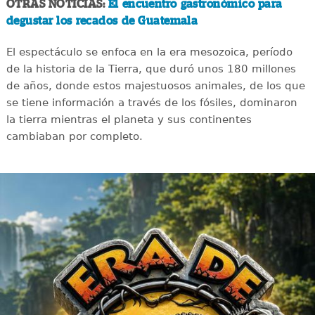
OTRAS NOTICIAS:
El encuentro gastronómico para
degustar los recados de Guatemala
El espectáculo se enfoca en la era mesozoica, período
de la historia de la Tierra, que duró unos 180 millones
de años, donde estos majestuosos animales, de los que
se tiene información a través de los fósiles, dominaron
la tierra mientras el planeta y sus continentes
cambiaban por completo.