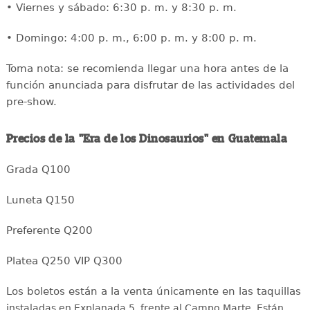
• Viernes y sábado: 6:30 p. m. y 8:30 p. m.
• Domingo: 4:00 p. m., 6:00 p. m. y 8:00 p. m.
Toma nota: se recomienda llegar una hora antes de la
función anunciada para disfrutar de las actividades del
pre-show.
Precios de la "Era de los Dinosaurios" en Guatemala
Grada Q100
Luneta Q150
Preferente Q200
Platea Q250 VIP Q300
Los boletos están a la venta únicamente en las taquillas
i
nstaladas en Explanada 5, frente al Campo Marte. Están