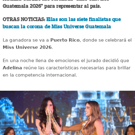
Guatemala 2026" para representar al país.
OTRAS NOTICIAS:
Ellas son las siete finalistas que
buscan la corona de Miss Universe Guatemala
La ganadora se va a
Puerto Rico
, donde se celebrará el
Miss Universe 2026
.
En una noche llena de emociones el jurado decidió que
Adelina
reúne las características necesarias para brillar
en la competencia internacional.