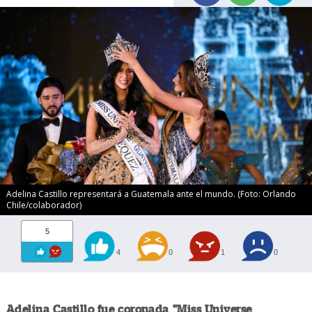
Adelina Castillo representará a Guatemala ante el mundo. (Foto: Orlando
Chile/colaborador)
5
4
0
1
0
Adelina Castillo fue coronada "Miss Universe