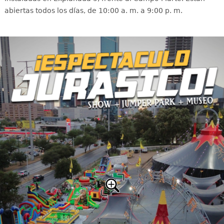
abiertas todos los días, de 10:00 a. m. a 9:00 p. m.