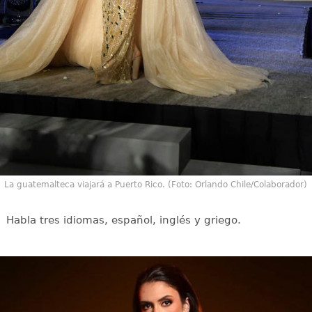
La guatemalteca viajará a Puerto Rico. (Foto: Orlando Chile/Colaborador)
Habla tres idiomas, español, inglés y griego.