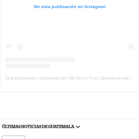
Ver esta publicación en Instagram
Una publicación compartida por Ale De La Cruz (@alejandradelacruz1)
ÚLTIMAS NOTICIAS DE GUATEMALA