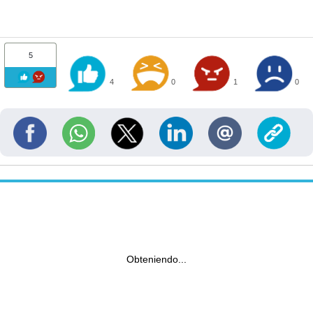
5
4
0
1
0
Obteniendo...