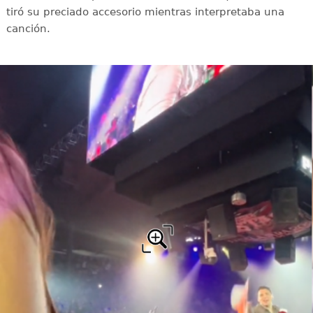
tiró su preciado accesorio mientras interpretaba una
canción.