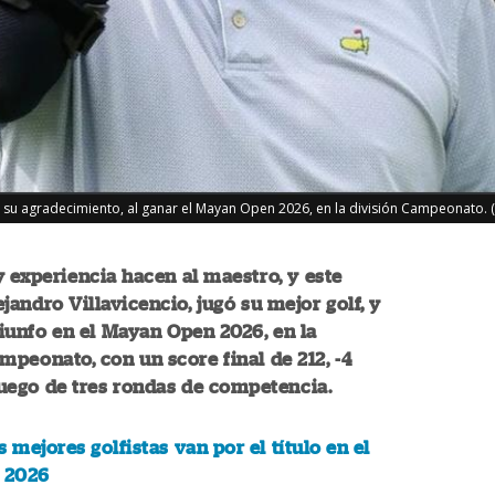
ra su agradecimiento, al ganar el Mayan Open 2026, en la división Campeonato.
y experiencia hacen al maestro, y este
jandro Villavicencio, jugó su mejor golf, y
triunfo en el Mayan Open 2026, en la
mpeonato, con un score final de 212, -4
 luego de tres rondas de competencia.
s mejores golfistas van por el título en el
 2026