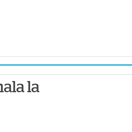
ala la