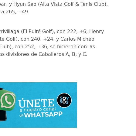
ar, y Hyun Seo (Alta Vista Golf & Tenis Club),
ara 265, +49.
rivillaga (El Pulté Golf), con 222, +6, Henry
té Golf), con 240, +24, y Carlos Micheo
Club), con 252, +36, se hicieron con las
las divisiones de Caballeros A, B, y C.