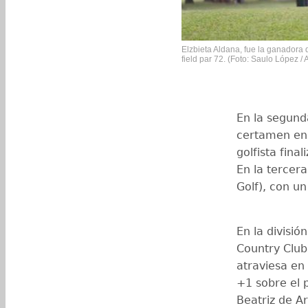
Elzbieta Aldana, fue la ganadora 
field par 72. (Foto: Saulo López 
En la segunda
certamen en 
golfista fina
En la tercera
Golf), con u
En la divisi
Country Club
atraviesa en
+1 sobre el 
Beatriz de A