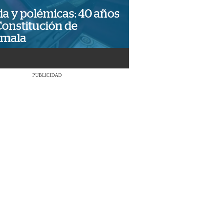
ia y polémicas: 40 años
Constitución de
emala
PUBLICIDAD