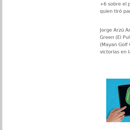
+6 sobre el p
quien tiró p
Jorge Arzú Ar
Green (El Pul
(Mayan Golf 
victorias en 