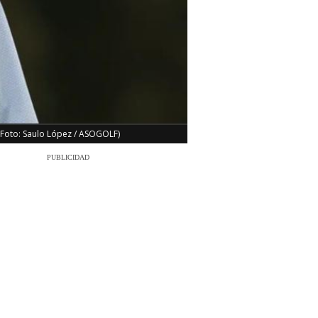
 (Foto: Saulo López / ASOGOLF)
PUBLICIDAD