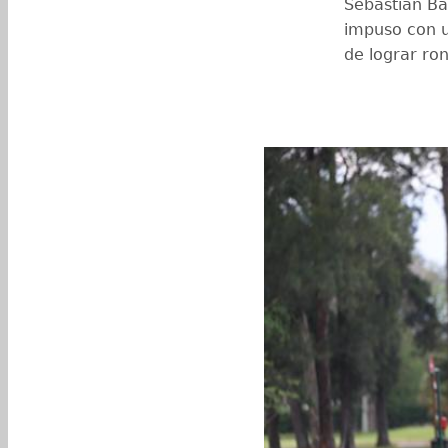
Sebastián Ba
impuso con un
de lograr ro