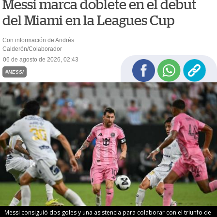
Messi marca doblete en el debut
del Miami en la Leagues Cup
Con información de Andrés
Calderón/Colaborador
06 de agosto de 2026, 02:43
#MESSI
Messi consiguió dos goles y una asistencia para colaborar con el triunfo de