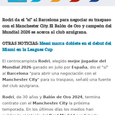
Rodri da el "sí" al Barcelona para negociar su traspaso
con el Manchester City. El Balón de Oro y campeón del
Mundial 2026 se acerca al club azulgrana.
OTRAS NOTICIAS:
Messi marca doblete en el debut del
Miami en la Leagues Cup
El centrocampista
Rodri
, elegido
mejor jugador del
Mundial 2026
ganado en julio por
España
, dio el "sí"
al
Barcelona
"para abrir una negociación con el
Manchester City
" para su traspaso, señaló una fuente
del club azulgrana.
Rodri
, de 30 años y
Balón de Oro 2024
, termina
contrato con el
Manchester City
la próxima
temporada. En los últimos días los medios han