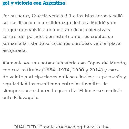
gol y victoria con Argentina
Por su parte, Croacia venció 3-1 a las Islas Feroe y selló
su clasificación con el liderazgo de Luka Modrić y un
bloque que volvió a demostrar eficacia ofensiva y
control del partido. Con este triunfo, los croatas se
suman a la lista de selecciones europeas ya con plaza
asegurada.
Alemania es una potencia histórica en Copas del Mundo,
con cuatro títulos (1954, 1974, 1990 y 2014) y cerca
de veinte participaciones en fases finales; su palmarés y
regularidad los mantienen entre los favoritos de
siempre para estar en la gran cita. El lunes se medirán
ante Eslovaquia.
QUALIFIED! Croatia are heading back to the