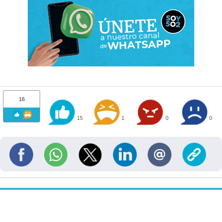
16
15
1
0
0