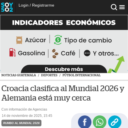
Login
/
Registrarme
NOTICIAS GUATEMALA
/
DEPORTES
/
FÚTBOL INTERNACIONAL
Croacia clasifica al Mundial 2026 y
Alemania está muy cerca
Con información de Agencias
14 de noviembre de 2025, 15:45
RUMBO AL MUNDIAL 2026