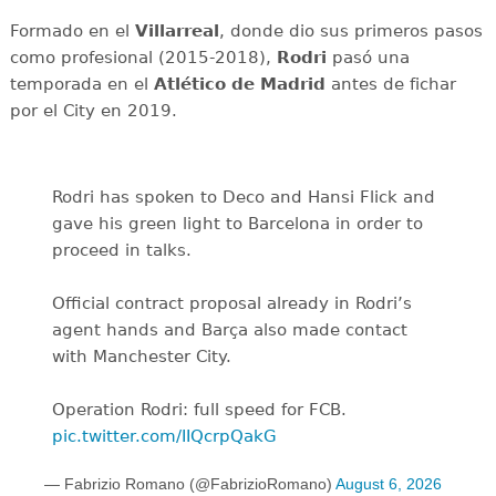
Formado en el
Villarreal
, donde dio sus primeros pasos
como profesional (2015-2018),
Rodri
pasó una
temporada en el
Atlético de Madrid
antes de fichar
por el City en 2019.
Rodri has spoken to Deco and Hansi Flick and
gave his green light to Barcelona in order to
proceed in talks.
Official contract proposal already in Rodri’s
agent hands and Barça also made contact
with Manchester City.
Operation Rodri: full speed for FCB.
pic.twitter.com/IIQcrpQakG
— Fabrizio Romano (@FabrizioRomano)
August 6, 2026