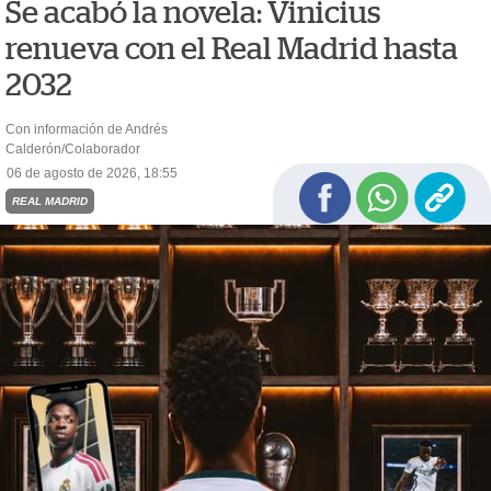
Se acabó la novela: Vinicius
renueva con el Real Madrid hasta
2032
Con información de Andrés
Calderón/Colaborador
06 de agosto de 2026, 18:55
REAL MADRID