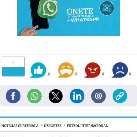
0
0
0
0
0
NOTICIAS GUATEMALA
/
DEPORTES
/
FÚTBOL INTERNACIONAL