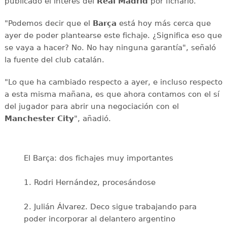
publicado el interés del
Real Madrid
por ficharlo.
"Podemos decir que el
Barça
está hoy más cerca que
ayer de poder plantearse este fichaje. ¿Significa eso que
se vaya a hacer? No. No hay ninguna garantía", señaló
la fuente del club catalán.
"Lo que ha cambiado respecto a ayer, e incluso respecto
a esta misma mañana, es que ahora contamos con el sí
del jugador para abrir una negociación con el
Manchester City
", añadió.
El Barça: dos fichajes muy importantes
1. Rodri Hernández, procesándose
2. Julián Álvarez. Deco sigue trabajando para
poder incorporar al delantero argentino