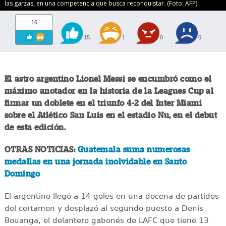
las garzas, en una competencia que busca reconquistar. (Foto: AFP)
16
15
1
0
0
El astro argentino Lionel Messi se encumbró como el
máximo anotador en la historia de la Leagues Cup al
firmar un doblete en el triunfo 4-2 del Inter Miami
sobre el Atlético San Luis en el estadio Nu, en el debut
de esta edición.
OTRAS NOTICIAS:
Guatemala suma numerosas
medallas en una jornada inolvidable en Santo
Domingo
El argentino llegó a 14 goles en una docena de partidos
del certamen y desplazó al segundo puesto a Denis
Bouanga, el delantero gabonés de LAFC que tiene 13