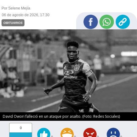
Por Selene Mejía
06 de agosto de 2026, 17:30
OBITUARIOS
David Owori falleció en un ataque por asalto. (Foto: Redes Sociales)
0