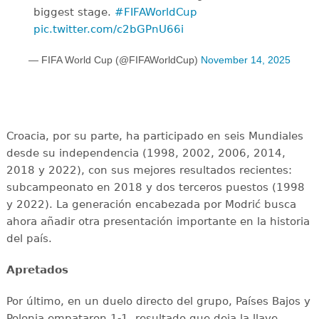
biggest stage.
#FIFAWorldCup
pic.twitter.com/c2bGPnU66i
— FIFA World Cup (@FIFAWorldCup)
November 14, 2025
Croacia, por su parte, ha participado en seis Mundiales
desde su independencia (1998, 2002, 2006, 2014,
2018 y 2022), con sus mejores resultados recientes:
subcampeonato en 2018 y dos terceros puestos (1998
y 2022). La generación encabezada por Modrić busca
ahora añadir otra presentación importante en la historia
del país.
Apretados
Por último, en un duelo directo del grupo, Países Bajos y
Polonia empataron 1-1, resultado que deja la llave