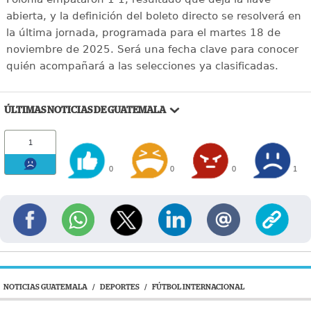
abierta, y la definición del boleto directo se resolverá en
la última jornada, programada para el martes 18 de
noviembre de 2025. Será una fecha clave para conocer
quién acompañará a las selecciones ya clasificadas.
ÚLTIMAS NOTICIAS DE GUATEMALA
1
0
0
0
1
NOTICIAS GUATEMALA
/
DEPORTES
/
FÚTBOL INTERNACIONAL