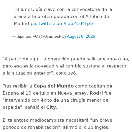
️ El lunes, día clave con la convocatoria de la
araña a la pretemporada con el Atlético de
Madrid
pic.twitter.com/LbbZCd4q3x
— Jijantes FC (@JijantesFC)
August 6, 2026
"A partir de aquí, la operación puede salir adelante o no,
pero esa es la novedad y el cambio sustancial respecto
a la situación anterior", concluyó.
Tras recibir la
Copa del Mundo
como capitán de
España el 19 de julio en Nueva Jersey,
Rodri
fue
"intervenido con éxito de una cirugía menor de
espalda", señaló el
City
.
El talentoso mediocampista necesitará "un breve
periodo de rehabilitación", afirmó el club inglés.