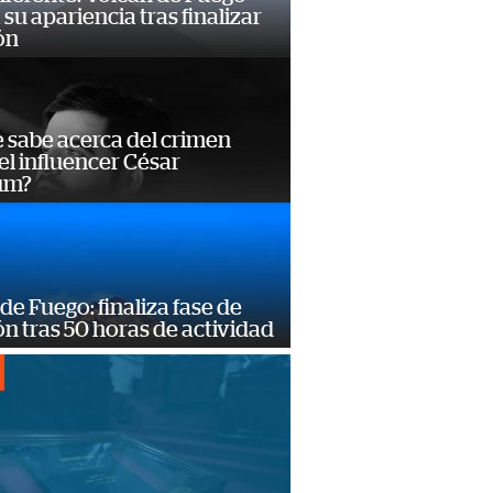
su apariencia tras finalizar
ón
 sabe acerca del crimen
el influencer César
um?
de Fuego: finaliza fase de
n tras 50 horas de actividad