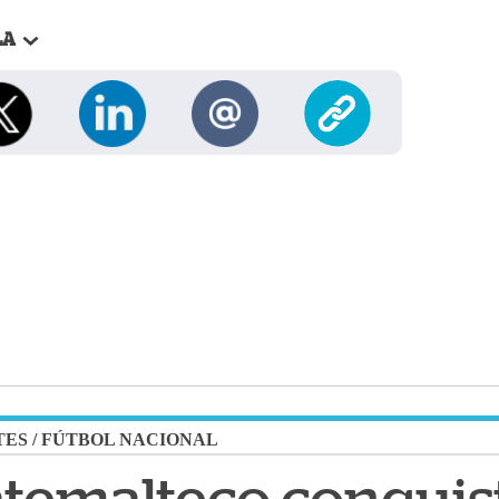
LA
TES
/
FÚTBOL NACIONAL