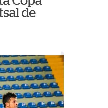
ta Copa
tsal de