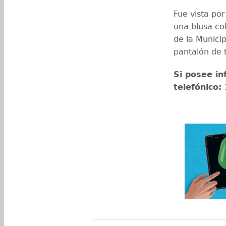
Fue vista por
una blusa col
de la Munici
pantalón de t
Si posee in
telefónico: