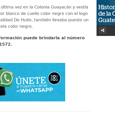
Histor
 última vez en la Colonia Guayacán y vestía
de la 
or blanco de cuello color negro con el logo
Guat
palidad De Huite, también llevaba puesto un
ela color negro.
formación puede brindarla al número
 1572.