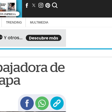
IÓN IMPRESA
TRENDING
MULTIMEDIA
bajadora de
capa