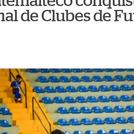
temalteco conquis
al de Clubes de Fu