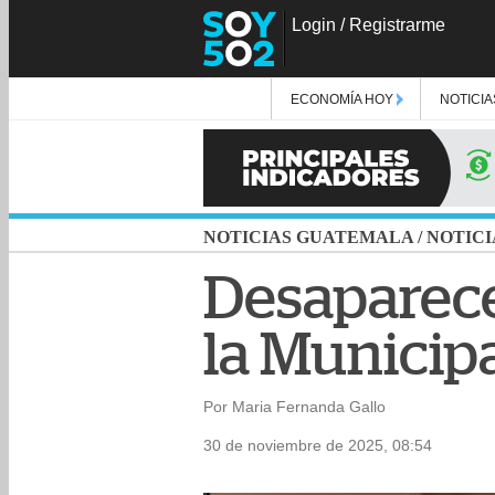
Login
/
Registrarme
ECONOMÍA HOY
NOTICIA
NOTICIAS GUATEMALA
/
NOTICI
Desaparece
la Municip
Por Maria Fernanda Gallo
30 de noviembre de 2025, 08:54