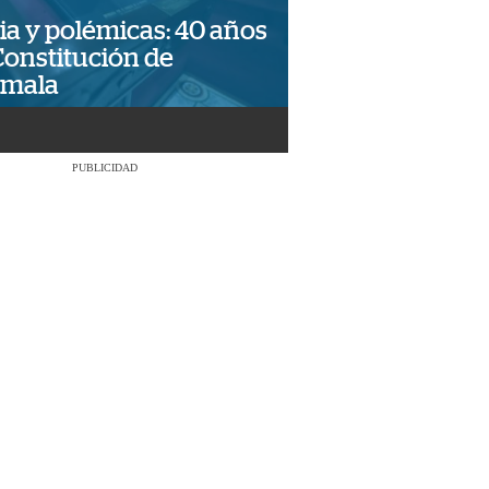
ia y polémicas: 40 años
Constitución de
emala
PUBLICIDAD