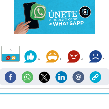
5
0
1
4
0