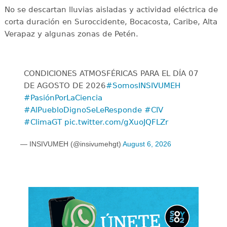
No se descartan lluvias aisladas y actividad eléctrica de
corta duración en Suroccidente, Bocacosta, Caribe, Alta
Verapaz y algunas zonas de Petén.
CONDICIONES ATMOSFÉRICAS PARA EL DÍA 07
DE AGOSTO DE 2026
#SomosINSIVUMEH
#PasiónPorLaCiencia
#AlPuebloDignoSeLeResponde
#CIV
#ClimaGT
pic.twitter.com/gXuoJQFLZr
— INSIVUMEH (@insivumehgt)
August 6, 2026