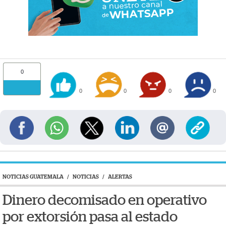
0
0
0
0
0
NOTICIAS GUATEMALA
/
NOTICIAS
/
ALERTAS
Dinero decomisado en operativo
por extorsión pasa al estado