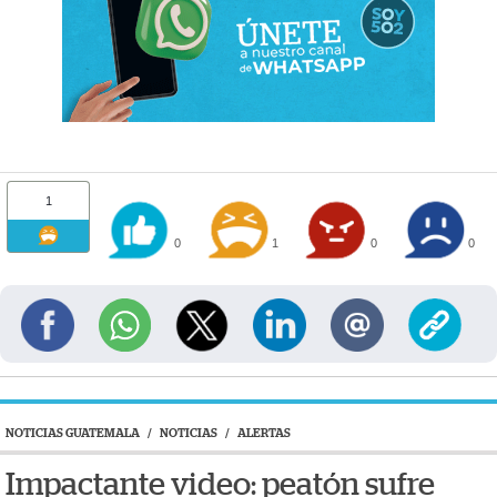
1
0
1
0
0
NOTICIAS GUATEMALA
/
NOTICIAS
/
ALERTAS
Impactante video: peatón sufre