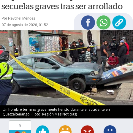
secuelas graves tras ser arrollado
Por Reychel Méndez
07 de agosto de 2026, 01:52
Un hombre terminó gravemente herido durante el accidente en
Quetzaltenango. (Foto: Región Más Noticias)
5